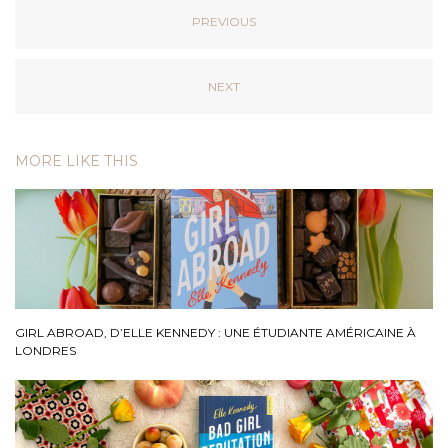
PREVIOUS
NEXT
MORE LIKE THIS
GIRL ABROAD, D’ELLE KENNEDY : UNE ÉTUDIANTE AMÉRICAINE À
LONDRES