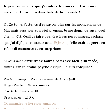
Je peux même dire que
j’ai adoré le roman et l’ai trouvé
justement dosé
. J’ai donc hâte de lire la suite !
Du 2e tome, j’attends d’en savoir plus sur les motivations de
Mas mais aussi sur son réel prénom. Je me demande aussi quel
chemin C.S. Quill va faire prendre à ses personnages, sachant
que j’ai déjà pu constater avec
49 jours
qu’elle était
experte en
rebondissements et en surprises
!
Si vous avez envie d’
une bonne romance bien pimentée
,
foncez sur ce drame psychologique ! Je suis conquise !
Prude à frange – Premier round
, de C. s. Quill
Hugo Poche – New romance
Sortie le 8 mars 2018
Prix papier : 7,60 €
Commander le livre sur Amazon