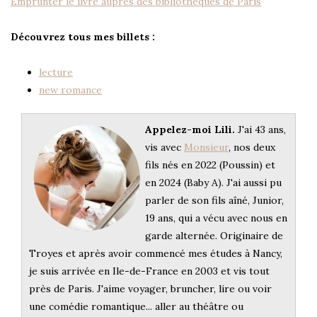
Emprunter le livre auprès des bibliothèques de Paris
Découvrez tous mes billets :
lecture
new romance
Appelez-moi Lili.
J'ai 43 ans,
vis avec
Monsieur
, nos deux
fils nés en 2022 (Poussin) et
en 2024 (Baby A). J'ai aussi pu
parler de son fils aîné, Junior,
19 ans, qui a vécu avec nous en
garde alternée. Originaire de
Troyes et après avoir commencé mes études à Nancy,
je suis arrivée en Ile-de-France en 2003 et vis tout
près de Paris. J'aime voyager, bruncher, lire ou voir
une comédie romantique... aller au théâtre ou