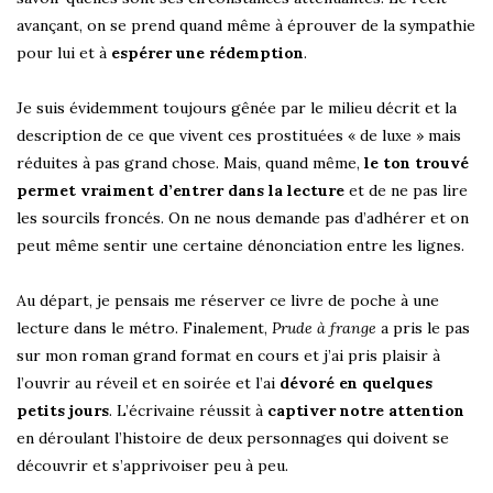
avançant, on se prend quand même à éprouver de la sympathie
pour lui et à
espérer une rédemption
.
Je suis évidemment toujours gênée par le milieu décrit et la
description de ce que vivent ces prostituées « de luxe » mais
réduites à pas grand chose. Mais, quand même,
le ton trouvé
permet vraiment d’entrer dans la lecture
et de ne pas lire
les sourcils froncés. On ne nous demande pas d’adhérer et on
peut même sentir une certaine dénonciation entre les lignes.
Au départ, je pensais me réserver ce livre de poche à une
lecture dans le métro. Finalement,
Prude à frange
a pris le pas
sur mon roman grand format en cours et j’ai pris plaisir à
l’ouvrir au réveil et en soirée et l’ai
dévoré en quelques
petits jours
. L’écrivaine réussit à
captiver notre attention
en déroulant l’histoire de deux personnages qui doivent se
découvrir et s’apprivoiser peu à peu.