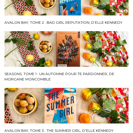
AVALON BAY, TOME 2 : BAD GIRL REPUTATION, D’ELLE KENNEDY
SEASONS, TOME 1 : UN AUTOMNE POUR TE PARDONNER, DE
MORGANE MONCOMBLE
AVALON BAY, TOME 3 : THE SUMMER GIRL, D’ELLE KENNEDY