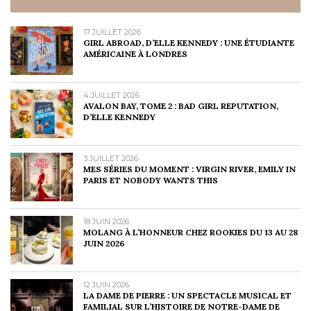
17 JUILLET 2026
GIRL ABROAD, D’ELLE KENNEDY : UNE ÉTUDIANTE
AMÉRICAINE À LONDRES
4 JUILLET 2026
AVALON BAY, TOME 2 : BAD GIRL REPUTATION,
D’ELLE KENNEDY
3 JUILLET 2026
MES SÉRIES DU MOMENT : VIRGIN RIVER, EMILY IN
PARIS ET NOBODY WANTS THIS
18 JUIN 2026
MOLANG À L’HONNEUR CHEZ ROOKIES DU 13 AU 28
JUIN 2026
12 JUIN 2026
LA DAME DE PIERRE : UN SPECTACLE MUSICAL ET
FAMILIAL SUR L’HISTOIRE DE NOTRE-DAME DE