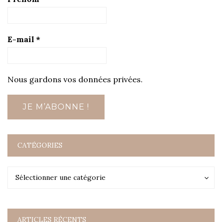
E-mail
*
Nous gardons vos données privées.
CATÉGORIES
Catégories
Catégories
Sélectionner une catégorie
ARTICLES RÉCENTS