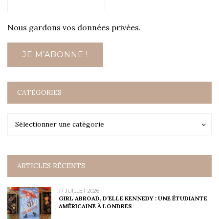
Nous gardons vos données privées.
CATÉGORIES
Catégories
Catégories
Sélectionner une catégorie
ARTICLES RÉCENTS
17 JUILLET 2026
GIRL ABROAD, D’ELLE KENNEDY : UNE ÉTUDIANTE
AMÉRICAINE À LONDRES