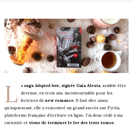
L
a
saga
Adopted love
, signée Gaia Alexia
, semble être
devenue, en trois ans, incontournable pour les
lectrices de
new romance
. Il faut dire aussi,
qu’auparavant, elle a rencontré un grand succès sur Fyctia,
plateforme française d’écriture en ligne. J’ai donc cédé à ma
curiosité et
viens de terminer le 1er des trois tomes
.