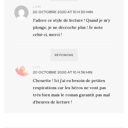
LÂM
20 OCTOBRE 2020 AT 10 H 30 MIN
J’adore ce style de lecture ! Quand je m’y
plonge, je ne décroche plus ! Je note
celui-ci, merci !
RÉPONDRE
LILI
20 OCTOBRE 2020 AT 10 H 36 MIN
Chouette ! Ici j’ai eu besoin de petites
respirations car les héros ne vont pas
très bien mais le roman garantit pas mal
d’heures de lecture !