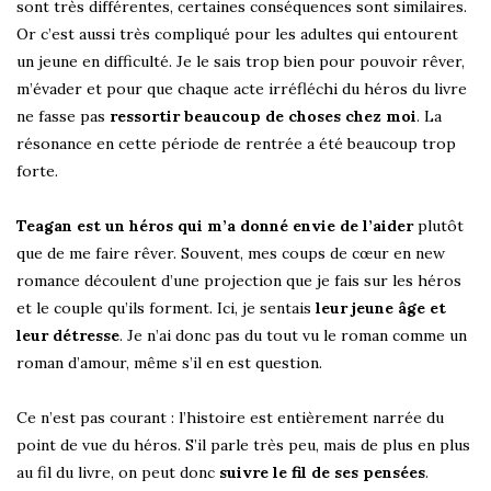
sont très différentes, certaines conséquences sont similaires.
Or c’est aussi très compliqué pour les adultes qui entourent
un jeune en difficulté. Je le sais trop bien pour pouvoir rêver,
m’évader et pour que chaque acte irréfléchi du héros du livre
ne fasse pas
ressortir beaucoup de choses chez moi
. La
résonance en cette période de rentrée a été beaucoup trop
forte.
Teagan est un héros qui m’a donné envie de l’aider
plutôt
que de me faire rêver. Souvent, mes coups de cœur en new
romance découlent d’une projection que je fais sur les héros
et le couple qu’ils forment. Ici, je sentais
leur jeune âge et
leur détresse
. Je n’ai donc pas du tout vu le roman comme un
roman d’amour, même s’il en est question.
Ce n’est pas courant : l’histoire est entièrement narrée du
point de vue du héros. S’il parle très peu, mais de plus en plus
au fil du livre, on peut donc
suivre le fil de ses pensées
.