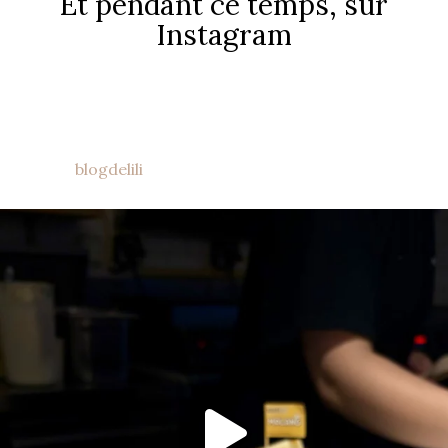
Et pendant ce temps, sur
Instagram
blogdelili