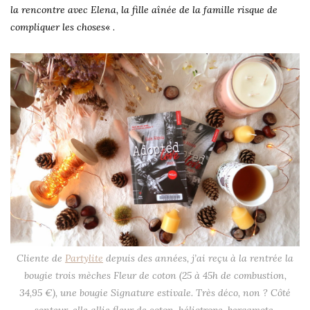
la rencontre avec Elena, la fille aînée de la famille risque de
compliquer les choses
« .
Cliente de
Partylite
depuis des années, j’ai reçu à la rentrée la
bougie trois mèches Fleur de coton (25 à 45h de combustion,
34,95 €), une bougie Signature estivale. Très déco, non ? Côté