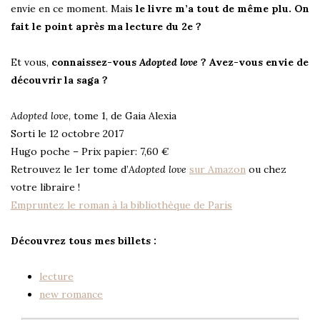
envie en ce moment. Mais
le livre m’a tout de même plu. On
fait le point après ma lecture du 2e ?
Et vous,
connaissez-vous
Adopted love
? Avez-vous envie de
découvrir la saga ?
Adopted love
, tome 1, de Gaia Alexia
Sorti le 12 octobre 2017
Hugo poche – Prix papier: 7,60 €
Retrouvez le 1er tome d’
Adopted love
sur Amazon
ou chez
votre libraire !
Empruntez le roman à la bibliothèque de Paris
Découvrez tous mes billets :
lecture
new romance