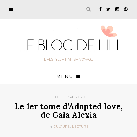
LIFESTYLE – PARIS – VOYAGE
MENU
9 OCTOBRE 2020
Le 1er tome d’Adopted love,
de Gaia Alexia
In
CULTURE
,
LECTURE