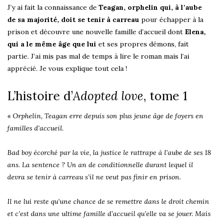
J’y ai fait la connaissance de
Teagan, orphelin qui, à l’aube
de sa majorité, doit se tenir à carreau
pour échapper à la
prison et découvre une nouvelle famille d’accueil dont
Elena,
qui a le même âge que lui
et ses propres démons, fait
partie. J’ai mis pas mal de temps à lire le roman mais l’ai
apprécié. Je vous explique tout cela !
L’histoire d’
Adopted love
, tome 1
«
Orphelin, Teagan erre depuis son plus jeune âge de foyers en
familles d’accueil.
Bad boy écorché par la vie, la justice le rattrape à l’aube de ses 18
ans. La sentence ? Un an de conditionnelle durant lequel il
devra se tenir à carreau s’il ne veut pas finir en prison.
Il ne lui reste qu’une chance de se remettre dans le droit chemin
et c’est dans une ultime famille d’accueil qu’elle va se jouer. Mais