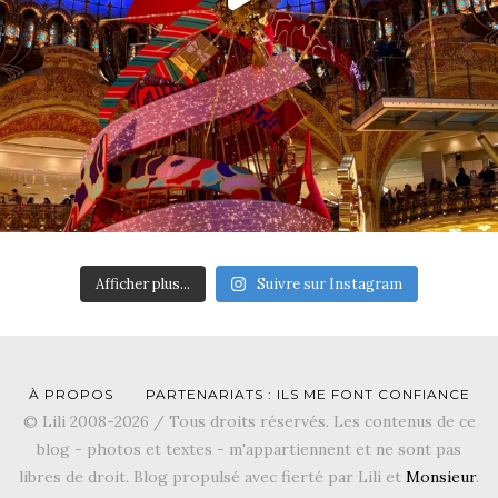
Afficher plus...
Suivre sur Instagram
À PROPOS
PARTENARIATS : ILS ME FONT CONFIANCE
© Lili 2008-2026 / Tous droits réservés. Les contenus de ce
blog - photos et textes - m'appartiennent et ne sont pas
libres de droit. Blog propulsé avec fierté par Lili et
Monsieur
.