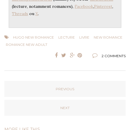
(lecture, notamment romances),
Facebook
,
Pinterest
,
Threads
ou
X
.
HUGO NEW ROMANCE
LECTURE
LIVRE
NEW ROMANCE
ROMANCE NEW ADULT
2 COMMENTS
PREVIOUS
NEXT
MORE LIKE THIS