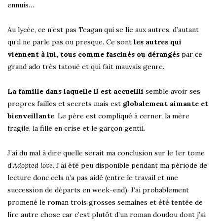
ennuis…
Au lycée, ce n’est pas Teagan qui se lie aux autres, d’autant
qu’il ne parle pas ou presque. Ce sont
les autres qui
viennent à lui, tous comme fascinés ou dérangés
par ce
grand ado très tatoué et qui fait mauvais genre.
La famille dans laquelle il est accueilli
semble avoir ses
propres failles et secrets mais est
globalement aimante et
bienveillante
. Le père est compliqué à cerner, la mère
fragile, la fille en crise et le garçon gentil.
J’ai du mal à dire quelle serait ma conclusion sur le 1er tome
d’
Adopted love
. J’ai été peu disponible pendant ma période de
lecture donc cela n’a pas aidé (entre le travail et une
succession de départs en week-end). J’ai probablement
promené le roman trois grosses semaines et été tentée de
lire autre chose car c’est plutôt d’un roman doudou dont j’ai