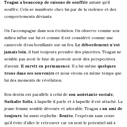
Teagan a beaucoup de raisons de souffrir
autant qu’il
souffre. Cela se manifeste chez lui par de la violence et des
comportements déviants.
On l’accompagne dans son évolution. On observe comme son
milieu influe sur lui et comme il est considéré comme une
casserole d’eau bouillante sur un feu.
Le débordement n’est
jamais loin
, il faut toujours prendre des pincettes. Teagan ne
semble pas avoir le luxe de pouvoir avoir des perspectives
d’avenir.
Il survit en permanence
. Il a lui-même
quelques
trous dans ses souvenirs
et nous vivons en même temps que
lui des moments de révélation.
Son destin est parallèle à celui de
son assistante sociale,
Nathalie Solis
, à laquelle il parle et à laquelle il est attaché. La
jeune femme semble dévouée et adorable. Teagan a
un ami de
toujours
, lui aussi orphelin :
Benito
. J’espérais sans cesse
qu’il évite d’aller le retrouver car on sent le potentiel nid à