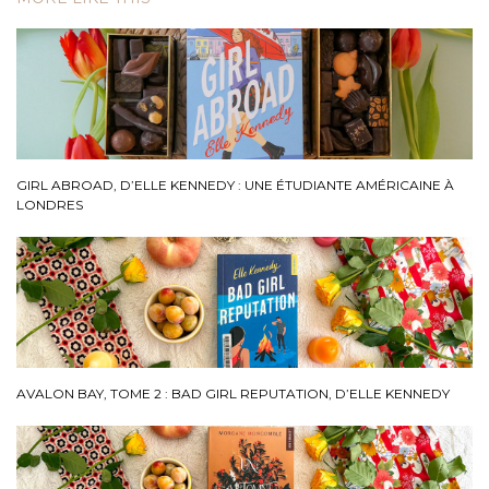
GIRL ABROAD, D’ELLE KENNEDY : UNE ÉTUDIANTE AMÉRICAINE À
LONDRES
AVALON BAY, TOME 2 : BAD GIRL REPUTATION, D’ELLE KENNEDY