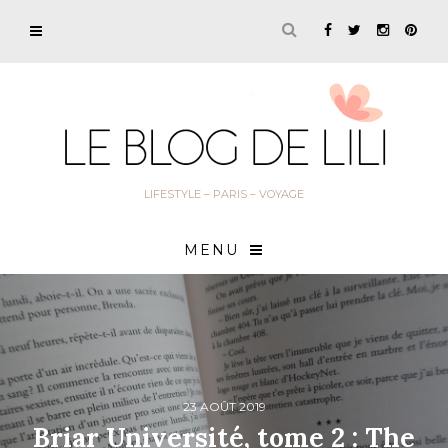
LIFESTYLE – PARIS – VOYAGE
MENU
23 AOÛT 2019
Briar Université, tome 2 : The