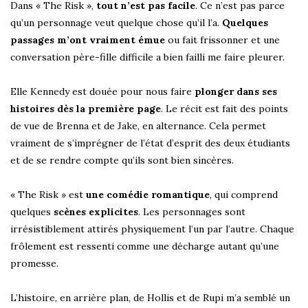
Dans « The Risk »,
tout n’est pas facile
. Ce n’est pas parce
qu’un personnage veut quelque chose qu’il l’a.
Quelques
passages m’ont vraiment émue
ou fait frissonner et une
conversation père-fille difficile a bien failli me faire pleurer.
Elle Kennedy est douée pour nous faire
plonger dans ses
histoires dès la première page
. Le récit est fait des points
de vue de Brenna et de Jake, en alternance. Cela permet
vraiment de s’imprégner de l’état d’esprit des deux étudiants
et de se rendre compte qu’ils sont bien sincères.
« The Risk » est
une comédie romantique
, qui comprend
quelques
scènes explicites
. Les personnages sont
irrésistiblement attirés physiquement l’un par l’autre. Chaque
frôlement est ressenti comme une décharge autant qu’une
promesse.
L’histoire, en arrière plan, de Hollis et de Rupi m’a semblé un