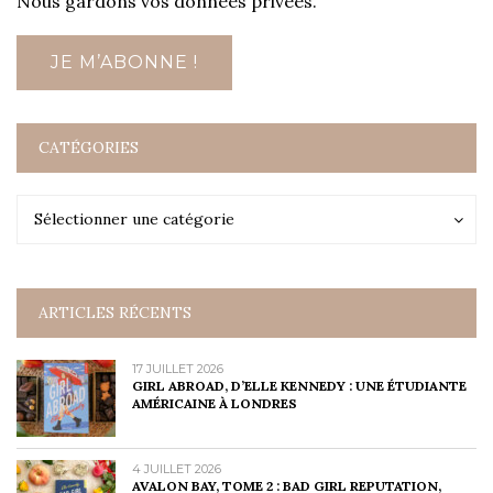
Nous gardons vos données privées.
CATÉGORIES
Catégories
Catégories
Sélectionner une catégorie
ARTICLES RÉCENTS
17 JUILLET 2026
GIRL ABROAD, D’ELLE KENNEDY : UNE ÉTUDIANTE
AMÉRICAINE À LONDRES
4 JUILLET 2026
AVALON BAY, TOME 2 : BAD GIRL REPUTATION,