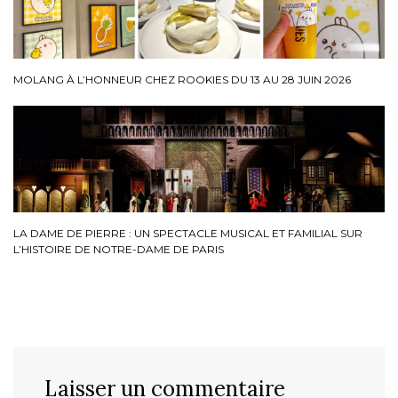
MOLANG À L’HONNEUR CHEZ ROOKIES DU 13 AU 28 JUIN 2026
LA DAME DE PIERRE : UN SPECTACLE MUSICAL ET FAMILIAL SUR
L’HISTOIRE DE NOTRE-DAME DE PARIS
Laisser un commentaire