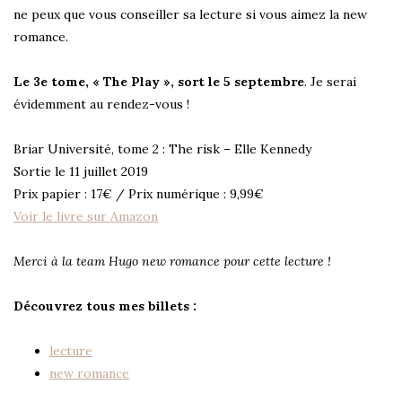
ne peux que vous conseiller sa lecture si vous aimez la new
romance.
Le 3e tome, « The Play », sort le 5 septembre
. Je serai
évidemment au rendez-vous !
Briar Université, tome 2 : The risk – Elle Kennedy
Sortie le 11 juillet 2019
Prix papier : 17€ / Prix numérique : 9,99€
Voir le livre sur Amazon
Merci à la team Hugo new romance pour cette lecture !
Découvrez tous mes billets :
lecture
new romance