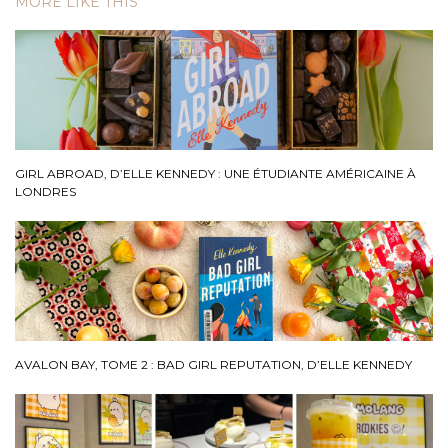
MORE LIKE THIS
GIRL ABROAD, D’ELLE KENNEDY : UNE ÉTUDIANTE AMÉRICAINE À
LONDRES
AVALON BAY, TOME 2 : BAD GIRL REPUTATION, D’ELLE KENNEDY