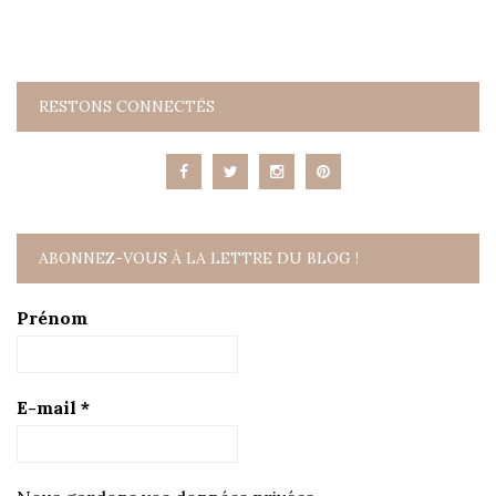
RESTONS CONNECTÉS
ABONNEZ-VOUS À LA LETTRE DU BLOG !
Prénom
E-mail
*