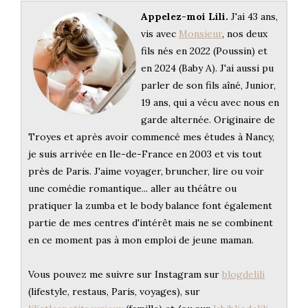
Appelez-moi Lili.
J'ai 43 ans,
vis avec
Monsieur
, nos deux
fils nés en 2022 (Poussin) et
en 2024 (Baby A). J'ai aussi pu
parler de son fils aîné, Junior,
19 ans, qui a vécu avec nous en
garde alternée. Originaire de
Troyes et après avoir commencé mes études à Nancy,
je suis arrivée en Ile-de-France en 2003 et vis tout
près de Paris. J'aime voyager, bruncher, lire ou voir
une comédie romantique... aller au théâtre ou
pratiquer la zumba et le body balance font également
partie de mes centres d'intérêt mais ne se combinent
en ce moment pas à mon emploi de jeune maman.
Vous pouvez me suivre sur Instagram sur
blogdelili
(lifestyle, restaus, Paris, voyages), sur