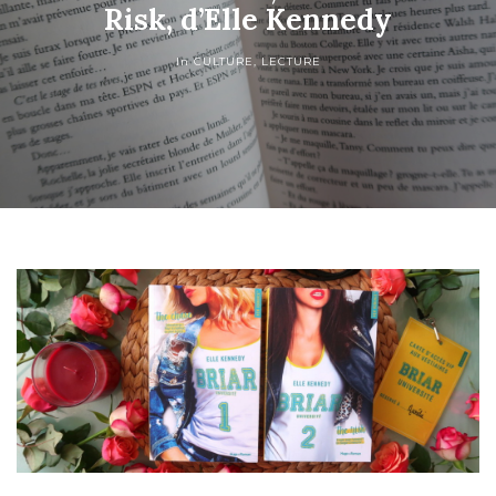
Risk, d’Elle Kennedy
In
CULTURE
,
LECTURE