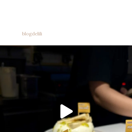
blogdelili