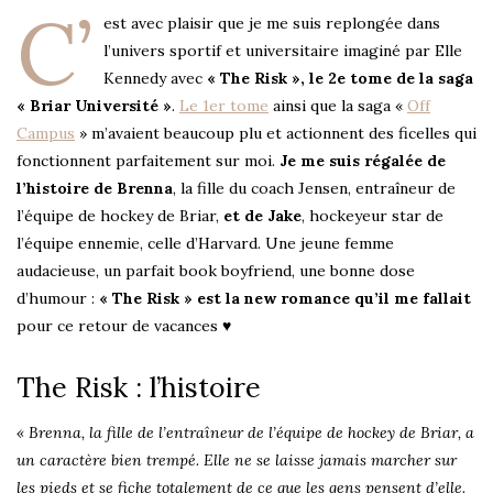
C’
est avec plaisir que je me suis replongée dans
l’univers sportif et universitaire imaginé par Elle
Kennedy avec
« The Risk », le 2e tome de la saga
« Briar Université »
.
Le 1er tome
ainsi que la saga «
Off
Campus
» m’avaient beaucoup plu et actionnent des ficelles qui
fonctionnent parfaitement sur moi.
Je me suis régalée de
l’histoire de Brenna
, la fille du coach Jensen, entraîneur de
l’équipe de hockey de Briar,
et de Jake
, hockeyeur star de
l’équipe ennemie, celle d’Harvard. Une jeune femme
audacieuse, un parfait book boyfriend, une bonne dose
d’humour :
« The Risk » est la new romance qu’il me fallait
pour ce retour de vacances ♥
The Risk : l’histoire
« Brenna, la fille de l’entraîneur de l’équipe de hockey de Briar, a
un caractère bien trempé. Elle ne se laisse jamais marcher sur
les pieds et se fiche totalement de ce que les gens pensent d’elle.