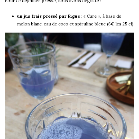
Pour ce déjeuner presse, nous avons dégusté :
un jus frais pressé par Figue
: « Care », à base de
melon blanc, eau de coco et spiruline bleue (6€ les 25 cl)