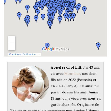
Appelez-moi Lili.
J'ai 43 ans,
vis avec
Monsieur
, nos deux
fils nés en 2022 (Poussin) et
en 2024 (Baby A). J'ai aussi pu
parler de son fils aîné, Junior,
19 ans, qui a vécu avec nous en
garde alternée. Originaire de
Troyes et après avoir commencé mes études à Nancy,