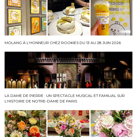
MOLANG À L’HONNEUR CHEZ ROOKIES DU 13 AU 28 JUIN 2026
LA DAME DE PIERRE : UN SPECTACLE MUSICAL ET FAMILIAL SUR
L’HISTOIRE DE NOTRE-DAME DE PARIS