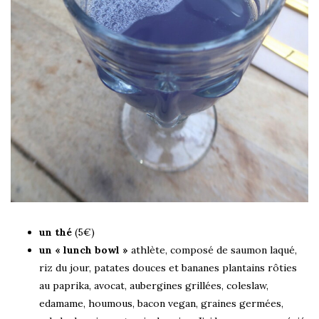
un thé
(5€)
un « lunch bowl »
athlète, composé de saumon laqué,
riz du jour, patates douces et bananes plantains rôties
au paprika, avocat, aubergines grillées, coleslaw,
edamame, houmous, bacon vegan, graines germées,