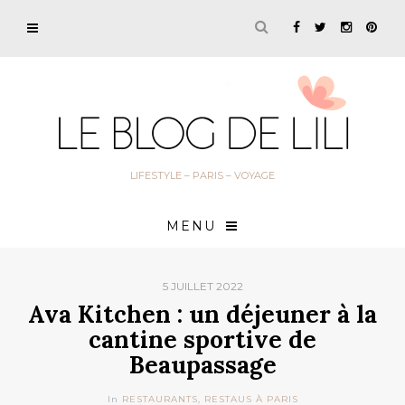
LIFESTYLE – PARIS – VOYAGE
MENU
5 JUILLET 2022
Ava Kitchen : un déjeuner à la
cantine sportive de
Beaupassage
In
RESTAURANTS
,
RESTAUS À PARIS