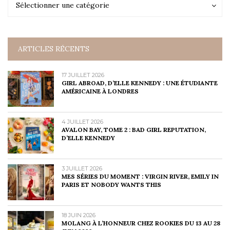
Catégories
Sélectionner une catégorie
ARTICLES RÉCENTS
17 JUILLET 2026
GIRL ABROAD, D’ELLE KENNEDY : UNE ÉTUDIANTE
AMÉRICAINE À LONDRES
4 JUILLET 2026
AVALON BAY, TOME 2 : BAD GIRL REPUTATION,
D’ELLE KENNEDY
3 JUILLET 2026
MES SÉRIES DU MOMENT : VIRGIN RIVER, EMILY IN
PARIS ET NOBODY WANTS THIS
18 JUIN 2026
MOLANG À L’HONNEUR CHEZ ROOKIES DU 13 AU 28