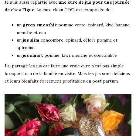
Je suis aussi repartie avec
une cure de jus pour une journée
de chez Figue
. La cure clean (22€) est composée de :
un
green smoothie
pomme verte, épinard, kiwi, banane,
menthe et eau
un
jus slim
concombre, épinard, céleri, pomme et
spiruline
un
jus smart
pomme, kiwi, menthe et concombre
J’ai partagé les jus car faire une vraie cure n’est pas simple
lorsque l’on a de la famille en visite. Mais les jus sont délicieux
et leurs bienfaits forcément profitables en post partum.