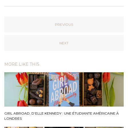
PREVIOUS
NEXT
MORE LIKE THIS
GIRL ABROAD, D’ELLE KENNEDY : UNE ÉTUDIANTE AMÉRICAINE À
LONDRES