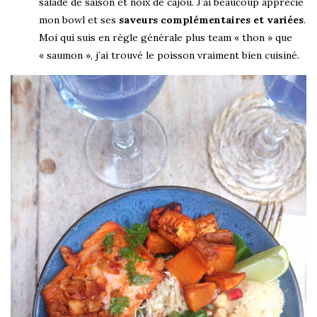
salade de saison et noix de cajou. J’ai beaucoup apprécié
mon bowl et ses
saveurs complémentaires et variées
.
Moi qui suis en règle générale plus team « thon » que
« saumon », j’ai trouvé le poisson vraiment bien cuisiné.