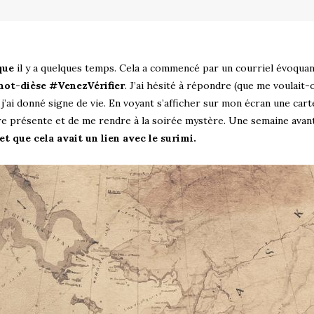
ique
il y a quelques temps. Cela a commencé par un courriel évoqua
 mot-dièse #VenezVérifier
. J’ai hésité à répondre (que me voulait-o
e j’ai donné signe de vie. En voyant s’afficher sur mon écran une car
re présente et de me rendre à la soirée mystère. Une semaine avant
et que cela avait un lien avec le surimi.