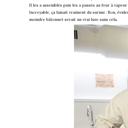
Il les a assemblés puis les a passés au four à vapeur 
Incroyable, ça faisait vraiment du surimi : Bon, évi
moindre bâtonnet serait un vrai luxe sans cela.