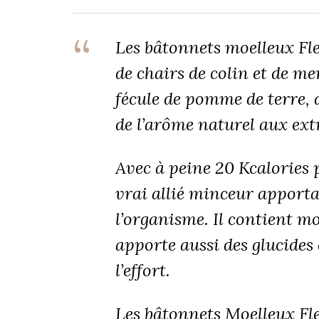
Les bâtonnets moelleux Fl
de chairs de colin et de me
fécule de pomme de terre, de
de l’arôme naturel aux extr
Avec à peine 20 Kcalories 
vrai allié minceur apporta
l’organisme. Il contient m
apporte aussi des glucides
l’effort.
Les bâtonnets Moelleux Fl