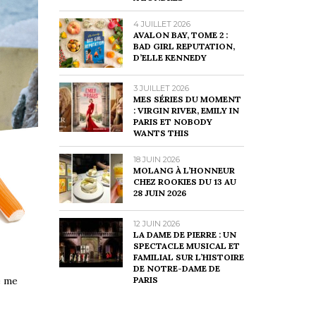
4 JUILLET 2026
AVALON BAY, TOME 2 :
BAD GIRL REPUTATION,
D’ELLE KENNEDY
3 JUILLET 2026
MES SÉRIES DU MOMENT
: VIRGIN RIVER, EMILY IN
PARIS ET NOBODY
WANTS THIS
18 JUIN 2026
MOLANG À L’HONNEUR
CHEZ ROOKIES DU 13 AU
28 JUIN 2026
12 JUIN 2026
LA DAME DE PIERRE : UN
SPECTACLE MUSICAL ET
FAMILIAL SUR L’HISTOIRE
DE NOTRE-DAME DE
PARIS
e me