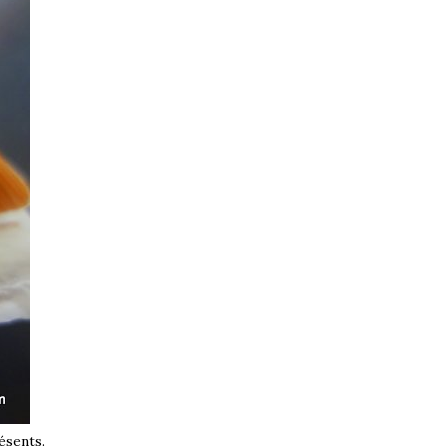
ésents.