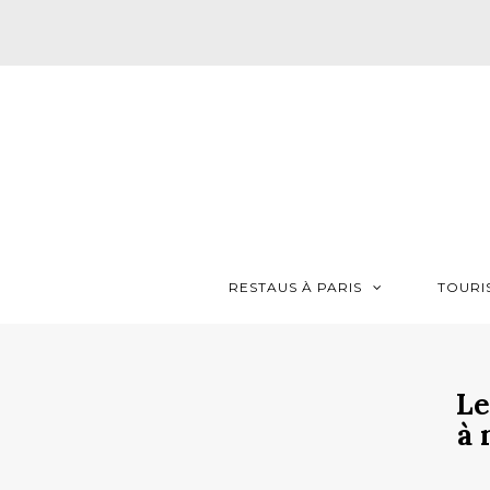
RESTAUS À PARIS
TOURI
Le
à 