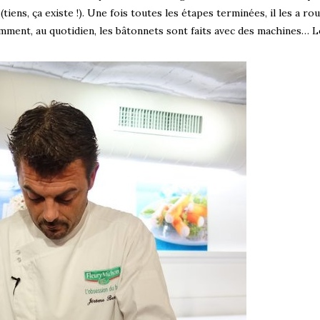
(tiens, ça existe !). Une fois toutes les étapes terminées, il les a ro
demment, au quotidien, les bâtonnets sont faits avec des machines… L