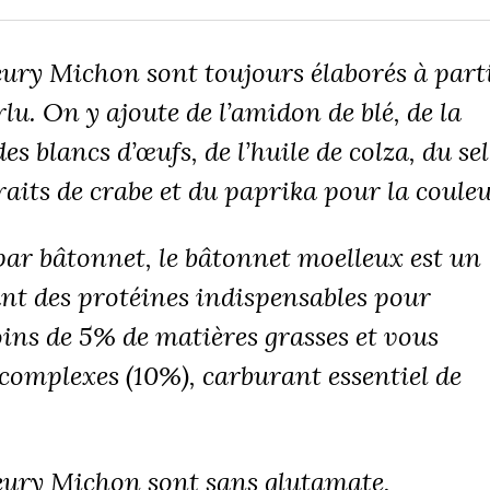
eury Michon sont toujours élaborés à part
rlu. On y ajoute de l’amidon de blé, de la
s blancs d’œufs, de l’huile de colza, du sel
aits de crabe et du paprika pour la couleu
par bâtonnet, le bâtonnet moelleux est un
nt des protéines indispensables pour
oins de 5% de matières grasses et vous
 complexes (10%), carburant essentiel de
eury Michon sont sans glutamate,