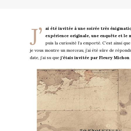
J’
ai été invitée à une soirée très énigmat
expérience originale, une enquête et le
puis la curiosité l’a emporté. C’est ainsi qu
je vous montre un morceau, j’ai été sûre de répond
date, j’ai su que
j’étais invitée par Fleury Michon 