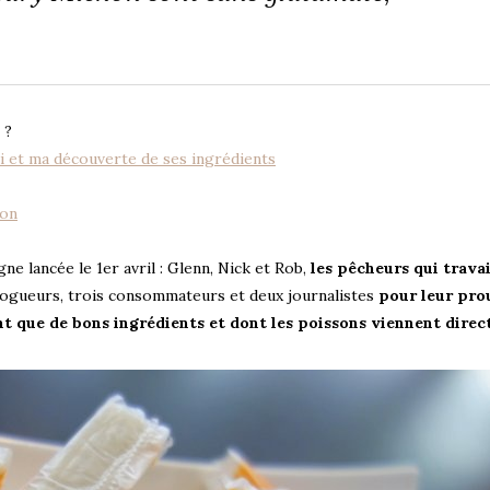
 ?
i et ma découverte de ses ingrédients
hon
e lancée le 1er avril : Glenn, Nick et Rob,
les pêcheurs qui travai
logueurs, trois consommateurs et deux journalistes
pour leur pro
ent que de bons ingrédients et dont les poissons viennent dire