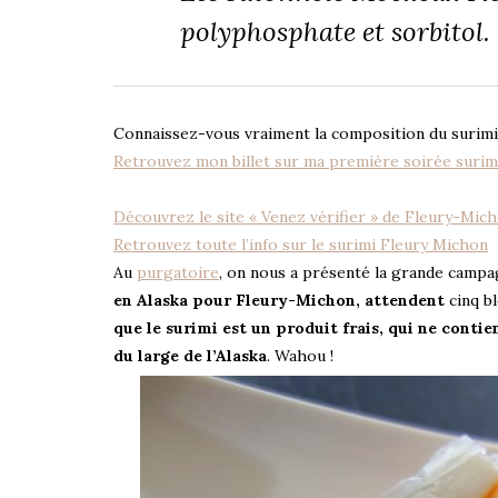
polyphosphate et sorbitol.
Connaissez-vous vraiment la composition du surimi
Retrouvez mon billet sur ma première soirée surim
Découvrez le site « Venez vérifier » de Fleury-Mic
Retrouvez toute l’info sur le surimi Fleury Michon
Au
purgatoire
, on nous a présenté la grande campagn
en Alaska pour Fleury-Michon, attendent
cinq b
que le surimi est un produit frais, qui ne conti
du large de l’Alaska
. Wahou !