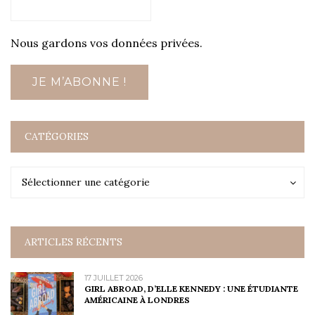
Nous gardons vos données privées.
CATÉGORIES
Catégories
Catégories
Sélectionner une catégorie
ARTICLES RÉCENTS
17 JUILLET 2026
GIRL ABROAD, D’ELLE KENNEDY : UNE ÉTUDIANTE
AMÉRICAINE À LONDRES