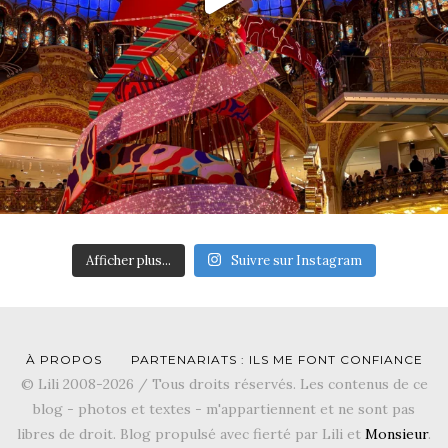
Afficher plus...
Suivre sur Instagram
À PROPOS
PARTENARIATS : ILS ME FONT CONFIANCE
© Lili 2008-2026 / Tous droits réservés. Les contenus de ce
blog - photos et textes - m'appartiennent et ne sont pas
libres de droit. Blog propulsé avec fierté par Lili et
Monsieur
.