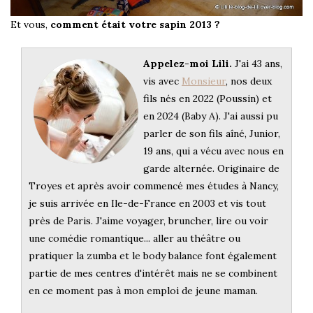
Et vous,
comment était votre sapin 2013 ?
Appelez-moi Lili.
J'ai 43 ans,
vis avec
Monsieur
, nos deux
fils nés en 2022 (Poussin) et
en 2024 (Baby A). J'ai aussi pu
parler de son fils aîné, Junior,
19 ans, qui a vécu avec nous en
garde alternée. Originaire de
Troyes et après avoir commencé mes études à Nancy,
je suis arrivée en Ile-de-France en 2003 et vis tout
près de Paris. J'aime voyager, bruncher, lire ou voir
une comédie romantique... aller au théâtre ou
pratiquer la zumba et le body balance font également
partie de mes centres d'intérêt mais ne se combinent
en ce moment pas à mon emploi de jeune maman.