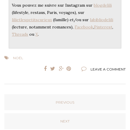
Vous pouvez me suivre sur Instagram sur
blogdelili
(lifestyle, restaus, Paris, voyages), sur
lilietlespetitscurieux
(famille) et/ou sur
labibliodelili
(lecture, notamment romances),
Facebook
,
Pinterest
,
Threads
ou
X
.
NOËL
LEAVE A COMMENT
PREVIOUS
NEXT