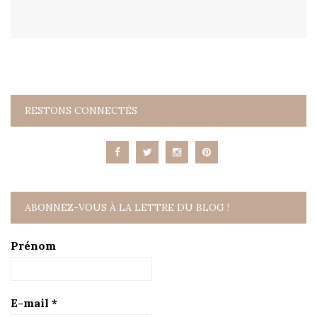
RESTONS CONNECTÉS
ABONNEZ-VOUS À LA LETTRE DU BLOG !
Prénom
E-mail
*