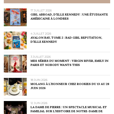
17 JUILLET 2026
GIRL ABROAD, D’ELLE KENNEDY : UNE ÉTUDIANTE
AMÉRICAINE À LONDRES
4 JUILLET 2026
AVALON BAY, TOME 2 : BAD GIRL REPUTATION,
D’ELLE KENNEDY
3 JUILLET 2026
MES SÉRIES DU MOMENT : VIRGIN RIVER, EMILY IN
PARIS ET NOBODY WANTS THIS
18 JUIN 2026
MOLANG À L’HONNEUR CHEZ ROOKIES DU 13 AU 28
JUIN 2026
12 JUIN 2026
LA DAME DE PIERRE : UN SPECTACLE MUSICAL ET
FAMILIAL SUR L’HISTOIRE DE NOTRE-DAME DE