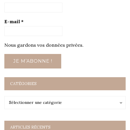
E-mail
*
Nous gardons vos données privées.
CATÉGORIES
Catégories
Catégories
Sélectionner une catégorie
ARTICLES RÉCENTS