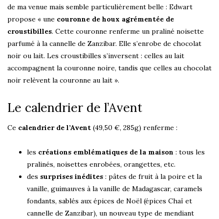
de ma venue mais semble particulièrement belle : Edwart
propose « une
couronne de houx agrémentée de
croustibilles
. Cette couronne renferme un praliné noisette
parfumé à la cannelle de Zanzibar. Elle s’enrobe de chocolat
noir ou lait. Les croustibilles s’inversent : celles au lait
accompagnent la couronne noire, tandis que celles au chocolat
noir relèvent la couronne au lait ».
Le calendrier de l’Avent
Ce
calendrier de l’Avent
(49,50 €, 285g) renferme :
les
créations emblématiques de la maison
: tous les
pralinés, noisettes enrobées, orangettes, etc.
des
surprises inédites
: pâtes de fruit à la poire et la
vanille, guimauves à la vanille de Madagascar, caramels
fondants, sablés aux épices de Noël (épices Chaï et
cannelle de Zanzibar), un nouveau type de mendiant