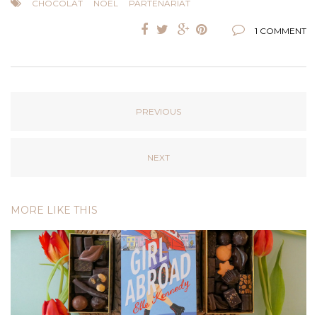
CHOCOLAT
NOËL
PARTENARIAT
1 COMMENT
PREVIOUS
NEXT
MORE LIKE THIS