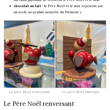
chocolat au lait
: le Père Noël et le mur reposent sur
un socle au praliné noisette du Piémont ».
Le père Noël renversant
Le père Noël imbriqué
Le Père Noël renversant