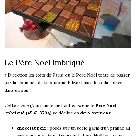
Le Père Noël imbriqué
« Direction les toits de Paris, où le Père Noël tente de passer
par la cheminée de la boutique Edwart mais le voilà coincé
dans un mur !
Cette scène gourmande mettant en scène le
Père Noël
imbriqué (45 €, 350g)
se décline en
deux versions
:
chocolat noir
: posés sur un socle garni d’un praliné au
sarrasin japonais, se trouvent le Père Noël et le mur.