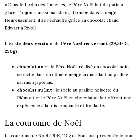
« Dans le Jardin des Tuileries, le Père Noël fait du patin à
glace. Toujours aussi maladroit, il tombe dans la neige.
Heureusement, il se réchauffe grâce au chocolat chaud
Edwart à Rivoli.
Il existe
deux versions
du
Père Noël renversant (29,50 €,
250g)
:
chocolat noir
: le Père Noël, réalisé en chocolat noir,
se niche dans un dôme enneigé croustillant au praliné
sarrasin japonais.
chocolat au lait
: le socle au praliné noisette du
Piémont et le Père Noël en chocolat au lait offrent une
expérience à la fois craquante et fondante.
La couronne de Noël
La couronne de Noël (29 €, 110g) n’était pas présentée le jour