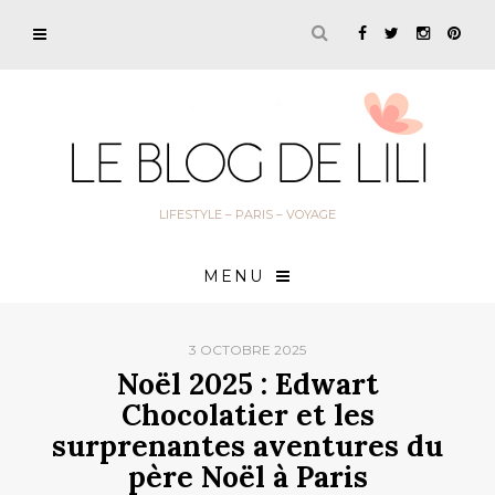
LIFESTYLE – PARIS – VOYAGE
MENU
3 OCTOBRE 2025
Noël 2025 : Edwart
Chocolatier et les
surprenantes aventures du
père Noël à Paris