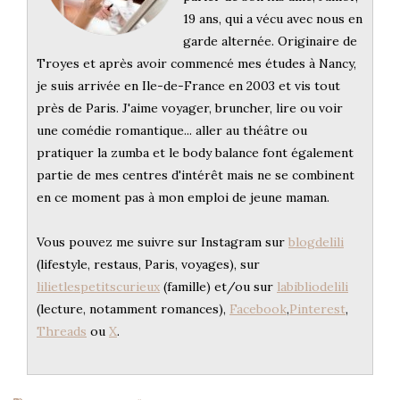
19 ans, qui a vécu avec nous en
garde alternée. Originaire de
Troyes et après avoir commencé mes études à Nancy,
je suis arrivée en Ile-de-France en 2003 et vis tout
près de Paris. J'aime voyager, bruncher, lire ou voir
une comédie romantique... aller au théâtre ou
pratiquer la zumba et le body balance font également
partie de mes centres d'intérêt mais ne se combinent
en ce moment pas à mon emploi de jeune maman.
Vous pouvez me suivre sur Instagram sur
blogdelili
(lifestyle, restaus, Paris, voyages), sur
lilietlespetitscurieux
(famille) et/ou sur
labibliodelili
(lecture, notamment romances),
Facebook
,
Pinterest
,
Threads
ou
X
.