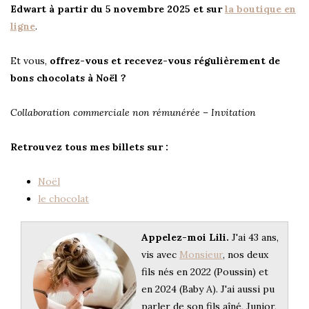
Edwart à partir du 5 novembre 2025 et sur
la boutique en
ligne
.
Et vous,
offrez-vous et recevez-vous régulièrement de
bons chocolats à Noël ?
Collaboration commerciale non rémunérée – Invitation
Retrouvez tous mes billets sur :
Noël
le chocolat
Appelez-moi Lili.
J'ai 43 ans,
vis avec
Monsieur
, nos deux
fils nés en 2022 (Poussin) et
en 2024 (Baby A). J'ai aussi pu
parler de son fils aîné, Junior,