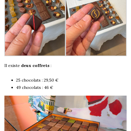
Il existe
deux coffrets
:
25 chocolats : 29,50 €
49 chocolats : 46 €