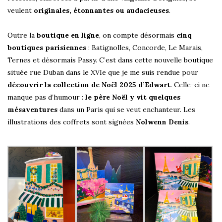
veulent
originales, étonnantes ou audacieuses
.
Outre la
boutique en ligne
, on compte désormais
cinq
boutiques parisiennes
: Batignolles, Concorde, Le Marais,
Ternes et désormais Passy. C’est dans cette nouvelle boutique
située rue Duban dans le XVIe que je me suis rendue pour
découvrir la collection de Noël 2025 d’Edwart
. Celle-ci ne
manque pas d’humour :
le père Noël y vit quelques
mésaventures
dans un Paris qui se veut enchanteur. Les
illustrations des coffrets sont signées
Nolwenn Denis
.