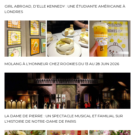
GIRL ABROAD, D’ELLE KENNEDY : UNE ÉTUDIANTE AMÉRICAINE À
LONDRES
MOLANG À L’HONNEUR CHEZ ROOKIES DU 13 AU 28 JUIN 2026
LA DAME DE PIERRE : UN SPECTACLE MUSICAL ET FAMILIAL SUR
L’HISTOIRE DE NOTRE-DAME DE PARIS