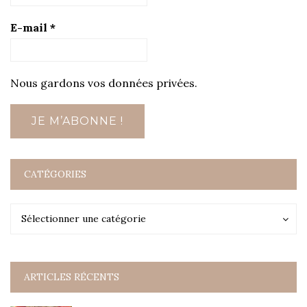
E-mail
*
Nous gardons vos données privées.
CATÉGORIES
Catégories
Catégories
Sélectionner une catégorie
ARTICLES RÉCENTS