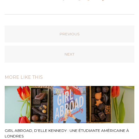
PREVIOUS
NEXT
MORE LIKE THIS
GIRL ABROAD, D’ELLE KENNEDY : UNE ÉTUDIANTE AMÉRICAINE À
LONDRES