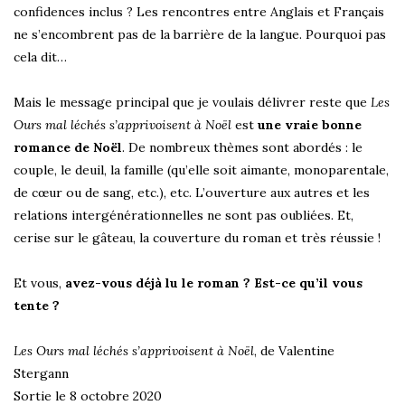
confidences inclus ? Les rencontres entre Anglais et Français
ne s’encombrent pas de la barrière de la langue. Pourquoi pas
cela dit…
Mais le message principal que je voulais délivrer reste que
Les
Ours mal léchés s’apprivoisent à Noël
est
une vraie bonne
romance de Noël
. De nombreux thèmes sont abordés : le
couple, le deuil, la famille (qu’elle soit aimante, monoparentale,
de cœur ou de sang, etc.), etc. L’ouverture aux autres et les
relations intergénérationnelles ne sont pas oubliées. Et,
cerise sur le gâteau, la couverture du roman et très réussie !
Et vous,
avez-vous déjà lu le roman ? Est-ce qu’il vous
tente ?
Les Ours mal léchés s’apprivoisent à Noël
, de Valentine
Stergann
Sortie le 8 octobre 2020