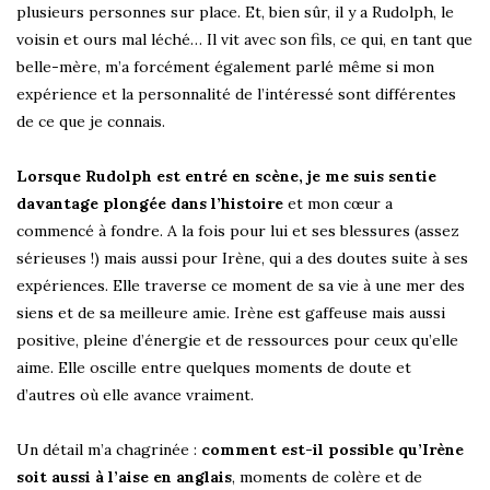
plusieurs personnes sur place. Et, bien sûr, il y a Rudolph, le
voisin et ours mal léché… Il vit avec son fils, ce qui, en tant que
belle-mère, m’a forcément également parlé même si mon
expérience et la personnalité de l’intéressé sont différentes
de ce que je connais.
Lorsque Rudolph est entré en scène, je me suis sentie
davantage plongée dans l’histoire
et mon cœur a
commencé à fondre. A la fois pour lui et ses blessures (assez
sérieuses !) mais aussi pour Irène, qui a des doutes suite à ses
expériences. Elle traverse ce moment de sa vie à une mer des
siens et de sa meilleure amie. Irène est gaffeuse mais aussi
positive, pleine d’énergie et de ressources pour ceux qu’elle
aime. Elle oscille entre quelques moments de doute et
d’autres où elle avance vraiment.
Un détail m’a chagrinée :
comment est-il possible qu’Irène
soit aussi à l’aise en anglais
, moments de colère et de