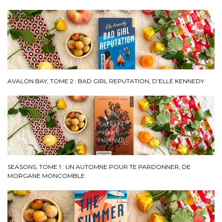
AVALON BAY, TOME 2 : BAD GIRL REPUTATION, D’ELLE KENNEDY
SEASONS, TOME 1 : UN AUTOMNE POUR TE PARDONNER, DE
MORGANE MONCOMBLE