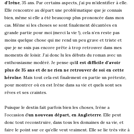
d’Irène
, 35 ans. Par certains aspects, j’ai pu m’identifier à elle.
Elle rencontre au départ une problématique que je connais
bien, même si elle a été beaucoup plus prononcée dans mon
cas. Même si les choses se sont finalement décantées en
grande partie pour moi (merci la vie !), cela n’en reste pas
moins quelque chose qui me rend un peu grave et triste et
que je ne suis pas encore prête à trop retrouver dans mes
moments de loisir. J’ai donc lu les débuts du roman avec un
enthousiasme modéré. Je pense qu’
il est difficile d’avoir
plus de 35 ans et de ne rien ne retrouver de soi en cette
héroïne
. Mais tout cela est finalement en partie un prétexte,
pour montrer où en est Irène dans sa vie et quels sont ses
rêves et ses craintes.
Puisque le destin fait parfois bien les choses, Irène a
l’occasion d’
un nouveau départ, en Angleterre
. Elle peut
donc tout reconstruire, dans tous les domaines de sa vie, et
faire le point sur ce qu’elle veut vraiment. Elle se lie très vite à