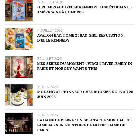
17 JUILLET 2026
GIRL ABROAD, D’ELLE KENNEDY : UNE ÉTUDIANTE
AMÉRICAINE À LONDRES
4 JUILLET 2026
AVALON BAY, TOME 2 : BAD GIRL REPUTATION,
D’ELLE KENNEDY
3 JUILLET 2026
MES SÉRIES DU MOMENT : VIRGIN RIVER, EMILY IN
PARIS ET NOBODY WANTS THIS
18 JUIN 2026
MOLANG À L’HONNEUR CHEZ ROOKIES DU 13 AU 28
JUIN 2026
12 JUIN 2026
LA DAME DE PIERRE : UN SPECTACLE MUSICAL ET
FAMILIAL SUR L’HISTOIRE DE NOTRE-DAME DE
PARIS