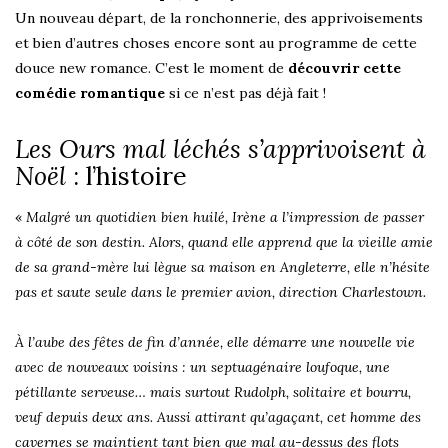
Un nouveau départ, de la ronchonnerie, des apprivoisements
et bien d’autres choses encore sont au programme de cette
douce new romance. C’est le moment de
découvrir cette
comédie romantique
si ce n’est pas déjà fait !
Les Ours mal léchés s’apprivoisent à
Noël
: l’histoire
«
Malgré un quotidien bien huilé, Irène a l’impression de passer
à côté de son destin. Alors, quand elle apprend que la vieille amie
de sa grand-mère lui lègue sa maison en Angleterre, elle n’hésite
pas et saute seule dans le premier avion, direction Charlestown.
À l’aube des fêtes de fin d’année, elle démarre une nouvelle vie
avec de nouveaux voisins : un septuagénaire loufoque, une
pétillante serveuse… mais surtout Rudolph, solitaire et bourru,
veuf depuis deux ans. Aussi attirant qu’agaçant, cet homme des
cavernes se maintient tant bien que mal au-dessus des flots