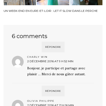
UN WEEK-END EN EURE-ET-LOIR : LET IT SLOW DANS LE PERCHE
6 comments
RÉPONDRE
CHARLY WIN
2 DÉCEMBRE 2016 AT 9 H 52 MIN
Bonjour, je participe et partage avec
plaisir … Merci de nous gâter autant.
RÉPONDRE
OLIVIA PHILIPPE
2 DÉCEMBRE 2016 AT 21 H 16 MIN