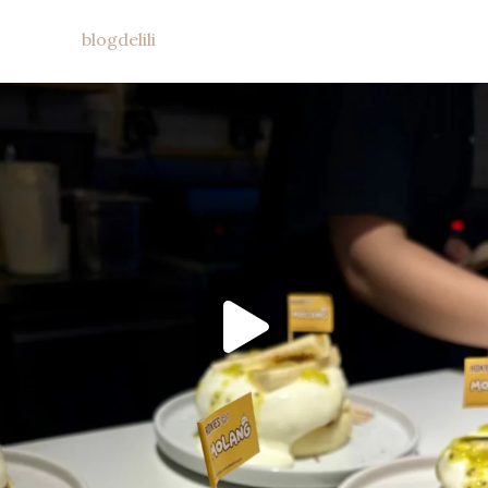
blogdelili