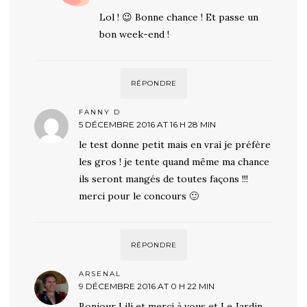
Lol ! 😉 Bonne chance ! Et passe un
bon week-end !
RÉPONDRE
FANNY D
5 DÉCEMBRE 2016 AT 16 H 28 MIN
le test donne petit mais en vrai je préfère
les gros ! je tente quand même ma chance
ils seront mangés de toutes façons !!!
merci pour le concours 🙂
RÉPONDRE
ARSENAL
9 DÉCEMBRE 2016 AT 0 H 22 MIN
Bonjour Lili et merci à vous et Le Jardin