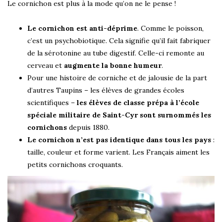
Le cornichon est plus à la mode qu’on ne le pense !
Le cornichon est anti-déprime
. Comme le poisson,
c’est un psychobiotique. Cela signifie qu’il fait fabriquer
de la sérotonine au tube digestif. Celle-ci remonte au
cerveau et
augmente la bonne humeur
.
Pour une histoire de corniche et de jalousie de la part
d’autres Taupins – les élèves de grandes écoles
scientifiques –
les élèves de classe prépa à l’école
spéciale militaire de Saint-Cyr sont surnommés les
cornichons
depuis 1880.
Le cornichon n’est pas identique dans tous les pays
:
taille, couleur et forme varient. Les Français aiment les
petits cornichons croquants.