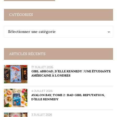
CATÉGORIES
Catégories
Catégories
Sélectionner une catégorie
ARTICLES RÉCENTS
17 JUILLET 2026
GIRL ABROAD, D’ELLE KENNEDY : UNE ÉTUDIANTE
AMÉRICAINE À LONDRES
4 JUILLET 2026
AVALON BAY, TOME 2 : BAD GIRL REPUTATION,
D’ELLE KENNEDY
3 JUILLET 2026