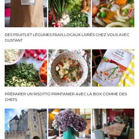
DES FRUITS ET LÉGUMES FRAIS LOCAUX LIVRÉS CHEZ VOUS AVEC
GUSTANT
PRÉPARER UN RISOTTO PRINTANIER AVEC LA BOX COMME DES
CHEFS