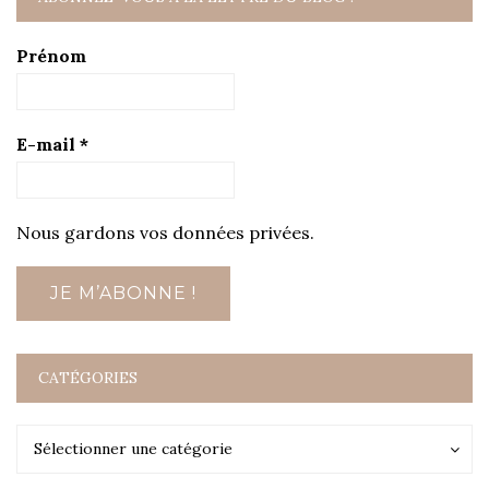
Prénom
E-mail
*
Nous gardons vos données privées.
CATÉGORIES
Catégories
Catégories
Sélectionner une catégorie