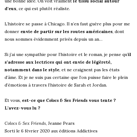
une bonne idée. On voit vraiment
le tissu social autour
d’eux
, ce qui est plutôt réaliste.
L’histoire se passe à Chicago. Il n’en faut guère plus pour me
donner
envie de partir sur les routes américaines
, dont
nous sommes évidemment privés depuis un an…
Si j’ai une sympathie pour l’histoire et le roman, je pense qu’
il
s’adresse aux lectrices qui ont envie de légèreté,
notamment dans le style
, et ne craignent pas les états
d’âme. Et je ne suis pas certaine que l’on puisse faire le plein
d’émotions à travers l’histoire de Sarah et Jordan.
Et vous,
est-ce que
Colocs & Sex Friends
vous tente ?
L’avez-vous lu ?
Colocs & Sex Friends
, Jeanne Pears
Sorti le 6 février 2020 aux éditions Addictives