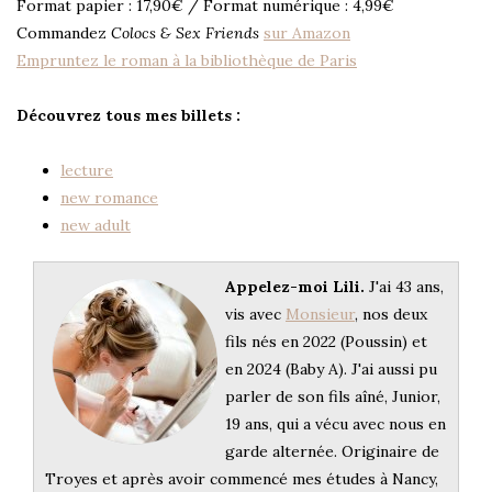
Format papier : 17,90€ / Format numérique : 4,99€
Commandez
Colocs & Sex Friends
sur Amazon
Empruntez le roman à la bibliothèque de Paris
Découvrez tous mes billets :
lecture
new romance
new adult
Appelez-moi Lili.
J'ai 43 ans,
vis avec
Monsieur
, nos deux
fils nés en 2022 (Poussin) et
en 2024 (Baby A). J'ai aussi pu
parler de son fils aîné, Junior,
19 ans, qui a vécu avec nous en
garde alternée. Originaire de
Troyes et après avoir commencé mes études à Nancy,