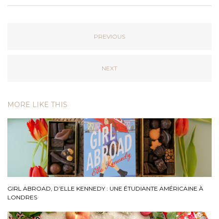
PREVIOUS
NEXT
MORE LIKE THIS
GIRL ABROAD, D’ELLE KENNEDY : UNE ÉTUDIANTE AMÉRICAINE À
LONDRES