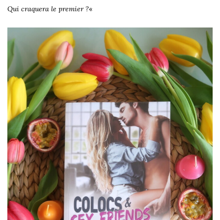
Qui craquera le premier ?
«