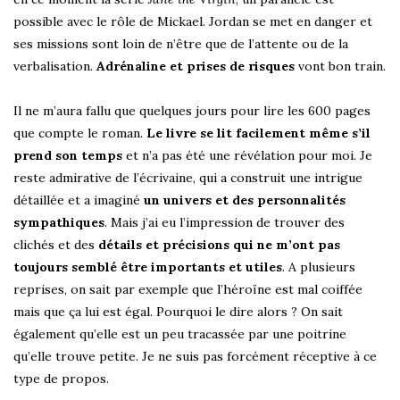
possible avec le rôle de Mickael. Jordan se met en danger et
ses missions sont loin de n’être que de l’attente ou de la
verbalisation.
Adrénaline et prises de risques
vont bon train.
Il ne m’aura fallu que quelques jours pour lire les 600 pages
que compte le roman.
Le livre se lit facilement même s’il
prend son temps
et n’a pas été une révélation pour moi. Je
reste admirative de l’écrivaine, qui a construit une intrigue
détaillée et a imaginé
un univers et des personnalités
sympathiques
. Mais j’ai eu l’impression de trouver des
clichés et des
détails et précisions qui ne m’ont pas
toujours semblé être importants et utiles
. A plusieurs
reprises, on sait par exemple que l’héroïne est mal coiffée
mais que ça lui est égal. Pourquoi le dire alors ? On sait
également qu’elle est un peu tracassée par une poitrine
qu’elle trouve petite. Je ne suis pas forcément réceptive à ce
type de propos.