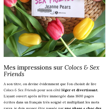
Mes impressions sur
Colocs & Sex
Friends
A son titre, on devine évidemment que l’on choisit de lire
Colocs & Sex Friends
pour son côté
léger et divertissant
.
L’ayant ouvert après m’être immergée dans 1600 pages
écrites dans un français très soigné et multipliant les mots
rares, je dois avouer être passée par
une phase « choc des