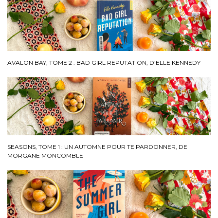
AVALON BAY, TOME 2 : BAD GIRL REPUTATION, D’ELLE KENNEDY
SEASONS, TOME 1 : UN AUTOMNE POUR TE PARDONNER, DE
MORGANE MONCOMBLE