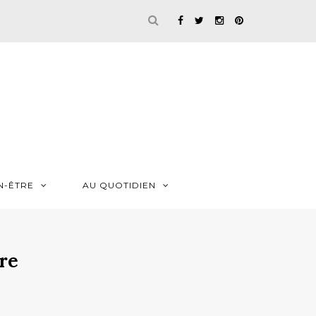
N-ÊTRE
AU QUOTIDIEN
re