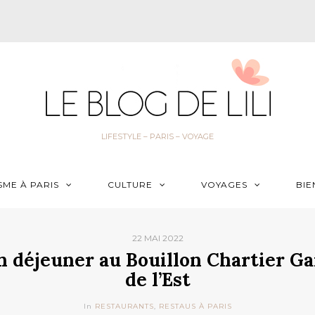
LIFESTYLE – PARIS – VOYAGE
SME À PARIS
CULTURE
VOYAGES
BIE
22 MAI 2022
n déjeuner au Bouillon Chartier Ga
de l’Est
In
RESTAURANTS
,
RESTAUS À PARIS