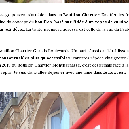
ssage peuvent s’attabler dans un
Bouillon Chartier
. En effet, les f
gine du concept du
bouillon, basé sur l’idée d’un repas de cuisine
un joli décor
. La toute première adresse est celle de la rue du Fau
ouillon Chartier Grands Boulevards. Un pari réussi car l’établisse
contournables plus qu’accessibles
: carottes râpées vinaigrette (
n 2019 du Bouillon Chartier Montparnasse, c’est désormais face à l
n repas. Je suis donc allée déjeuner avec une amie dans
le nouveau