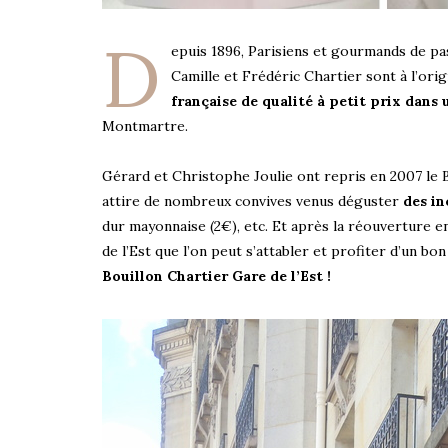
D
epuis 1896, Parisiens et gourmands de pa
Camille et Frédéric Chartier sont à l’ori
française de qualité à petit prix dans 
Montmartre.
Gérard et Christophe Joulie ont repris en 2007 le B
attire de nombreux convives venus déguster
des in
dur mayonnaise (2€), etc. Et après la réouverture e
de l’Est que l’on peut s’attabler et profiter d’un bo
Bouillon Chartier Gare de l’Est !