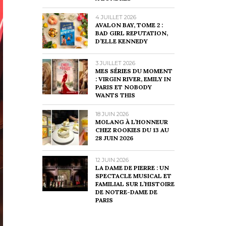
4 JUILLET 2026
AVALON BAY, TOME 2 :
BAD GIRL REPUTATION,
D’ELLE KENNEDY
3 JUILLET 2026
MES SÉRIES DU MOMENT
: VIRGIN RIVER, EMILY IN
PARIS ET NOBODY
WANTS THIS
18 JUIN 2026
MOLANG À L’HONNEUR
CHEZ ROOKIES DU 13 AU
28 JUIN 2026
12 JUIN 2026
LA DAME DE PIERRE : UN
SPECTACLE MUSICAL ET
FAMILIAL SUR L’HISTOIRE
DE NOTRE-DAME DE
PARIS