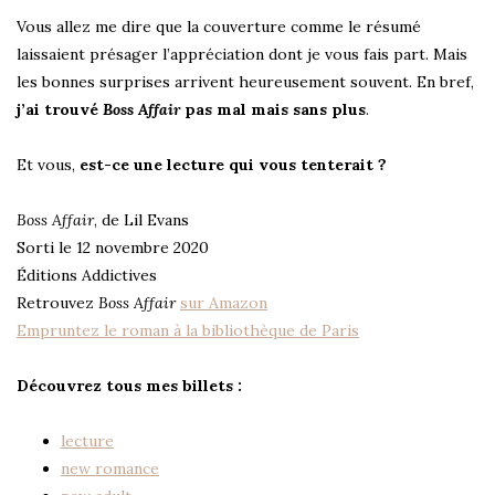
Vous allez me dire que la couverture comme le résumé
laissaient présager l’appréciation dont je vous fais part. Mais
les bonnes surprises arrivent heureusement souvent. En bref,
j’ai trouvé
Boss Affair
pas mal mais sans plus
.
Et vous,
est-ce une lecture qui vous tenterait ?
Boss Affair
, de Lil Evans
Sorti le 12 novembre 2020
Éditions Addictives
Retrouvez
Boss Affair
sur Amazon
Empruntez le roman à la bibliothèque de Paris
Découvrez tous mes billets :
lecture
new romance