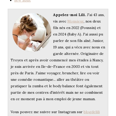
new adult
Appelez-moi Lili.
J'ai 43 ans,
vis avec
Monsieur
, nos deux
fils nés en 2022 (Poussin) et
en 2024 (Baby A). J'ai aussi pu
parler de son fils aîné, Junior,
19 ans, qui a vécu avec nous en
garde alternée. Originaire de
Troyes et après avoir commencé mes études à Nancy,
je suis arrivée en Ile-de-France en 2003 et vis tout
près de Paris. J'aime voyager, bruncher, lire ou voir
une comédie romantique... aller au théâtre ou
pratiquer la zumba et le body balance font également
partie de mes centres d'intérêt mais ne se combinent
en ce moment pas à mon emploi de jeune maman.
Vous pouvez me suivre sur Instagram sur
blogdelili