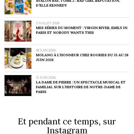
AVALON BAY, TOME 2 : BAD GIRL REPUTATION,
D’ELLE KENNEDY
3 JUILLET 2026
MES SÉRIES DU MOMENT : VIRGIN RIVER, EMILY IN
PARIS ET NOBODY WANTS THIS
18 JUIN 2026
MOLANG À L’HONNEUR CHEZ ROOKIES DU 13 AU 28
JUIN 2026
12 JUIN 2026
LA DAME DE PIERRE : UN SPECTACLE MUSICAL ET
FAMILIAL SUR L’HISTOIRE DE NOTRE-DAME DE
PARIS
Et pendant ce temps, sur
Instagram