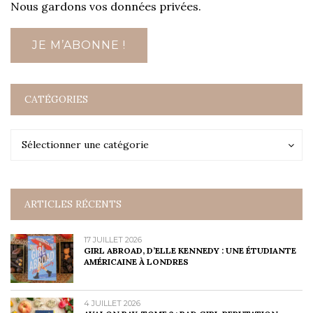
Nous gardons vos données privées.
CATÉGORIES
Catégories
Catégories
Sélectionner une catégorie
ARTICLES RÉCENTS
17 JUILLET 2026
GIRL ABROAD, D’ELLE KENNEDY : UNE ÉTUDIANTE
AMÉRICAINE À LONDRES
4 JUILLET 2026