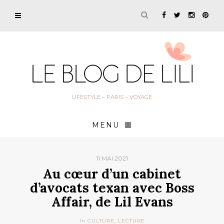
LIFESTYLE – PARIS – VOYAGE
MENU
11 MAI 2021
Au cœur d’un cabinet
d’avocats texan avec Boss
Affair, de Lil Evans
In
CULTURE
,
LECTURE