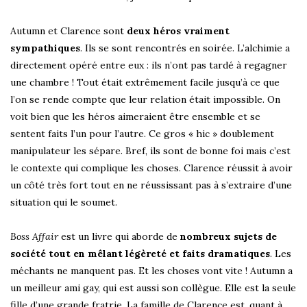
Autumn et Clarence sont
deux héros vraiment
sympathiques
. Ils se sont rencontrés en soirée. L’alchimie a
directement opéré entre eux : ils n’ont pas tardé à regagner
une chambre ! Tout était extrêmement facile jusqu’à ce que
l’on se rende compte que leur relation était impossible. On
voit bien que les héros aimeraient être ensemble et se
sentent faits l’un pour l’autre. Ce gros « hic » doublement
manipulateur les sépare. Bref, ils sont de bonne foi mais c’est
le contexte qui complique les choses. Clarence réussit à avoir
un côté très fort tout en ne réussissant pas à s’extraire d’une
situation qui le soumet.
Boss Affair
est un livre qui aborde de
nombreux sujets de
société tout en mêlant légèreté et faits dramatiques
. Les
méchants ne manquent pas. Et les choses vont vite ! Autumn a
un meilleur ami gay, qui est aussi son collègue. Elle est la seule
fille d’une grande fratrie. La famille de Clarence est, quant à