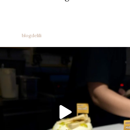
blogdelili