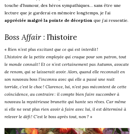
touche d’humour, des héros sympathiques… sans être une
lecture que je garderai en mémoire longtemps, je l’ai
appréciée malgré la pointe de déception
que j’ai ressentie.
Boss Affair
: l’histoire
«
Rien n’est plus excitant que ce qui est interdit !
L’histoire de la petite employée qui craque pour son patron, tout
le monde connaît ! Et ce n’est certainement pas Autumn, avocate
de renom, qui se laisserait avoir. Alors, quand elle reconnaît en
son nouveau boss l’inconnu avec qui elle a passé une nuit
torride, c’est le choc ! Clarence, lui, n’est pas mécontent de cette
coïncidence, au contraire : il compte bien faire succomber à
nouveau la mystérieuse brunette qui hante ses rêves. Car même
si elle ne veut plus rien avoir à faire avec lui, il est déterminé à
relever le défi ! C’est le boss après tout, non ?
»