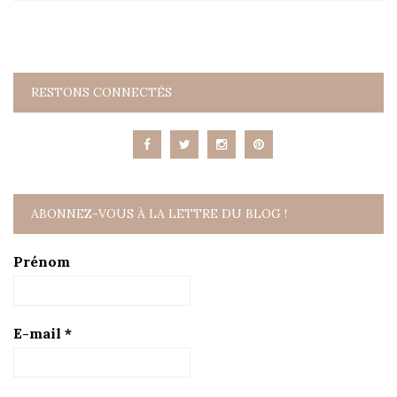
RESTONS CONNECTÉS
ABONNEZ-VOUS À LA LETTRE DU BLOG !
Prénom
E-mail
*