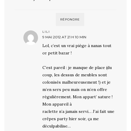
RÉPONDRE
LILI
9 MAI 2012 AT 21 H 10 MIN
Lol, c’est un vrai piège à nanas tout
ce petit bazar !
C’est pareil : je manque de place (du
coup, les dessus de meubles sont
colonisés malheureusement !) et je
m’en sers peu mais on m’en offre
régulièrement. Mon appart’ sature !
Mon appareil à
raclette n’a jamais servi… J’ai fait une
crêpes party hier soir, ça me
déculpabilise…