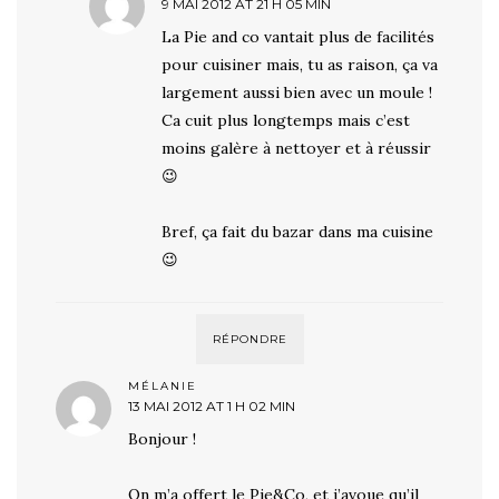
9 MAI 2012 AT 21 H 05 MIN
La Pie and co vantait plus de facilités
pour cuisiner mais, tu as raison, ça va
largement aussi bien avec un moule !
Ca cuit plus longtemps mais c’est
moins galère à nettoyer et à réussir
😉
Bref, ça fait du bazar dans ma cuisine
😉
RÉPONDRE
MÉLANIE
13 MAI 2012 AT 1 H 02 MIN
Bonjour !
On m’a offert le Pie&Co, et j’avoue qu’il