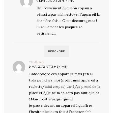
9 MAI 2012 AT 21 H 14 MIN
Heureusement que mon copain a
réussi à pas mal nettoyer l’appareil la
dernière fois… C’est décourageant !
Si seulement les plaques se
retiraient…
RÉPONDRE
YOUGGIE
9 MAI 2012 AT 13 H 34 MIN
J’adooooore ces appareils mais j’en ai
très peu chez moi (à part mon appareil à
raclette/mini crepes) car 1/ça prend de la
place et 2/je ne m’en sers pas tant que ça
! Mais c’est vrai que quand
je passe devant un appareil à gauffres,
j’hésite plusieurs fois à l’acheter ^^