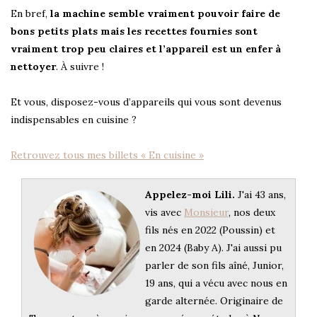
En bref,
la machine semble vraiment pouvoir faire de
bons petits plats mais les recettes fournies sont
vraiment trop peu claires et l’appareil est un enfer à
nettoyer
. À suivre !
Et vous, disposez-vous d’appareils qui vous sont devenus
indispensables en cuisine ?
Retrouvez tous mes billets « En cuisine »
Appelez-moi Lili.
J'ai 43 ans,
vis avec
Monsieur
, nos deux
fils nés en 2022 (Poussin) et
en 2024 (Baby A). J'ai aussi pu
parler de son fils aîné, Junior,
19 ans, qui a vécu avec nous en
garde alternée. Originaire de