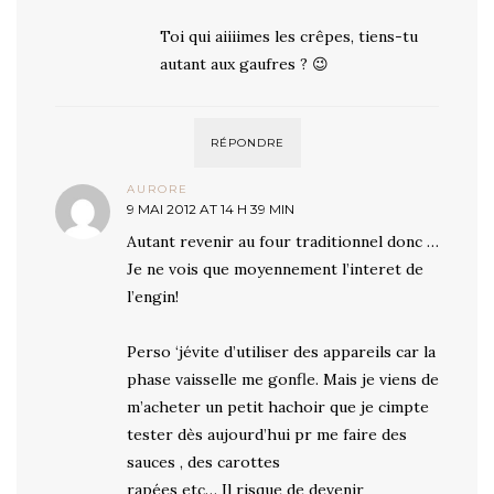
Toi qui aiiiimes les crêpes, tiens-tu
autant aux gaufres ? 😉
RÉPONDRE
AURORE
9 MAI 2012 AT 14 H 39 MIN
Autant revenir au four traditionnel donc …
Je ne vois que moyennement l’interet de
l’engin!
Perso ‘jévite d’utiliser des appareils car la
phase vaisselle me gonfle. Mais je viens de
m’acheter un petit hachoir que je cimpte
tester dès aujourd’hui pr me faire des
sauces , des carottes
rapées etc… Il risque de devenir