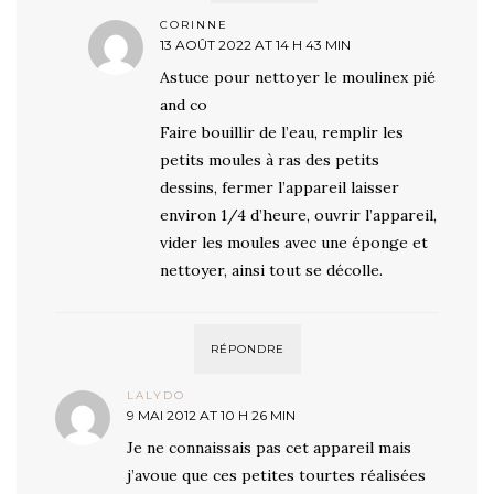
CORINNE
13 AOÛT 2022 AT 14 H 43 MIN
Astuce pour nettoyer le moulinex pié
and co
Faire bouillir de l’eau, remplir les
petits moules à ras des petits
dessins, fermer l’appareil laisser
environ 1/4 d’heure, ouvrir l’appareil,
vider les moules avec une éponge et
nettoyer, ainsi tout se décolle.
RÉPONDRE
LALYDO
9 MAI 2012 AT 10 H 26 MIN
Je ne connaissais pas cet appareil mais
j’avoue que ces petites tourtes réalisées