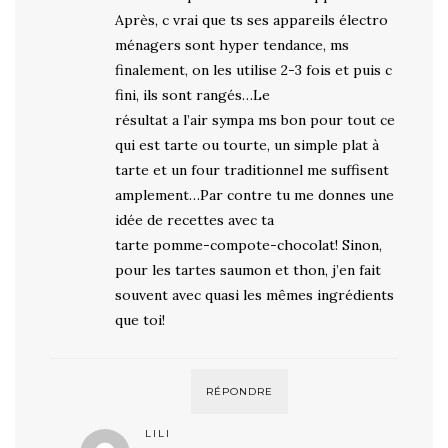
Après, c vrai que ts ses appareils électro
ménagers sont hyper tendance, ms
finalement, on les utilise 2-3 fois et puis c
fini, ils sont rangés…Le
résultat a l’air sympa ms bon pour tout ce
qui est tarte ou tourte, un simple plat à
tarte et un four traditionnel me suffisent
amplement…Par contre tu me donnes une
idée de recettes avec ta
tarte pomme-compote-chocolat! Sinon,
pour les tartes saumon et thon, j’en fait
souvent avec quasi les mêmes ingrédients
que toi!
RÉPONDRE
LILI