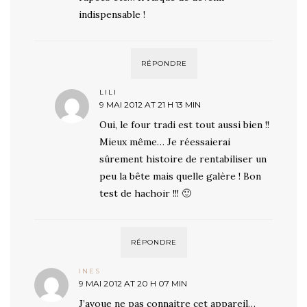
indispensable !
RÉPONDRE
LILI
9 MAI 2012 AT 21 H 13 MIN
Oui, le four tradi est tout aussi bien !!
Mieux même… Je réessaierai
sûrement histoire de rentabiliser un
peu la bête mais quelle galère ! Bon
test de hachoir !!! 🙂
RÉPONDRE
INES
9 MAI 2012 AT 20 H 07 MIN
J’avoue ne pas connaitre cet appareil…