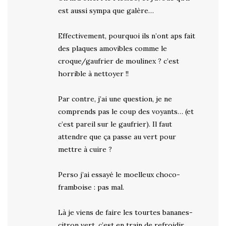
est aussi sympa que galère…
Effectivement, pourquoi ils n’ont aps fait
des plaques amovibles comme le
croque/gaufrier de moulinex ? c’est
horrible à nettoyer !!
Par contre, j’ai une question, je ne
comprends pas le coup des voyants… (et
c’est pareil sur le gaufrier). Il faut
attendre que ça passe au vert pour
mettre à cuire ?
Perso j’ai essayé le moelleux choco-
framboise : pas mal.
Là je viens de faire les tourtes bananes-
citron vert, c’est en train de refroidir,