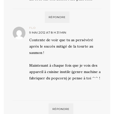
RÉPONDRE
FLO
9 MAI 2012 AT 8 H 31 MIN
Contente de voir que tu as persévéré
après le succès mitigé de la tourte au
saumon !
Maintenant à chaque fois que je vois des
appareil à cuisine inutile (genre machine a
fabriquer du popcorn) je pense à toi ^^ !
RÉPONDRE