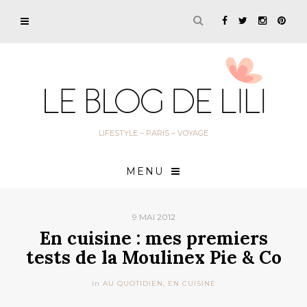
LIFESTYLE – PARIS – VOYAGE
MENU
9 MAI 2012
En cuisine : mes premiers
tests de la Moulinex Pie & Co
In
AU QUOTIDIEN
,
EN CUISINE