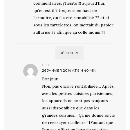
commentaires, j’hésite !!! aujourd’hui,
qu’en est il ? toujours en haut de
l’armoire, ou il a été rentabilisé ?? et si
sous les tartelettes, on mettait du papier
sulfurisé ?? afin que ça colle moins ??
RÉPONDRE
LILI
26 JANVIER 2014 AT 9 H 40 MIN
Bonjour,
Non, pas encore rentabilisée… Après,
avec les petites cuisines parisiennes,
les appareils ne sont pas toujours
aussi disponibles que dans les
grandes cuisines… Ça me donne envie
de réessayer d’ailleurs ! D’autant que
l’on m’a offert un livre de recettes