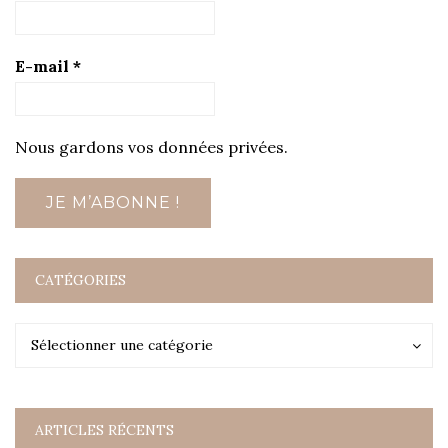
E-mail
*
Nous gardons vos données privées.
CATÉGORIES
Catégories
Catégories
Sélectionner une catégorie
ARTICLES RÉCENTS