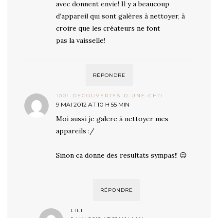
avec donnent envie! Il y a beaucoup
d’appareil qui sont galères à nettoyer, à
croire que les créateurs ne font
pas la vaisselle!
RÉPONDRE
1001-DECOUVERTES-D-UNE-CHTI
9 MAI 2012 AT 10 H 55 MIN
Moi aussi je galere à nettoyer mes
appareils :/
Sinon ca donne des resultats sympas!! 😉
RÉPONDRE
LILI