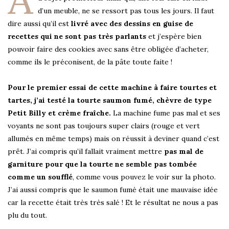
d’un meuble, ne se ressort pas tous les jours. Il faut
dire aussi qu’il est
livré avec des dessins en guise de
recettes qui ne sont pas très parlants
et j’espère bien
pouvoir faire des cookies avec sans être obligée d’acheter,
comme ils le préconisent, de la pâte toute faite !
Pour le premier essai de cette machine à faire tourtes et
tartes, j’ai testé la tourte saumon fumé, chèvre de type
Petit Billy et crème fraîche.
La machine fume pas mal et ses
voyants ne sont pas toujours super clairs (rouge et vert
allumés en même temps) mais on réussit à deviner quand c’est
prêt. J’ai compris qu’il fallait vraiment mettre
pas mal de
garniture pour que la tourte ne semble pas tombée
comme un soufflé
, comme vous pouvez le voir sur la photo.
J’ai aussi compris que le saumon fumé était une mauvaise idée
car la recette était très très salé ! Et le résultat ne nous a pas
plu du tout.