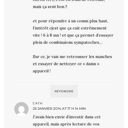
mais ça sent bon !!
et pour répondre à un comm plus haut,
l’intérêt c(est que ça cuit extrêmement
vite ! 6 à 8 mn ! et que ça permet d’essayer
plein de combinaions sympatoches…
Sur ce, je vais me retrousser les manches
et essayer de nettoyer ce « damn »
appareil !
RÉPONDRE
CATH
25 JANVIER 2014 AT 17 H 14 MIN
J’avais bien envie d’investir dans cet
appareil, mais après lecture de vos