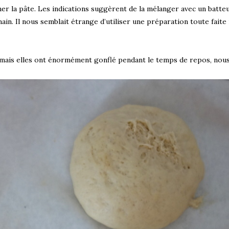
ner la pâte. Les indications suggèrent de la mélanger avec un batteu
ain. Il nous semblait étrange d’utiliser une préparation toute faite
s mais elles ont énormément gonflé pendant le temps de repos, nou