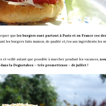
arquer que
les burgers sont partout à Paris et en France ces de
nant les burgers faits maison, de qualité et/ou aux ingrédients les 
s et veillé autant que possible à marcher pendant les vacances,
nou
dans la Degustabox – très prometteuse – de juillet !