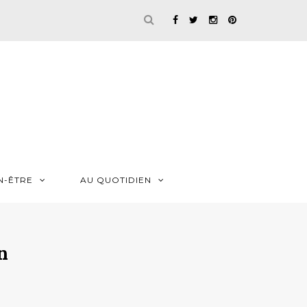
N-ÊTRE
AU QUOTIDIEN
n