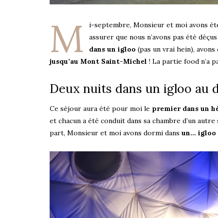
M
i-septembre, Monsieur et moi avons ét
assurer que nous n’avons pas été déçus 
dans un igloo
(pas un vrai hein), avons
jusqu’au Mont Saint-Michel
! La partie food n’a p
Deux nuits dans un igloo au 
Ce séjour aura été pour moi le
premier dans un h
et chacun a été conduit dans sa chambre d’un autre st
part, Monsieur et moi avons dormi dans
un… igloo 