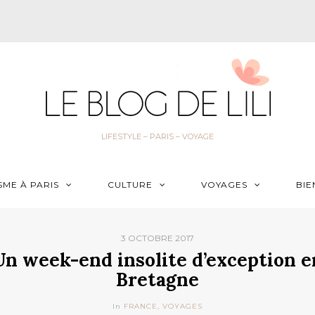
LIFESTYLE – PARIS – VOYAGE
SME À PARIS
CULTURE
VOYAGES
BIE
3 OCTOBRE 2017
Un week-end insolite d’exception e
Bretagne
In
FRANCE
,
VOYAGES