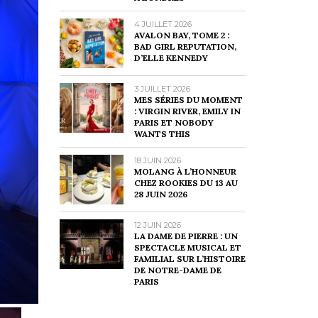
4 JUILLET 2026
AVALON BAY, TOME 2 :
BAD GIRL REPUTATION,
D’ELLE KENNEDY
3 JUILLET 2026
MES SÉRIES DU MOMENT
: VIRGIN RIVER, EMILY IN
PARIS ET NOBODY
WANTS THIS
18 JUIN 2026
MOLANG À L’HONNEUR
CHEZ ROOKIES DU 13 AU
28 JUIN 2026
12 JUIN 2026
LA DAME DE PIERRE : UN
SPECTACLE MUSICAL ET
FAMILIAL SUR L’HISTOIRE
DE NOTRE-DAME DE
PARIS