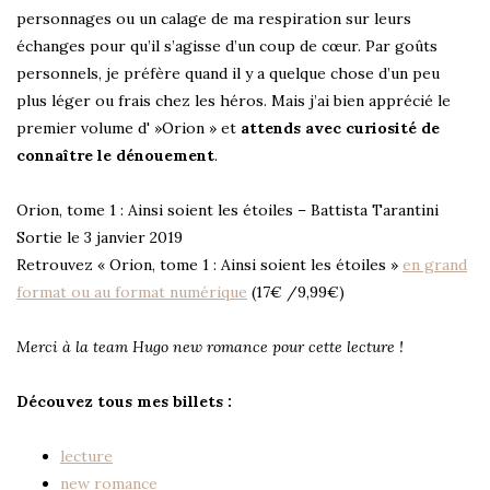
personnages ou un calage de ma respiration sur leurs
échanges pour qu’il s’agisse d’un coup de cœur. Par goûts
personnels, je préfère quand il y a quelque chose d’un peu
plus léger ou frais chez les héros. Mais j’ai bien apprécié le
premier volume d' »Orion » et
attends avec curiosité de
connaître le dénouement
.
Orion, tome 1 : Ainsi soient les étoiles – Battista Tarantini
Sortie le 3 janvier 2019
Retrouvez « Orion, tome 1 : Ainsi soient les étoiles »
en grand
format ou au format numérique
(17€ /9,99€)
Merci à la team Hugo new romance pour cette lecture !
Découvez tous mes billets :
lecture
new romance