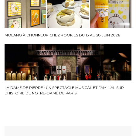
MOLANG À L’HONNEUR CHEZ ROOKIES DU 13 AU 28 JUIN 2026
LA DAME DE PIERRE : UN SPECTACLE MUSICAL ET FAMILIAL SUR
L’HISTOIRE DE NOTRE-DAME DE PARIS