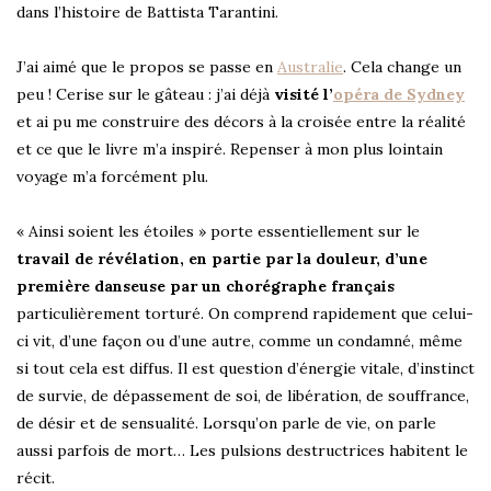
dans l’histoire de Battista Tarantini.
J’ai aimé que le propos se passe en
Australie
. Cela change un
peu ! Cerise sur le gâteau : j’ai déjà
visité l’
opéra de Sydney
et ai pu me construire des décors à la croisée entre la réalité
et ce que le livre m’a inspiré. Repenser à mon plus lointain
voyage m’a forcément plu.
« Ainsi soient les étoiles » porte essentiellement sur le
travail de révélation, en partie par la douleur, d’une
première danseuse par un chorégraphe français
particulièrement torturé. On comprend rapidement que celui-
ci vit, d’une façon ou d’une autre, comme un condamné, même
si tout cela est diffus. Il est question d’énergie vitale, d’instinct
de survie, de dépassement de soi, de libération, de souffrance,
de désir et de sensualité. Lorsqu’on parle de vie, on parle
aussi parfois de mort… Les pulsions destructrices habitent le
récit.