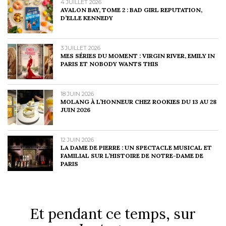
4 JUILLET 2026
AVALON BAY, TOME 2 : BAD GIRL REPUTATION,
D’ELLE KENNEDY
3 JUILLET 2026
MES SÉRIES DU MOMENT : VIRGIN RIVER, EMILY IN
PARIS ET NOBODY WANTS THIS
18 JUIN 2026
MOLANG À L’HONNEUR CHEZ ROOKIES DU 13 AU 28
JUIN 2026
12 JUIN 2026
LA DAME DE PIERRE : UN SPECTACLE MUSICAL ET
FAMILIAL SUR L’HISTOIRE DE NOTRE-DAME DE
PARIS
Et pendant ce temps, sur