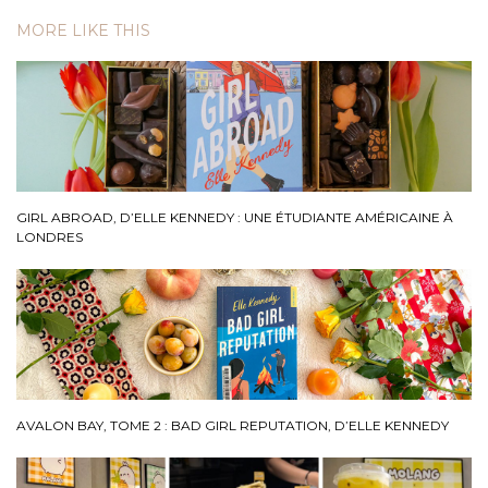
MORE LIKE THIS
GIRL ABROAD, D’ELLE KENNEDY : UNE ÉTUDIANTE AMÉRICAINE À
LONDRES
AVALON BAY, TOME 2 : BAD GIRL REPUTATION, D’ELLE KENNEDY