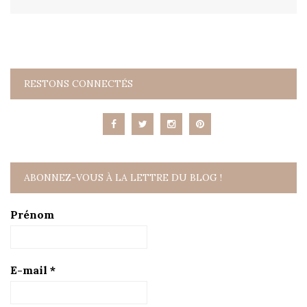
RESTONS CONNECTÉS
ABONNEZ-VOUS À LA LETTRE DU BLOG !
Prénom
E-mail
*