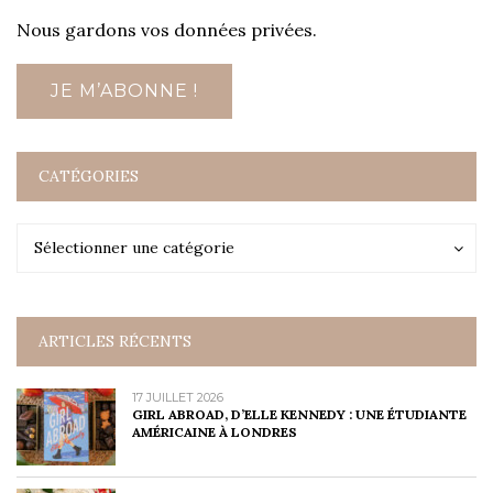
Nous gardons vos données privées.
CATÉGORIES
Catégories
Catégories
Sélectionner une catégorie
ARTICLES RÉCENTS
17 JUILLET 2026
GIRL ABROAD, D’ELLE KENNEDY : UNE ÉTUDIANTE
AMÉRICAINE À LONDRES