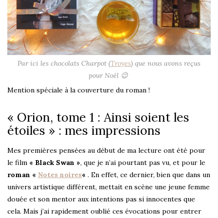
Par ici les chocolats Charpot (
Troyes
) que nous avons reçus
pour Noël 😉
Mention spéciale à la couverture du roman !
« Orion, tome 1 : Ainsi soient les
étoiles » : mes impressions
Mes premières pensées au début de ma lecture ont été pour
le film
« Black Swan »
, que je n’ai pourtant pas vu, et pour le
roman «
Notes noires
«
. En effet, ce dernier, bien que dans un
univers artistique différent, mettait en scène une jeune femme
douée et son mentor aux intentions pas si innocentes que
cela. Mais j’ai rapidement oublié ces évocations pour entrer