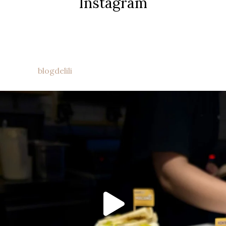
Instagram
blogdelili