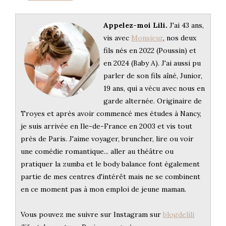
Appelez-moi Lili.
J'ai 43 ans,
vis avec
Monsieur
, nos deux
fils nés en 2022 (Poussin) et
en 2024 (Baby A). J'ai aussi pu
parler de son fils aîné, Junior,
19 ans, qui a vécu avec nous en
garde alternée. Originaire de
Troyes et après avoir commencé mes études à Nancy,
je suis arrivée en Ile-de-France en 2003 et vis tout
près de Paris. J'aime voyager, bruncher, lire ou voir
une comédie romantique... aller au théâtre ou
pratiquer la zumba et le body balance font également
partie de mes centres d'intérêt mais ne se combinent
en ce moment pas à mon emploi de jeune maman.
Vous pouvez me suivre sur Instagram sur
blogdelili