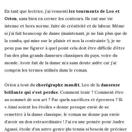
En tant que lectrice, j’ai ressenti
les tourments de Leo et
Orion
, sans bien en cerner les contours. Ils ont une vie
intense et hors norme, faite de créativité et de labeur. Même
si j’ai fait beaucoup de danse (maintenant, je ne fais plus que de
la zumba, qui mise sur le plaisir et non la contrainte !), je ne
peux pas me figurer à quel point cela doit être difficile d’être
l’un des plus grands danseurs classiques du pays, voire du
monde. Avoir fait de la danse m’a sans doute aidée car j’ai
compris les termes utilisés dans le roman.
Orion a tout du
chorégraphe maudit
, Leo de la
danseuse
brillante qui s’est perdue
. Comment tenir ? Comment être
au sommet de son art ? Par quels sacrifices et épreuves ? Si
« Ainsi soient les étoiles » donne presque envie de se
remettre à la danse classique, le roman ne donne pas envie
d’avoir un don extraordinaire ! J’ai eu une pensée pour Andre
Agassi, étoile d’un autre genre (du tennis si besoin de préciser