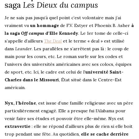
saga
Les Dieux du campus
Je ne sais pas jusqu’à quel point c’est volontaire mais j’ai
vraiment vu
un hommage
de F.V. Estyer et Phoenix B. Asher
à
la saga
Off campus
d’Elle Kennedy
. Le 1er tome de celle-ci
s’appelle d’ailleurs
The Deal
et le terme « deal » est utilisé
dans
Leander
. Les parallèles ne s’arrêtent pas là : le coup de
main pour les cours, etc. Le roman surfe sur les codes et
l’univers des universités américaines avec ses colocs, équipes
de sport, etc. Ici, le cadre est celui de l’
université Saint-
Charles dans le Missouri
, État situé dans le Centre-Est
américain.
Nyx, l’héroïne
, est issue d’une famille religieuse avec un père
particulièrement engagé. Elle a presque fui l’Alabama pour
venir faire ses études et pouvoir être elle-même. Nyx est
extravertie
: elle ne répond d’ailleurs plus de rien si elle boit
trop pendant une fête. Au quotidien,
elle se cache derrière