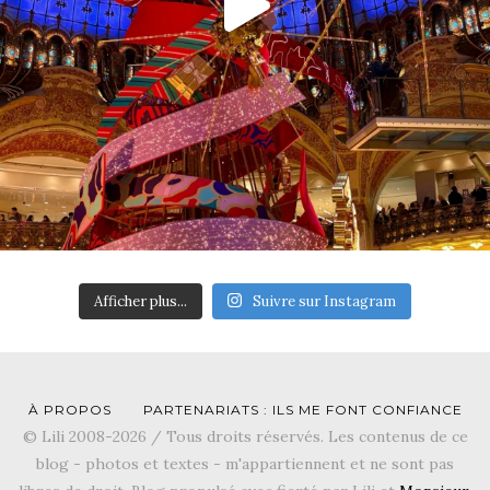
Afficher plus...
Suivre sur Instagram
À PROPOS
PARTENARIATS : ILS ME FONT CONFIANCE
© Lili 2008-2026 / Tous droits réservés. Les contenus de ce
blog - photos et textes - m'appartiennent et ne sont pas