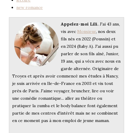
new romance
Appelez-moi Lili.
J'ai 43 ans,
vis avec
Monsieur
, nos deux
fils nés en 2022 (Poussin) et
en 2024 (Baby A). J'ai aussi pu
parler de son fils aîné, Junior,
19 ans, qui a vécu avec nous en
garde alternée. Originaire de
Troyes et après avoir commencé mes études à Nancy,
je suis arrivée en Ile-de-France en 2003 et vis tout
près de Paris. J'aime voyager, bruncher, lire ou voir
une comédie romantique... aller au théâtre ou
pratiquer la zumba et le body balance font également
partie de mes centres d'intérêt mais ne se combinent
en ce moment pas à mon emploi de jeune maman.