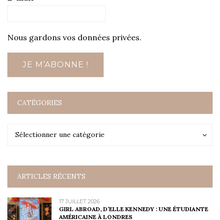
Nous gardons vos données privées.
CATÉGORIES
Catégories
Catégories
Sélectionner une catégorie
ARTICLES RÉCENTS
17 JUILLET 2026
GIRL ABROAD, D’ELLE KENNEDY : UNE ÉTUDIANTE
AMÉRICAINE À LONDRES