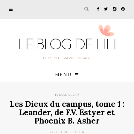
LIFESTYLE – PARIS – VOYAGE
MENU
13 MARS 2023
Les Dieux du campus, tome 1 :
Leander, de F.V. Estyer et
Phoenix B. Asher
In
CULTURE
,
LECTURE