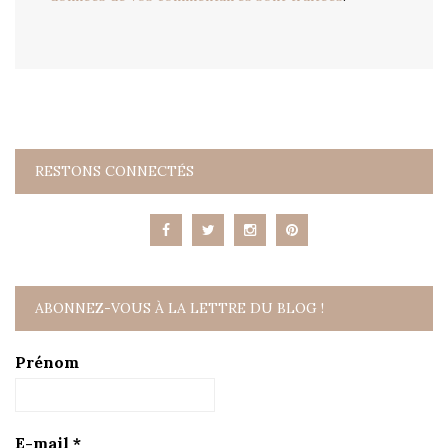
RESTONS CONNECTÉS
ABONNEZ-VOUS À LA LETTRE DU BLOG !
Prénom
E-mail
*