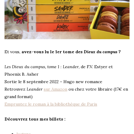
Et vous,
avez-vous lu le 1er tome des
Dieux du campus
?
Les Dieux du campus, tome 1 : Leander
, de F.V. Estyer et
Phoenix B. Asher
Sortie le 8 septembre 2022 – Hugo new romance
Retrouvez
Leander
sur Amazon
ou chez votre libraire (17€ en
grand format)
Empruntez le roman à la bibliothèque de Paris
Découvrez tous mes billets :
lecture