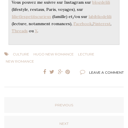
Vous pouvez me suivre sur Instagram sur
blogdelili
(lifestyle, restaus, Paris, voyages), sur
lilietlespetitscurieux
(famille) et/ou sur
labibliodelili
(lecture, notamment romances),
Facebook
,
Pinterest
,
Threads
ou
X
.
CULTURE
HUGO NEW ROMANCE
LECTURE
NEW ROMANCE
LEAVE A COMMENT
PREVIOUS
NEXT