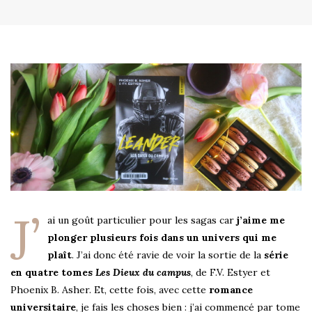
J’
ai un goût particulier pour les sagas car
j’aime me
plonger plusieurs fois dans un univers qui me
plaît
. J’ai donc été ravie de voir la sortie de la
série
en quatre tomes
Les Dieux du campus
, de F.V. Estyer et
Phoenix B. Asher. Et, cette fois, avec cette
romance
universitaire
, je fais les choses bien : j’ai commencé par tome