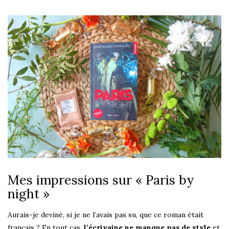
Mes impressions sur « Paris by
night »
Aurais-je deviné, si je ne l’avais pas su, que ce roman était
français ? En tout cas,
l’écrivaine ne manque pas de style
et