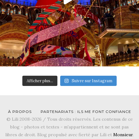
Afficher plus...
Suivre sur Instagram
À PROPOS
PARTENARIATS : ILS ME FONT CONFIANCE
© Lili 2008-2026 / Tous droits réservés. Les contenus de ce
blog - photos et textes - m'appartiennent et ne sont pas
libres de droit. Blog propulsé avec fierté par Lili et
Monsieur
.