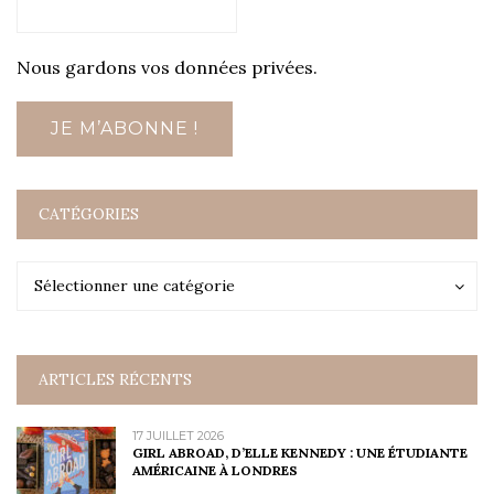
Nous gardons vos données privées.
CATÉGORIES
Catégories
Catégories
Sélectionner une catégorie
ARTICLES RÉCENTS
17 JUILLET 2026
GIRL ABROAD, D’ELLE KENNEDY : UNE ÉTUDIANTE
AMÉRICAINE À LONDRES