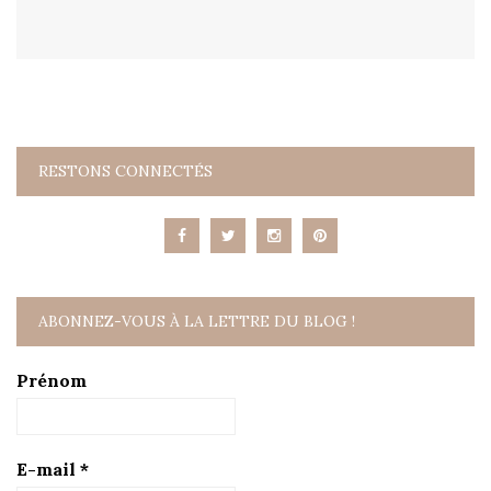
RESTONS CONNECTÉS
ABONNEZ-VOUS À LA LETTRE DU BLOG !
Prénom
E-mail
*