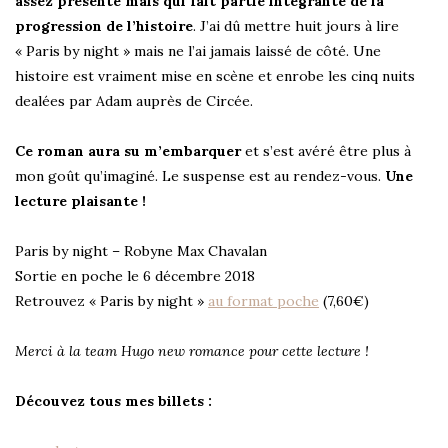
assez présente mais qui fait partie intégrante de la
progression de l’histoire
. J’ai dû mettre huit jours à lire
« Paris by night » mais ne l’ai jamais laissé de côté. Une
histoire est vraiment mise en scène et enrobe les cinq nuits
dealées par Adam auprès de Circée.
Ce roman aura su m’embarquer
et s’est avéré être plus à
mon goût qu’imaginé. Le suspense est au rendez-vous.
Une
lecture plaisante !
Paris by night – Robyne Max Chavalan
Sortie en poche le 6 décembre 2018
Retrouvez « Paris by night »
au format poche
(7,60€)
Merci à la team Hugo new romance pour cette lecture !
Découvez tous mes billets :