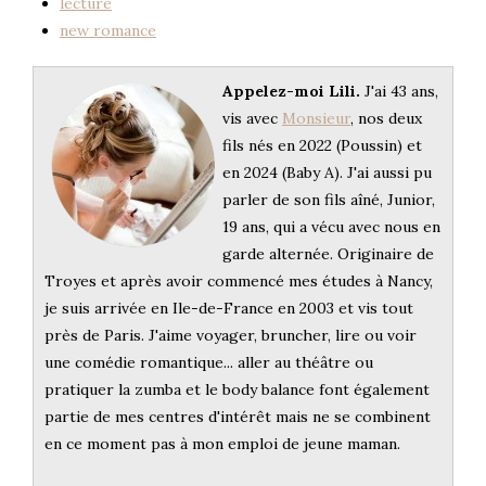
lecture
new romance
Appelez-moi Lili.
J'ai 43 ans,
vis avec
Monsieur
, nos deux
fils nés en 2022 (Poussin) et
en 2024 (Baby A). J'ai aussi pu
parler de son fils aîné, Junior,
19 ans, qui a vécu avec nous en
garde alternée. Originaire de
Troyes et après avoir commencé mes études à Nancy,
je suis arrivée en Ile-de-France en 2003 et vis tout
près de Paris. J'aime voyager, bruncher, lire ou voir
une comédie romantique... aller au théâtre ou
pratiquer la zumba et le body balance font également
partie de mes centres d'intérêt mais ne se combinent
en ce moment pas à mon emploi de jeune maman.