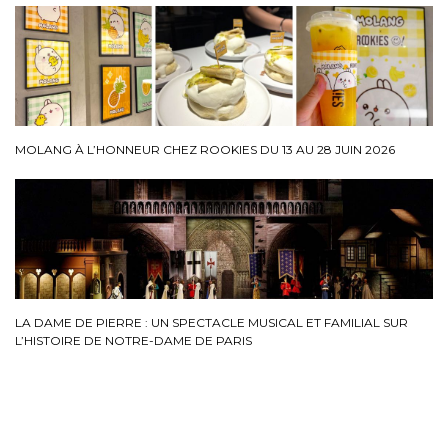
MOLANG À L’HONNEUR CHEZ ROOKIES DU 13 AU 28 JUIN 2026
LA DAME DE PIERRE : UN SPECTACLE MUSICAL ET FAMILIAL SUR
L’HISTOIRE DE NOTRE-DAME DE PARIS