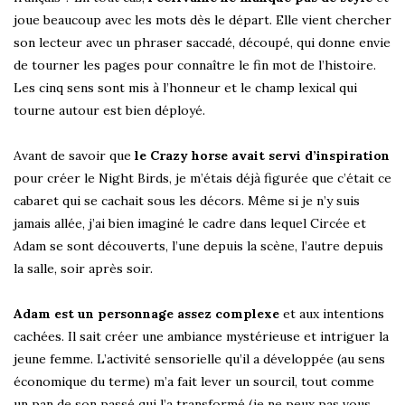
joue beaucoup avec les mots dès le départ. Elle vient chercher
son lecteur avec un phraser saccadé, découpé, qui donne envie
de tourner les pages pour connaître le fin mot de l’histoire.
Les cinq sens sont mis à l’honneur et le champ lexical qui
tourne autour est bien déployé.
Avant de savoir que
le Crazy horse avait servi d’inspiration
pour créer le Night Birds, je m’étais déjà figurée que c’était ce
cabaret qui se cachait sous les décors. Même si je n’y suis
jamais allée, j’ai bien imaginé le cadre dans lequel Circée et
Adam se sont découverts, l’une depuis la scène, l’autre depuis
la salle, soir après soir.
Adam est un personnage assez complexe
et aux intentions
cachées. Il sait créer une ambiance mystérieuse et intriguer la
jeune femme. L’activité sensorielle qu’il a développée (au sens
économique du terme) m’a fait lever un sourcil, tout comme
un pan de son passé qui l’a transformé (je ne peux pas vous