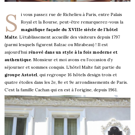
S
i vous passez rue de Richelieu à Paris, entre Palais
Royal et la Bourse, peut-être remarquerez-vous la
magnifique façade du XVIIIe siècle de l’hôtel
Malte
. L’établissement accueille des visiteurs depuis 1797
(parmi lesquels figurent Balzac ou Mirabeau) ! Il est
aujourd’hui
rénové dans un style à la fois moderne et
authentique
. Monsieur et moi avons eu l’occasion d’y
séjourner et sommes conquis. L’hôtel Malte fait partie du
groupe Astotel
, qui regroupe 16 hôtels design trois et
quatre étoiles dans les 2e, 8e et 9e arrondissements de Paris.
C’est la famille Cachan qui en est à l’origine, depuis 1961.