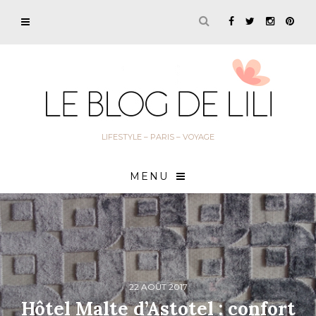
LIFESTYLE – PARIS – VOYAGE
MENU
22 AOÛT 2017
Hôtel Malte d’Astotel : confort