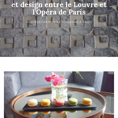
et design entre le Louvre et
l’Opéra de Paris
In
HÔTELS PARISIENS
,
TOURISME À PARIS