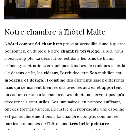
Notre chambre à l’hôtel Malte
L’hôtel compte
64 chambres
pouvant accueillir d’une à quatre
personnes, en duplex. Notre
chambre privilège
, la 610, nous
a beaucoup plu. La décoration est dans les tons de blanc,
crème, gris et noir, avec quelques touches de couleurs ici et là
: le dessus de lit, les rideaux, l’orchidée, etc. Son mobilier est
moderne et design
. Il combine des éléments assez différents
mais qui se marient bien les uns avec les autres et apportent
un cachet certain à la chambre. Les objets ne servent pas qu’à
décorer : ils sont utiles. Les luminaires, en nombre suffisant,
ont des formes variées. Le lustre qui représente une capeline
est particulièrement beau. La chambre compte, comme les
parties communes de l’hôtel, une
très belle peinture