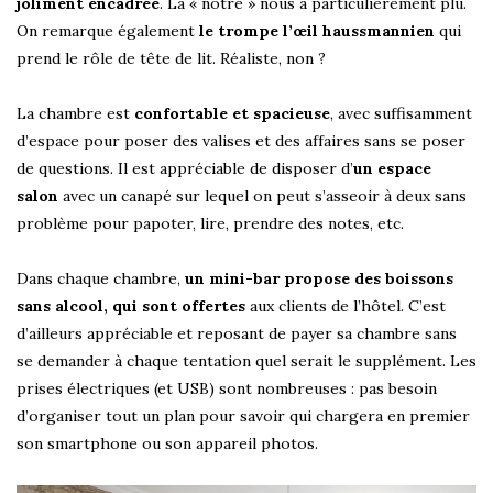
joliment encadrée
. La « nôtre » nous a particulièrement plu.
On remarque également
le trompe l’œil haussmannien
qui
prend le rôle de tête de lit. Réaliste, non ?
La chambre est
confortable et spacieuse
, avec suffisamment
d’espace pour poser des valises et des affaires sans se poser
de questions. Il est appréciable de disposer d’
un espace
salon
avec un canapé sur lequel on peut s’asseoir à deux sans
problème pour papoter, lire, prendre des notes, etc.
Dans chaque chambre,
un mini-bar propose des boissons
sans alcool, qui sont offertes
aux clients de l’hôtel. C’est
d’ailleurs appréciable et reposant de payer sa chambre sans
se demander à chaque tentation quel serait le supplément. Les
prises électriques (et USB) sont nombreuses : pas besoin
d’organiser tout un plan pour savoir qui chargera en premier
son smartphone ou son appareil photos.