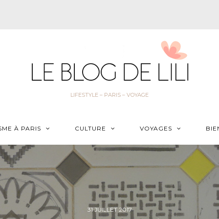
LIFESTYLE – PARIS – VOYAGE
SME À PARIS
CULTURE
VOYAGES
BIE
31 JUILLET 2017