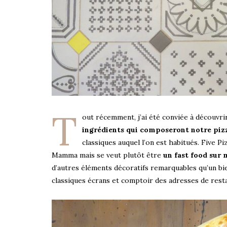
T
out récemment, j’ai été conviée à découvr
ingrédients qui composeront notre piz
classiques auquel l’on est habitués. Five 
Mamma mais se veut plutôt être
un fast food sur 
d’autres éléments décoratifs remarquables qu’un bien
classiques écrans et comptoir des adresses de rest