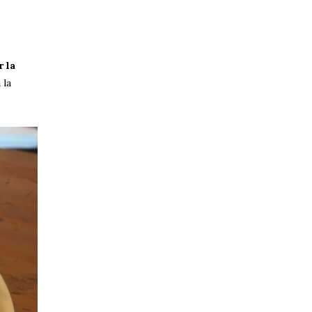
 la
 la