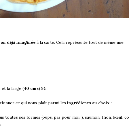
ion déjà imaginée
à la carte. Cela représente tout de même une
et la large (
40 cms
) 9€.
tionner ce qui nous plaît parmi les
ingrédients au choix
:
sous toutes ses formes (oups, pas pour moi !), saumon, thon, bœuf, c
.