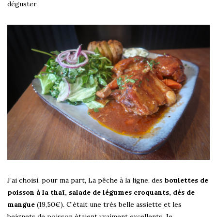
déguster.
J’ai choisi, pour ma part, La pêche à la ligne, des
boulettes de
poisson à la thaï, salade de légumes croquants, dés de
mangue
(19,50€). C’était une très belle assiette et les
beignets de poisson étaient vraiment excellents. Je