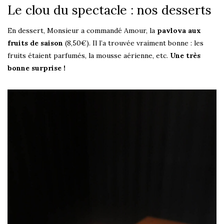
Le clou du spectacle : nos desserts
En dessert, Monsieur a commandé Amour, la
pavlova aux
fruits de saison
(8,50€). Il l’a trouvée vraiment bonne : les
fruits étaient parfumés, la mousse aérienne, etc.
Une très
bonne surprise !