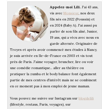
Appelez-moi Lili.
J'ai 43 ans,
vis avec
Monsieur
, nos deux
fils nés en 2022 (Poussin) et
en 2024 (Baby A). J'ai aussi pu
parler de son fils aîné, Junior,
19 ans, qui a vécu avec nous en
garde alternée. Originaire de
Troyes et après avoir commencé mes études à Nancy,
je suis arrivée en Ile-de-France en 2003 et vis tout
près de Paris. J'aime voyager, bruncher, lire ou voir
une comédie romantique... aller au théâtre ou
pratiquer la zumba et le body balance font également
partie de mes centres d'intérêt mais ne se combinent
en ce moment pas à mon emploi de jeune maman.
Vous pouvez me suivre sur Instagram sur
blogdelili
(lifestyle, restaus, Paris, voyages), sur