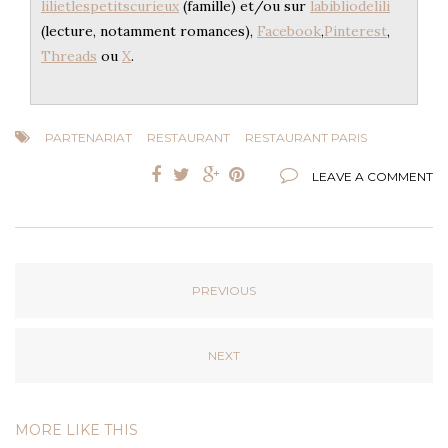
lilietlespetitscurieux
(famille) et/ou sur
labibliodelili
(lecture, notamment romances),
Facebook
,
Pinterest
,
Threads
ou
X
.
PARTENARIAT
RESTAURANT
RESTAURANT PARIS
LEAVE A COMMENT
PREVIOUS
NEXT
MORE LIKE THIS