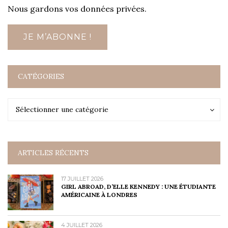
Nous gardons vos données privées.
CATÉGORIES
Catégories
Catégories
Sélectionner une catégorie
ARTICLES RÉCENTS
17 JUILLET 2026
GIRL ABROAD, D’ELLE KENNEDY : UNE ÉTUDIANTE
AMÉRICAINE À LONDRES
4 JUILLET 2026