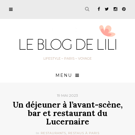
LIFESTYLE – PARIS – VOYAGE
MENU
19 MAI 2023
Un déjeuner à l’avant-scène,
bar et restaurant du
Lucernaire
In
RESTAURANTS
,
RESTAUS À PARIS