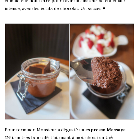
comme elle doit l’être pour ravir un amateur de chocolat :
intense, avec des éclats de chocolat. Un succès ♥
Pour terminer, Monsieur a dégusté un
expresso Massaya
(2€), un très bon café. J’ai, quant à moi, choisi un
thé