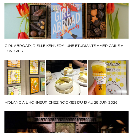
GIRL ABROAD, D’ELLE KENNEDY : UNE ÉTUDIANTE AMÉRICAINE À
LONDRES
MOLANG À L’HONNEUR CHEZ ROOKIES DU 13 AU 28 JUIN 2026