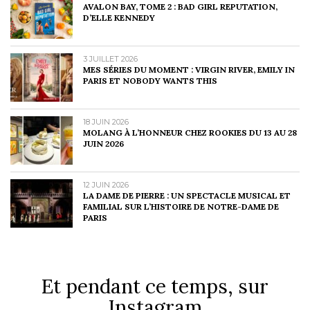
AVALON BAY, TOME 2 : BAD GIRL REPUTATION,
D’ELLE KENNEDY
3 JUILLET 2026
MES SÉRIES DU MOMENT : VIRGIN RIVER, EMILY IN
PARIS ET NOBODY WANTS THIS
18 JUIN 2026
MOLANG À L’HONNEUR CHEZ ROOKIES DU 13 AU 28
JUIN 2026
12 JUIN 2026
LA DAME DE PIERRE : UN SPECTACLE MUSICAL ET
FAMILIAL SUR L’HISTOIRE DE NOTRE-DAME DE
PARIS
Et pendant ce temps, sur
Instagram