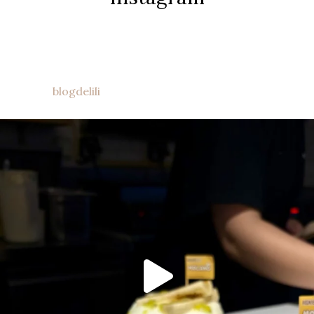
blogdelili