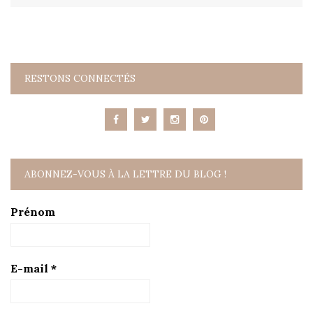
RESTONS CONNECTÉS
ABONNEZ-VOUS À LA LETTRE DU BLOG !
Prénom
E-mail
*