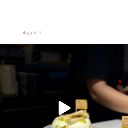
blogdelili