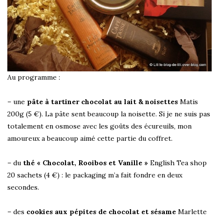
Au programme :
– une
pâte à tartiner chocolat au lait & noisettes
Matis
200g (5 €). La pâte sent beaucoup la noisette. Si je ne suis pas
totalement en osmose avec les goûts des écureuils, mon
amoureux a beaucoup aimé cette partie du coffret.
– du
thé « Chocolat, Rooibos et Vanille »
English Tea shop
20 sachets (4 €) : le packaging m’a fait fondre en deux
secondes.
– des
cookies aux pépites de chocolat et sésame
Marlette