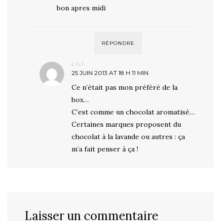
bon apres midi
RÉPONDRE
LILI
25 JUIN 2013 AT 18 H 11 MIN
Ce n’était pas mon préféré de la
box…
C’est comme un chocolat aromatisé…
Certaines marques proposent du
chocolat à la lavande ou autres : ça
m’a fait penser à ça !
Laisser un commentaire