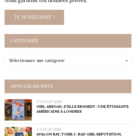
Nous gardons vos données privées.
CATÉGORIES
Catégories
Catégories
Sélectionner une catégorie
ARTICLES RÉCENTS
17 JUILLET 2026
GIRL ABROAD, D’ELLE KENNEDY : UNE ÉTUDIANTE
AMÉRICAINE À LONDRES
4 JUILLET 2026
AVALON BAY, TOME 2 : BAD GIRL REPUTATION,