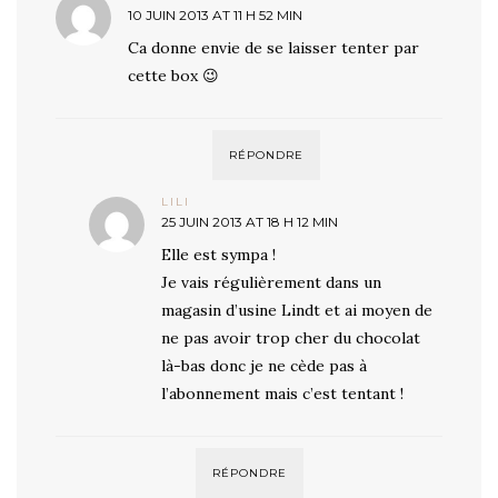
10 JUIN 2013 AT 11 H 52 MIN
Ca donne envie de se laisser tenter par
cette box 😉
RÉPONDRE
LILI
25 JUIN 2013 AT 18 H 12 MIN
Elle est sympa !
Je vais régulièrement dans un
magasin d’usine Lindt et ai moyen de
ne pas avoir trop cher du chocolat
là-bas donc je ne cède pas à
l’abonnement mais c’est tentant !
RÉPONDRE