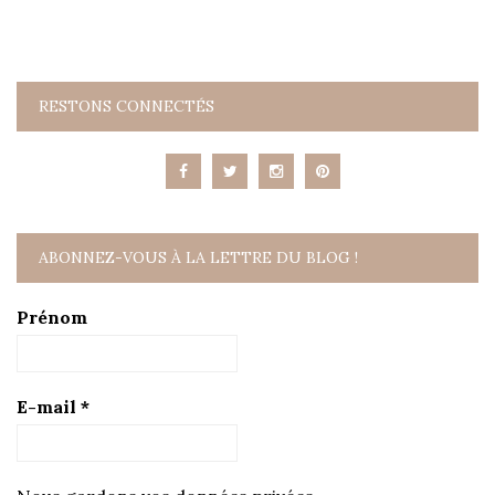
RESTONS CONNECTÉS
ABONNEZ-VOUS À LA LETTRE DU BLOG !
Prénom
E-mail
*