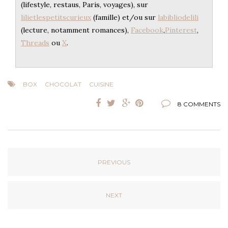
(lifestyle, restaus, Paris, voyages), sur
lilietlespetitscurieux
(famille) et/ou sur
labibliodelili
(lecture, notamment romances),
Facebook
,
Pinterest
,
Threads
ou
X
.
BOX
CHOCOLAT
CUISINE
8 COMMENTS
PREVIOUS
NEXT