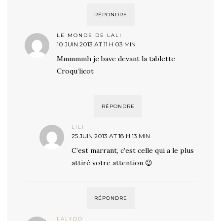
RÉPONDRE
LE MONDE DE LALI
10 JUIN 2013 AT 11 H 03 MIN
Mmmmmh je bave devant la tablette
Croqu’licot
RÉPONDRE
LILI
25 JUIN 2013 AT 18 H 13 MIN
C’est marrant, c’est celle qui a le plus
attiré votre attention 😉
RÉPONDRE
LALYDO