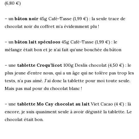
(6,80 €)
– un
bâton noir
45g Café-Tasse (1,99 €) : la seule trace de
chocolat noir du coffret m’a évidemment plu !
– un
bâton lait spéculoos
45g Café-Tasse (1,99 €) : le
mélange était bon et je n’ai fait qu’une bouchée du bâton
– une
tablette Croqu’licot
100g Deslis chocolat (4,50 €) : le
plus jeune d’entre nous, qui a un âge qui ne tolère pas trop les
tests, n’a pas aimé. J’ai donc la tablette pour moi toute seule.
Mais pas mal pour du chocolat blanc !
– une
tablette Mo Cay chocolat au lait
Viet Cacao (4 €) : là
encore, je suis quasiment seule à avoir dégusté la tablette. Le
chocolat était bon.