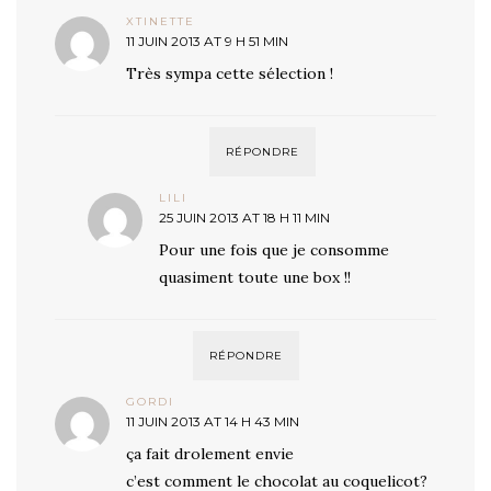
XTINETTE
11 JUIN 2013 AT 9 H 51 MIN
Très sympa cette sélection !
RÉPONDRE
LILI
25 JUIN 2013 AT 18 H 11 MIN
Pour une fois que je consomme
quasiment toute une box !!
RÉPONDRE
GORDI
11 JUIN 2013 AT 14 H 43 MIN
ça fait drolement envie
c’est comment le chocolat au coquelicot?