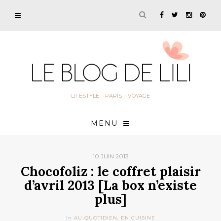
LIFESTYLE – PARIS – VOYAGE
MENU
10 JUIN 2013
Chocofoliz : le coffret plaisir
d’avril 2013 [La box n’existe
plus]
In
AU QUOTIDIEN
,
EN CUISINE