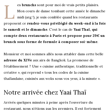
L
es
brunchs
sont pour moi de vrais petits plaisirs.
Mon cours de danse tombant cette année le dimanche
midi (arg !), je suis comblée quand les restaurants
proposent ce
rendez-vous privilégié du week-end à la fois
le samedi et le dimanche
. C’est le cas de
Yaai Thaï, qui
compte deux restaurants à Paris et propose pour 29€ un
brunch sous forme de formule à composer soi-même
.
Monsieur et moi sommes allés nous attabler dans cette belle
adresse du XIVe
aux airs de Bangkok. La promesse de
l’établissement ? Une « cuisine authentique, traditionnelle et
créative », qui reprend « tous les codes de la cuisine
thaïlandaise, cuisinés aux woks sous vos yeux, à la minute ».
Notre arrivée chez Yaai Thaï
Arrivés quelques minutes à peine après l’ouverture du
restaurant, nous n’étions pas les premiers. Il est fortement