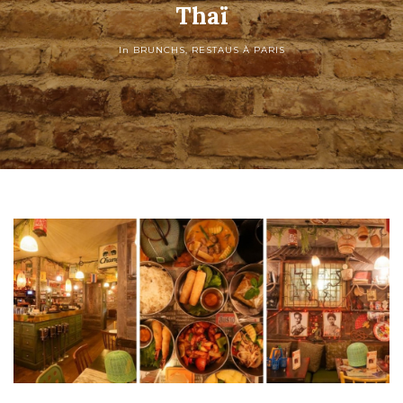
Thaï
In
BRUNCHS
,
RESTAUS À PARIS