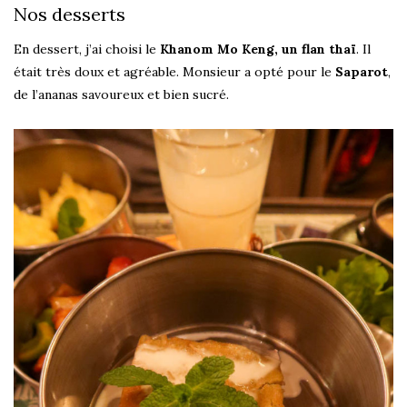
Nos desserts
En dessert, j’ai choisi le
Khanom Mo Keng, un flan thaï
. Il
était très doux et agréable. Monsieur a opté pour le
Saparot
,
de l’ananas savoureux et bien sucré.