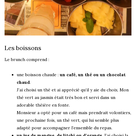
Les boissons
Le brunch comprend :
une boisson chaude :
un café, un thé ou un chocolat
chaud
.
J’ai choisi un thé et ai apprécié qu’il y aie du choix. Mon
thé vert au jasmin était très bon et servi dans un
adorable théière en fonte.
Monsieur a opté pour un café mais prendrait volontiers,
une prochaine fois, un thé vert, qui lui semble plus
adapté pour accompagner l’ensemble du repas.
un jus de mangue, de litchi ou d’orange
. J’ai choisi la