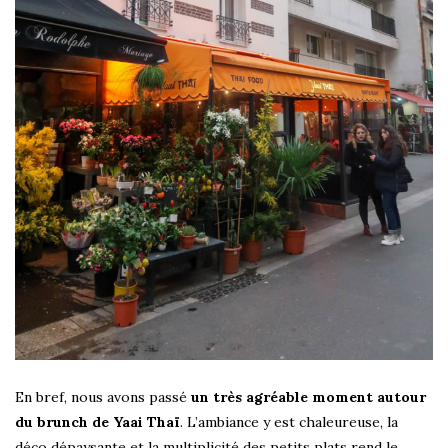
En bref, nous avons passé
un très agréable moment autour
du brunch de Yaai Thaï
. L’ambiance y est chaleureuse, la
déco dépaysante et la multiplicité des petits plats rend le