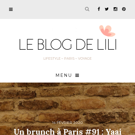
LIFESTYLE – PARIS – VOYAGE
MENU
14 FÉVRIER 2020
Un brunch à Paris #91 : Yaai