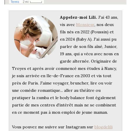
Appelez-moi Lili.
J'ai 43 ans,
vis avec
Monsieur
, nos deux
fils nés en 2022 (Poussin) et
en 2024 (Baby A). J'ai aussi pu
parler de son fils aîné, Junior,
19 ans, qui a vécu avec nous en
garde alternée. Originaire de
Troyes et après avoir commencé mes études à Nancy,
je suis arrivée en Ile-de-France en 2003 et vis tout
près de Paris. J'aime voyager, bruncher, lire ou voir
une comédie romantique... aller au théâtre ou
pratiquer la zumba et le body balance font également
partie de mes centres d'intérêt mais ne se combinent
en ce moment pas à mon emploi de jeune maman.
Vous pouvez me suivre sur Instagram sur
blogdelili