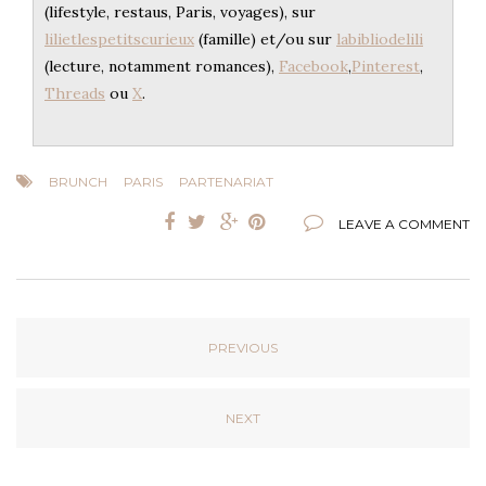
(lifestyle, restaus, Paris, voyages), sur
lilietlespetitscurieux
(famille) et/ou sur
labibliodelili
(lecture, notamment romances),
Facebook
,
Pinterest
,
Threads
ou
X
.
BRUNCH
PARIS
PARTENARIAT
LEAVE A COMMENT
PREVIOUS
NEXT