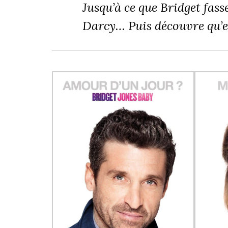
Jusqu’à ce que Bridget fas
Darcy… Puis découvre qu’el