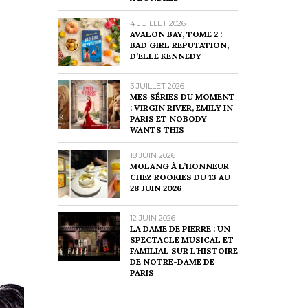
4 JUILLET 2026
AVALON BAY, TOME 2 :
BAD GIRL REPUTATION,
D’ELLE KENNEDY
3 JUILLET 2026
MES SÉRIES DU MOMENT
: VIRGIN RIVER, EMILY IN
PARIS ET NOBODY
WANTS THIS
18 JUIN 2026
MOLANG À L’HONNEUR
CHEZ ROOKIES DU 13 AU
28 JUIN 2026
12 JUIN 2026
LA DAME DE PIERRE : UN
SPECTACLE MUSICAL ET
FAMILIAL SUR L’HISTOIRE
DE NOTRE-DAME DE
PARIS