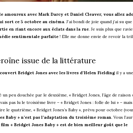
le amoureux avec Mark Darcy et Daniel Cleaver, vous allez ado
qui sort ce 5 octobre au cinéma
. J’ai bondi de joie quand j’ai su que 
rtie en riant encore aux éclats dans la rue
. Je suis plus que ravie
édie sentimentale parfaite
! Elle me donne envie de revoir la tri
roïne issue de la littérature
écouvert Bridget Jones avec les livres d’Helen Fielding
il y a un
é un peu douchée par le deuxième, « Bridget Jones, l’âge de raison »
is pas lu le troisième livre – « Bridget Jones : folle de lui » – mais
e le quatrième, « Bridget Jones’s Baby », prévu pour octobre (vo
es Baby » n’est pas l’adaptation du troisième roman
. Vous l’au
film « Bridget Jones Baby » est de bien meilleur goût que le