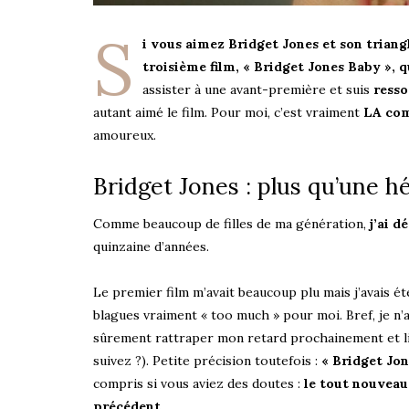
S
i vous aimez Bridget Jones et son triang
troisième film, « Bridget Jones Baby », 
assister à une avant-première et suis
resso
autant aimé le film. Pour moi, c’est vraiment
LA com
amoureux.
Bridget Jones : plus qu’une hé
Comme beaucoup de filles de ma génération,
j’ai d
quinzaine d’années.
Le premier film m’avait beaucoup plu mais j’avais ét
blagues vraiment « too much » pour moi. Bref, je n’ava
sûrement rattraper mon retard prochainement et lir
suivez ?). Petite précision toutefois :
« Bridget Jon
compris si vous aviez des doutes :
le tout nouveau 
précédent
.