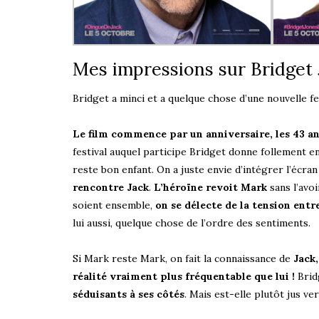
Mes impressions sur Bridget
Bridget a minci et a quelque chose d’une nouvelle 
Le film commence par un anniversaire, les 43 an
festival auquel participe Bridget donne follement en
reste bon enfant. On a juste envie d’intégrer l’écra
rencontre Jack
.
L’héroïne revoit Mark
sans l’avo
soient ensemble,
on se délecte de la tension ent
lui aussi, quelque chose de l’ordre des sentiments.
Si Mark reste Mark, on fait la connaissance de
Jack,
réalité vraiment plus fréquentable que lui !
Brid
séduisants à ses côtés
. Mais est-elle plutôt jus ve