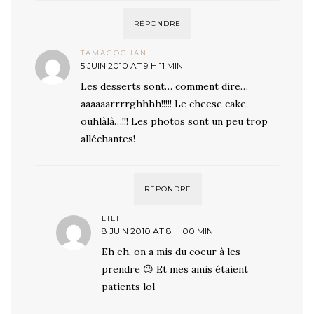
RÉPONDRE
TAMAGOCHAN
5 JUIN 2010 AT 9 H 11 MIN
Les desserts sont… comment dire…
aaaaaarrrrghhhh!!!!! Le cheese cake,
ouhlàlà…!!! Les photos sont un peu trop
alléchantes!
RÉPONDRE
LILI
8 JUIN 2010 AT 8 H 00 MIN
Eh eh, on a mis du coeur à les
prendre 😉 Et mes amis étaient
patients lol