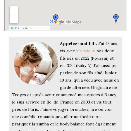
Appelez-moi Lili.
J'ai 43 ans,
vis avec
Monsieur
, nos deux
fils nés en 2022 (Poussin) et
en 2024 (Baby A). J'ai aussi pu
parler de son fils aîné, Junior,
19 ans, qui a vécu avec nous en
garde alternée. Originaire de
Troyes et après avoir commencé mes études à Nancy,
je suis arrivée en Ile-de-France en 2003 et vis tout
près de Paris. J'aime voyager, bruncher, lire ou voir
une comédie romantique... aller au théâtre ou
pratiquer la zumba et le body balance font également