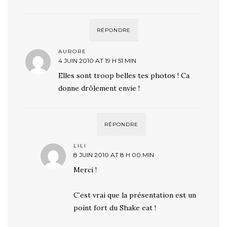
RÉPONDRE
AURORE
4 JUIN 2010 AT 19 H 51 MIN
Elles sont troop belles tes photos ! Ca
donne drôlement envie !
RÉPONDRE
LILI
8 JUIN 2010 AT 8 H 00 MIN
Merci !
C’est vrai que la présentation est un
point fort du Shake eat !