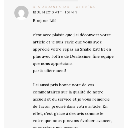
RESTAURANT SHAKE EAT OPÉRA
18 JUIN 2010 AT 11 H 51 MIN
Bonjour Lili!
c’est avec plaisir que j’ai découvert votre
article et je suis ravie que vous ayez
apprécié votre repas au Shake Eat! Et en
plus avec l’offre de Dealissime, fine équipe
que nous apprécions
particulièrement!
J’ai aussi pris bonne note de vos
commentaires sur la qualité de notre
accueil et du service et je vous remercie
de l’avoir précisé dans votre article. En
effet, c’est grâce à des avis comme le
votre que nous pouvons évoluer, avancer,
et corriger nos erreurs.