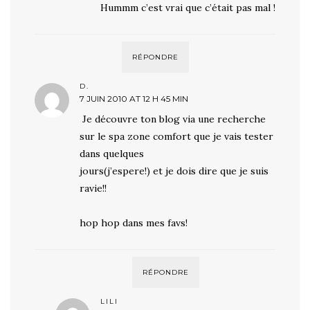
Hummm c’est vrai que c’était pas mal !
RÉPONDRE
D.
7 JUIN 2010 AT 12 H 45 MIN
Je découvre ton blog via une recherche
sur le spa zone comfort que je vais tester
dans quelques
jours(j’espere!) et je dois dire que je suis
ravie!!
hop hop dans mes favs!
RÉPONDRE
LILI