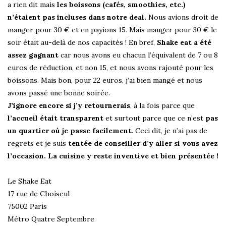
a rien dit mais
les boissons (cafés, smoothies, etc.)
n’étaient pas incluses dans notre deal.
Nous avions droit de
manger pour 30 € et en payions 15. Mais manger pour 30 € le
soir était au-delà de nos capacités ! En bref,
Shake eat a été
assez gagnant
car nous avons eu chacun l’équivalent de 7 ou 8
euros de réduction, et non 15, et nous avons rajouté pour les
boissons. Mais bon, pour 22 euros, j’ai bien mangé et nous
avons passé une bonne soirée.
J’ignore encore si j’y retournerais
, à la fois parce que
l’accueil était transparent
et surtout parce que ce n’est
pas
un quartier où je passe facilement
. Ceci dit, je n’ai pas de
regrets et je suis
tentée de conseiller d’y aller si vous avez
l’occasion. La cuisine y reste inventive et bien présentée !
Le Shake Eat
17 rue de Choiseul
75002 Paris
Métro Quatre Septembre