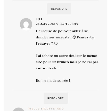
RÉPONDRE
LILI
28 JUIN 2010 AT 23 H 20 MIN
Heureuse de pouvoir aider à se
décider sur un restau 🙂 Penses-tu
l’essayer ? 🙂
J’ai acheté un autre deal sur le même
site pour un brunch mais je ne l’ai pas
encore testé…
Bonne fin de soirée !
RÉPONDRE
MELLE MOUFFETARD