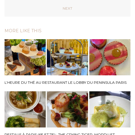
NEXT
MORE LIKE THIS
L’HEURE DU THÉ AU RESTAURANT LE LOBBY DU PENINSULA PARIS
RESTAUS À PARIS (6E ET 7E) : THE CRYING TIGER, MORDU ET