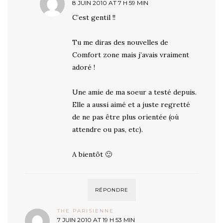
8 JUIN 2010 AT 7 H 59 MIN
C’est gentil !!
Tu me diras des nouvelles de
Comfort zone mais j’avais vraiment
adoré !
Une amie de ma soeur a testé depuis.
Elle a aussi aimé et a juste regretté
de ne pas être plus orientée (où
attendre ou pas, etc).
A bientôt 🙂
RÉPONDRE
THE PARISIENNE
7 JUIN 2010 AT 19 H 53 MIN