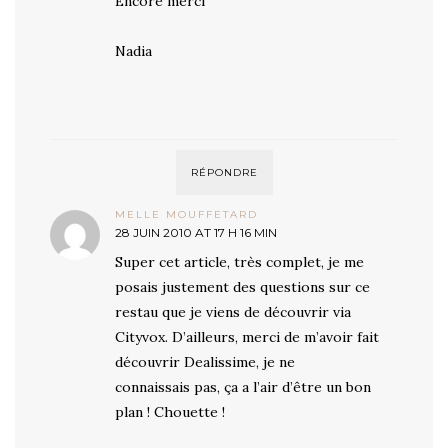
Encore merci
Nadia
RÉPONDRE
MELLE MOUFFETARD
28 JUIN 2010 AT 17 H 16 MIN
Super cet article, très complet, je me
posais justement des questions sur ce
restau que je viens de découvrir via
Cityvox. D’ailleurs, merci de m’avoir fait
découvrir Dealissime, je ne
connaissais pas, ça a l’air d’être un bon
plan ! Chouette !