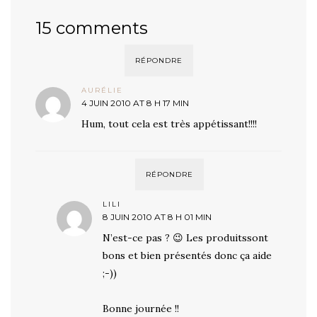
15 comments
RÉPONDRE
AURÉLIE
4 JUIN 2010 AT 8 H 17 MIN
Hum, tout cela est très appétissant!!!!
RÉPONDRE
LILI
8 JUIN 2010 AT 8 H 01 MIN
N’est-ce pas ? 😉 Les produitssont
bons et bien présentés donc ça aide
;-))
Bonne journée !!