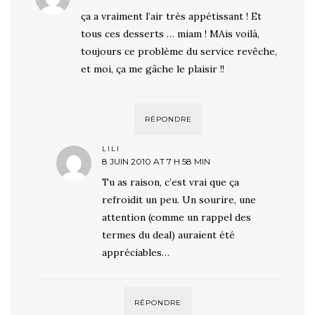
ça a vraiment l’air très appétissant ! Et
tous ces desserts … miam ! MAis voilà,
toujours ce problème du service revêche,
et moi, ça me gâche le plaisir !!
RÉPONDRE
LILI
8 JUIN 2010 AT 7 H 58 MIN
Tu as raison, c’est vrai que ça
refroidit un peu. Un sourire, une
attention (comme un rappel des
termes du deal) auraient été
appréciables…
RÉPONDRE