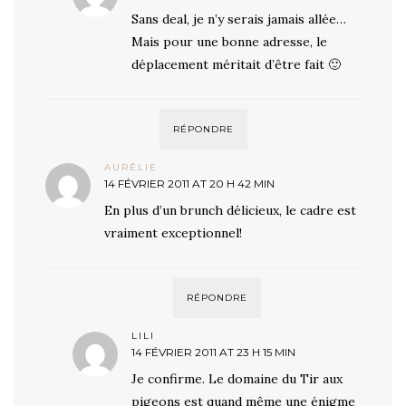
Sans deal, je n’y serais jamais allée…
Mais pour une bonne adresse, le
déplacement méritait d’être fait 🙂
RÉPONDRE
AURÉLIE
14 FÉVRIER 2011 AT 20 H 42 MIN
En plus d’un brunch délicieux, le cadre est
vraiment exceptionnel!
RÉPONDRE
LILI
14 FÉVRIER 2011 AT 23 H 15 MIN
Je confirme. Le domaine du Tir aux
pigeons est quand même une énigme