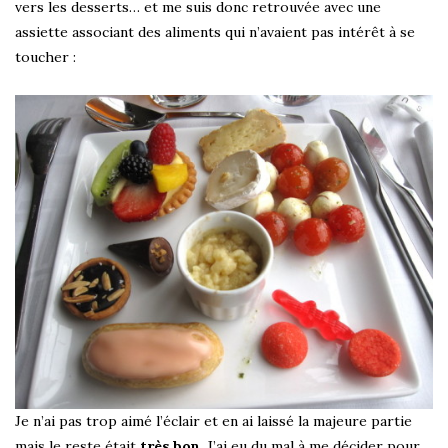
vers les desserts… et me suis donc retrouvée avec une
assiette associant des aliments qui n’avaient pas intérêt à se
toucher :
Je n’ai pas trop aimé l’éclair et en ai laissé la majeure partie
mais le reste était
très bon
. J’ai eu du mal à me décider pour