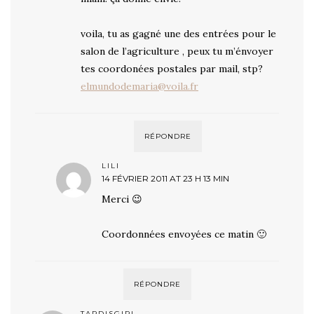
voila, tu as gagné une des entrées pour le
salon de l’agriculture , peux tu m’énvoyer
tes coordonées postales par mail, stp?
elmundodemaria@voila.fr
RÉPONDRE
LILI
14 FÉVRIER 2011 AT 23 H 13 MIN
Merci 😉
Coordonnées envoyées ce matin 🙂
RÉPONDRE
TARDISGIRL