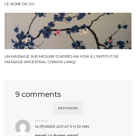
LE SIGNE DE GÜ
UN MASSAGE SUR MESURE D’APRÈS MA VOIX À L’INSTITUT DE
MASSAGE ANCESTRAL CHINOIS LANQI
9 comments
RÉPONDRE
MARIA
14 FÉVRIER 2011 AT 9 H 32 MIN
miam! ça donne envie!