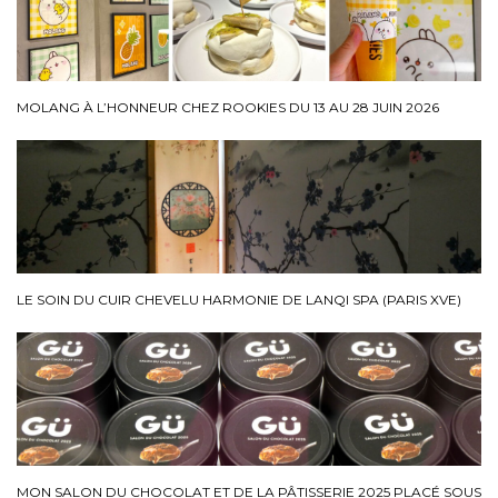
MOLANG À L’HONNEUR CHEZ ROOKIES DU 13 AU 28 JUIN 2026
LE SOIN DU CUIR CHEVELU HARMONIE DE LANQI SPA (PARIS XVE)
MON SALON DU CHOCOLAT ET DE LA PÂTISSERIE 2025 PLACÉ SOUS