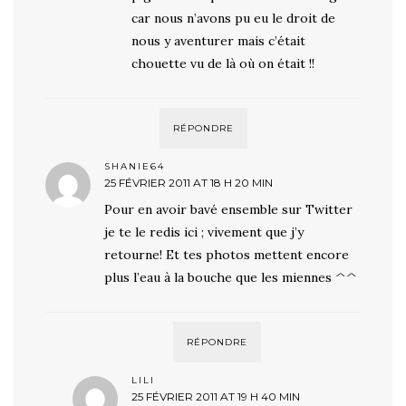
car nous n’avons pu eu le droit de
nous y aventurer mais c’était
chouette vu de là où on était !!
RÉPONDRE
SHANIE64
25 FÉVRIER 2011 AT 18 H 20 MIN
Pour en avoir bavé ensemble sur Twitter
je te le redis ici ; vivement que j’y
retourne! Et tes photos mettent encore
plus l’eau à la bouche que les miennes ^^
RÉPONDRE
LILI
25 FÉVRIER 2011 AT 19 H 40 MIN