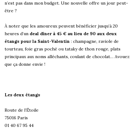
n’est pas dans mon budget. Une nouvelle offre un jour peut-
être ?
À noter que les amoureux peuvent bénéficier jusqu’à 20
heures d’un
deal dîner à 45 € au lieu de 90 aux deux
étangs pour la Saint-Valentin
: champagne, raviole de
tourteau, foie gras poché ou tataky de thon rouge, plats
principaux aux noms alléchants, coulant de chocolat… Avouez
que ça donne envie !
Les deux étangs
Route de l’Étoile
75016 Paris
01 40 67 95 44