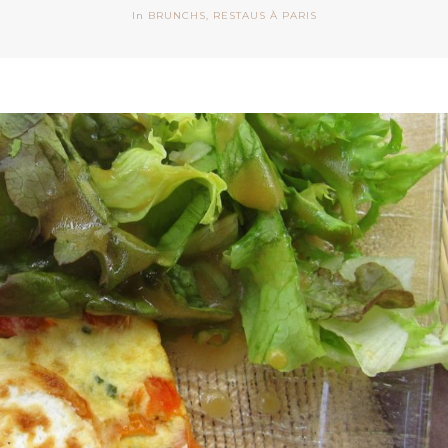
In
BRUNCHS
,
RESTAUS À PARIS