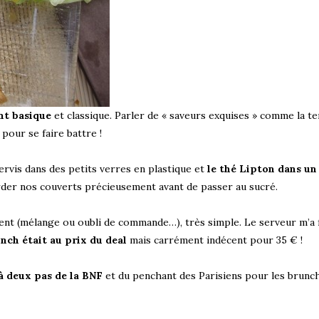
nt basique
et classique. Parler de « saveurs exquises » comme la t
 pour se faire battre !
servis dans des petits verres en plastique et
le thé Lipton dans un
der nos couverts précieusement avant de passer au sucré.
ent (mélange ou oubli de commande…), très simple. Le serveur m’a f
unch était au prix du deal
mais carrément indécent pour 35 € !
 à deux pas de la BNF
et du penchant des Parisiens pour les brunc