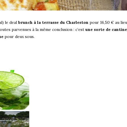
al) le deal
brunch à la terrasse du Charleston
pour 16,50 € au lieu
utes parvenues à la même conclusion : c’est
une sorte de cantine
ue
pour deux sous.