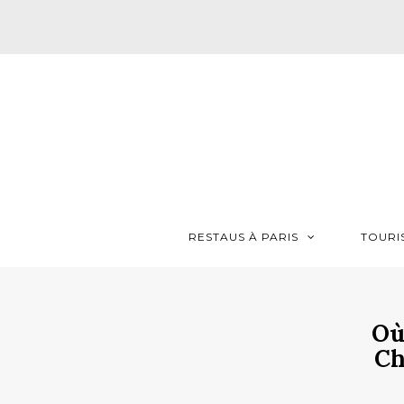
RESTAUS À PARIS
TOURI
Où
Ch