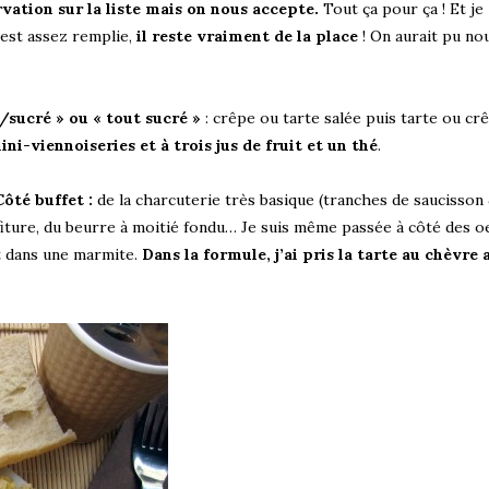
vation sur la liste mais on nous accepte.
Tout ça pour ça ! Et je
 est assez remplie,
il reste vraiment de la place
! On aurait pu no
/sucré » ou « tout sucré »
: crêpe ou tarte salée puis tarte ou cr
ini-viennoiseries et à trois jus de fruit et un thé
.
Côté buffet :
de la charcuterie très basique (tranches de saucisson 
nfiture, du beurre à moitié fondu… Je suis même passée à côté des o
art dans une marmite.
Dans la formule, j’ai pris la tarte au chèvre 