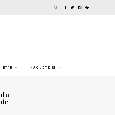
N-ÊTRE
AU QUOTIDIEN
 du
 de