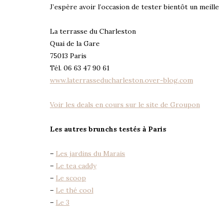
J’espère avoir l’occasion de tester bientôt un meill
La terrasse du Charleston
Quai de la Gare
75013 Paris
Tél. 06 63 47 90 61
www.laterrasseducharleston.over-blog.com
Voir les deals en cours sur le site de Groupon
Les autres brunchs testés à Paris
–
Les jardins du Marais
–
Le tea caddy
–
Le scoop
–
Le thé cool
–
Le 3