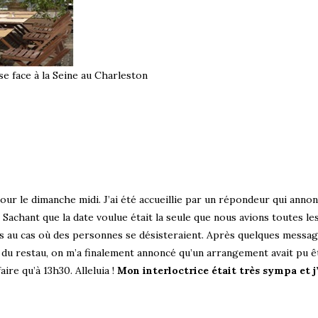
e face à la Seine au Charleston
our le dimanche midi. J’ai été accueillie par un répondeur qui annon
 Sachant que la date voulue était la seule que nous avions toutes le
 au cas où des personnes se désisteraient. Après quelques messag
 du restau, on m’a finalement annoncé qu’un arrangement avait pu ê
ire qu’à 13h30. Alleluia !
Mon interloctrice était très sympa et j