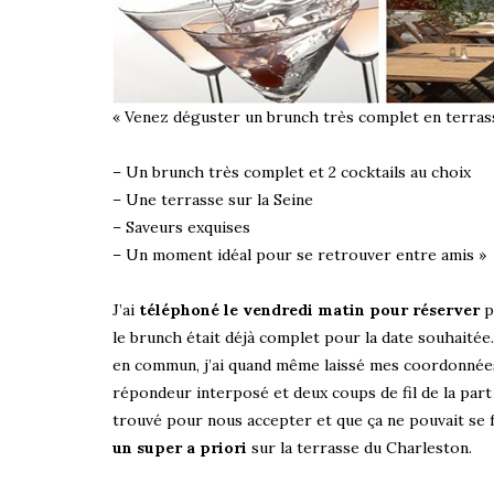
« Venez déguster un brunch très complet en terrass
– Un brunch très complet et 2 cocktails au choix
– Une terrasse sur la Seine
– Saveurs exquises
– Un moment idéal pour se retrouver entre amis »
J’ai
téléphoné le vendredi matin pour réserver
p
le brunch était déjà complet pour la date souhaitée.
en commun, j’ai quand même laissé mes coordonnées
répondeur interposé et deux coups de fil de la part
trouvé pour nous accepter et que ça ne pouvait se fa
un super a priori
sur la terrasse du Charleston.