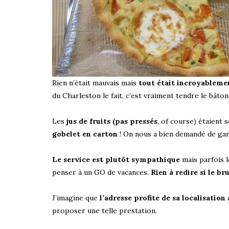
Rien n’était mauvais mais
tout était incroyableme
du Charleston le fait, c’est vraiment tendre le bâton
Les
jus de fruits (pas pressés
, of course) étaient 
gobelet en carton
! On nous a bien demandé de gar
Le service est plutôt sympathique
mais parfois l
penser à un GO de vacances.
Rien à redire si le br
J’imagine que
l’adresse profite de sa localisation
proposer une telle prestation.