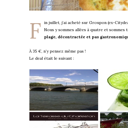
F
in juillet, j’ai acheté sur Groupon (ex-Cityde
Nous y sommes allées à quatre et sommes to
plage, décontractée et pas gastronomiq
À 35 €, n’y pensez même pas !
Le deal était le suivant :