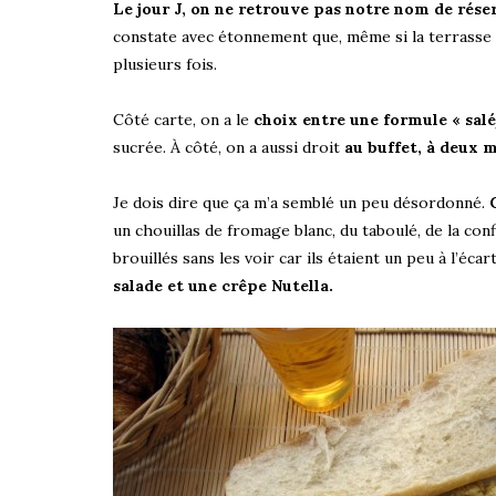
Le jour J, on ne retrouve pas notre nom de réser
constate avec étonnement que, même si la terrasse
plusieurs fois.
Côté carte, on a le
choix entre une formule « salé
sucrée. À côté, on a aussi droit
au buffet, à deux m
Je dois dire que ça m’a semblé un peu désordonné.
un chouillas de fromage blanc, du taboulé, de la co
brouillés sans les voir car ils étaient un peu à l’éc
salade et une crêpe Nutella.