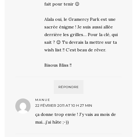
fait pour tenir 😉
Alala oui, le Gramercy Park est une
sacrée énigme ! Je suis aussi allée
derrière les grilles… Pour la clé, qui
sait ? 😉 Tu devrais la mettre sur ta
wish list !! C’est beau de rêver.
Bisous Bliss !!
RÉPONDRE
MANUE
22 FÉVRIER 2011 AT 10 H 27 MIN
ça donne trop envie ! J’y vais au mois de
mai…j’ai hâte ;-))