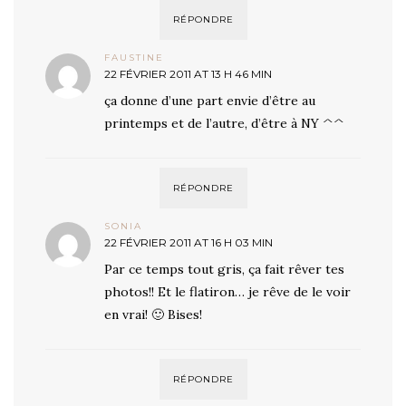
RÉPONDRE
FAUSTINE
22 FÉVRIER 2011 AT 13 H 46 MIN
ça donne d’une part envie d’être au
printemps et de l’autre, d’être à NY ^^
RÉPONDRE
SONIA
22 FÉVRIER 2011 AT 16 H 03 MIN
Par ce temps tout gris, ça fait rêver tes
photos!! Et le flatiron… je rêve de le voir
en vrai! 🙂 Bises!
RÉPONDRE