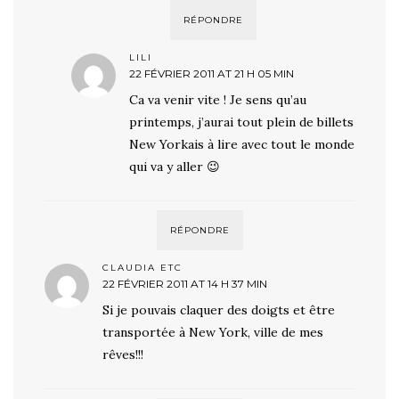
RÉPONDRE
LILI
22 FÉVRIER 2011 AT 21 H 05 MIN
Ca va venir vite ! Je sens qu’au
printemps, j’aurai tout plein de billets
New Yorkais à lire avec tout le monde
qui va y aller 😉
RÉPONDRE
CLAUDIA ETC
22 FÉVRIER 2011 AT 14 H 37 MIN
Si je pouvais claquer des doigts et être
transportée à New York, ville de mes
rêves!!!