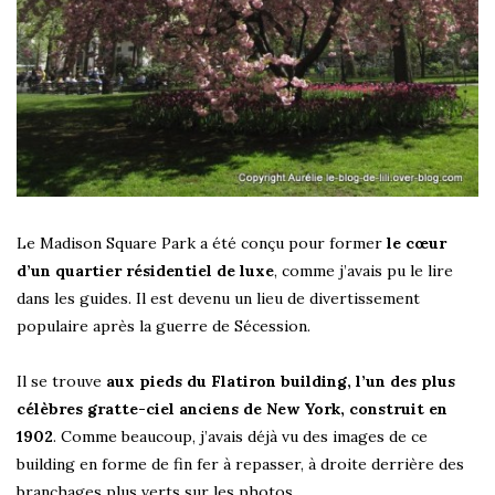
Le Madison Square Park a été conçu pour former
le cœur
d’un quartier résidentiel de luxe
, comme j’avais pu le lire
dans les guides. Il est devenu un lieu de divertissement
populaire après la guerre de Sécession.
Il se trouve
aux pieds du Flatiron building, l’un des plus
célèbres gratte-ciel anciens de New York, construit en
1902
. Comme beaucoup, j’avais déjà vu des images de ce
building en forme de fin fer à repasser, à droite derrière des
branchages plus verts sur les photos.