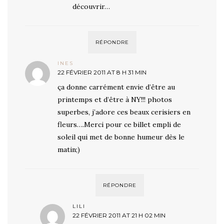
découvrir…
RÉPONDRE
INES
22 FÉVRIER 2011 AT 8 H 31 MIN
ça donne carrément envie d’être au
printemps et d’être à NY!!! photos
superbes, j’adore ces beaux cerisiers en
fleurs….Merci pour ce billet empli de
soleil qui met de bonne humeur dès le
matin;)
RÉPONDRE
LILI
22 FÉVRIER 2011 AT 21 H 02 MIN