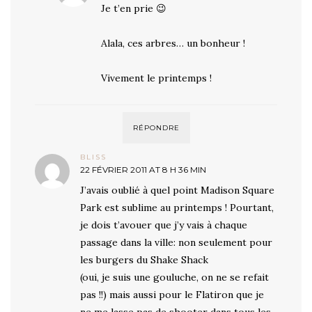
Je t’en prie 😉
Alala, ces arbres… un bonheur !
Vivement le printemps !
RÉPONDRE
BLISS
22 FÉVRIER 2011 AT 8 H 36 MIN
J’avais oublié à quel point Madison Square
Park est sublime au printemps ! Pourtant,
je dois t’avouer que j’y vais à chaque
passage dans la ville: non seulement pour
les burgers du Shake Shack
(oui, je suis une gouluche, on ne se refait
pas !!) mais aussi pour le Flatiron que je