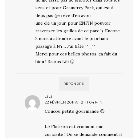
ne me lasse pas de shooter dans tous les
sens et pour Gramercy Park, qui est à
deux pas (je rêve d’en avoir
une clé un jour, pour ENFIN pouvoir
traverser les grilles de ce parc !). Encore
2 mois à attendre avant le prochain
passage à NY… J’ai hâte ^_^
Merci pour ces belles photos, ça fait du
bien ! Bisous Lili 🙂
RÉPONDRE
LILI
22 FÉVRIER 2011 AT 21 H 04 MIN
Coucou petite gourmande 😉
Le Flatiron est vraiment une
curiosité ! On se demande comment il