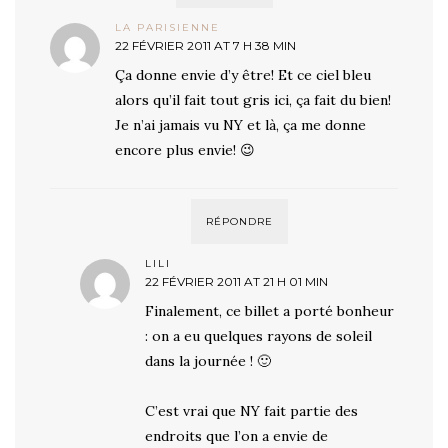
LA PARISIENNE
22 FÉVRIER 2011 AT 7 H 38 MIN
Ça donne envie d’y être! Et ce ciel bleu
alors qu’il fait tout gris ici, ça fait du bien!
Je n’ai jamais vu NY et là, ça me donne
encore plus envie! 😉
RÉPONDRE
LILI
22 FÉVRIER 2011 AT 21 H 01 MIN
Finalement, ce billet a porté bonheur
: on a eu quelques rayons de soleil
dans la journée ! 🙂
C’est vrai que NY fait partie des
endroits que l’on a envie de