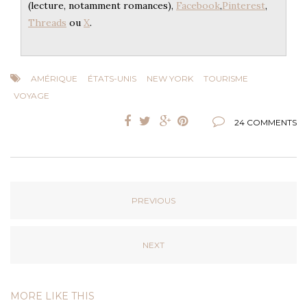
(lecture, notamment romances),
Facebook
,
Pinterest
,
Threads
ou
X
.
AMÉRIQUE
ÉTATS-UNIS
NEW YORK
TOURISME
VOYAGE
24 COMMENTS
PREVIOUS
NEXT
MORE LIKE THIS