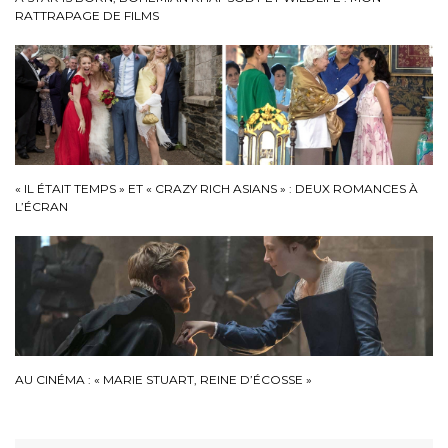
RATTRAPAGE DE FILMS
« IL ÉTAIT TEMPS » ET « CRAZY RICH ASIANS » : DEUX ROMANCES À
L’ÉCRAN
AU CINÉMA : « MARIE STUART, REINE D’ÉCOSSE »