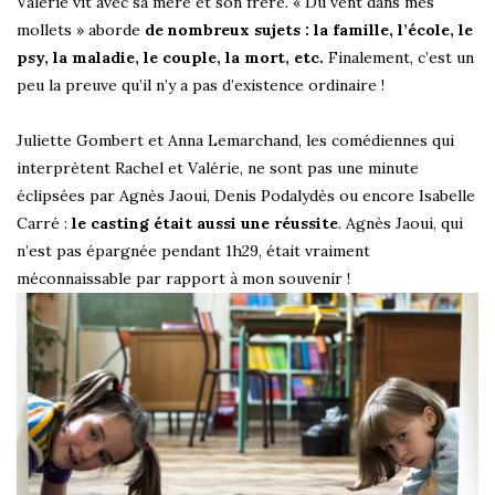
Valérie vit avec sa mère et son frère. « Du vent dans mes
mollets » aborde
de nombreux sujets : la famille, l’école, le
psy, la maladie, le couple, la mort, etc.
Finalement, c’est un
peu la preuve qu’il n’y a pas d’existence ordinaire !
Juliette Gombert et Anna Lemarchand, les comédiennes qui
interprètent Rachel et Valérie, ne sont pas une minute
éclipsées par Agnès Jaoui, Denis Podalydès ou encore Isabelle
Carré :
le casting était aussi une réussite
. Agnès Jaoui, qui
n’est pas épargnée pendant 1h29, était vraiment
méconnaissable par rapport à mon souvenir !