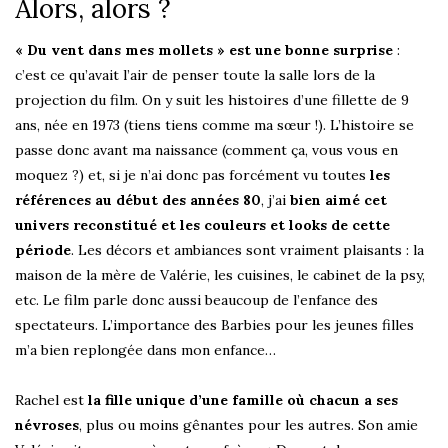
Alors, alors ?
« Du vent dans mes mollets » est une bonne surprise
:
c’est ce qu’avait l’air de penser toute la salle lors de la
projection du film. On y suit les histoires d’une fillette de 9
ans, née en 1973 (tiens tiens comme ma sœur !). L’histoire se
passe donc avant ma naissance (comment ça, vous vous en
moquez ?) et, si je n’ai donc pas forcément vu toutes
les
références au début des années 80
, j’ai
bien aimé cet
univers reconstitué et les couleurs et looks de cette
période
. Les décors et ambiances sont vraiment plaisants : la
maison de la mère de Valérie, les cuisines, le cabinet de la psy,
etc. Le film parle donc aussi beaucoup de l’enfance des
spectateurs. L’importance des Barbies pour les jeunes filles
m’a bien replongée dans mon enfance…
Rachel est
la fille unique d’une famille où chacun a ses
névroses
, plus ou moins gênantes pour les autres. Son amie