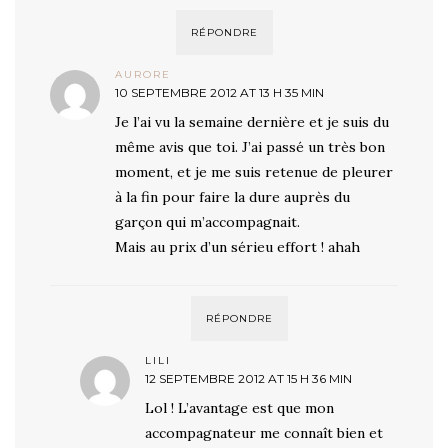
RÉPONDRE
AURORE
10 SEPTEMBRE 2012 AT 13 H 35 MIN
Je l’ai vu la semaine dernière et je suis du
même avis que toi. J’ai passé un très bon
moment, et je me suis retenue de pleurer
à la fin pour faire la dure auprès du
garçon qui m’accompagnait.
Mais au prix d’un sérieu effort ! ahah
RÉPONDRE
LILI
12 SEPTEMBRE 2012 AT 15 H 36 MIN
Lol ! L’avantage est que mon
accompagnateur me connaît bien et