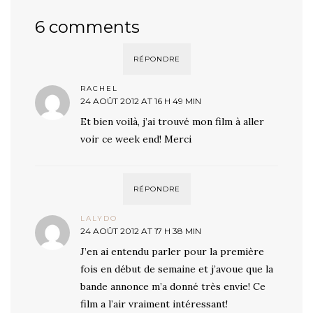
6 comments
RÉPONDRE
RACHEL
24 AOÛT 2012 AT 16 H 49 MIN
Et bien voilà, j’ai trouvé mon film à aller
voir ce week end! Merci
RÉPONDRE
LALYDO
24 AOÛT 2012 AT 17 H 38 MIN
J’en ai entendu parler pour la première
fois en début de semaine et j’avoue que la
bande annonce m’a donné très envie! Ce
film a l’air vraiment intéressant!