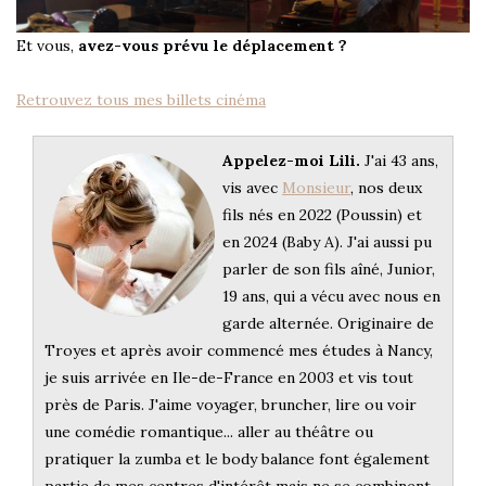
Et vous,
avez-vous prévu le déplacement ?
Retrouvez tous mes billets cinéma
Appelez-moi Lili.
J'ai 43 ans,
vis avec
Monsieur
, nos deux
fils nés en 2022 (Poussin) et
en 2024 (Baby A). J'ai aussi pu
parler de son fils aîné, Junior,
19 ans, qui a vécu avec nous en
garde alternée. Originaire de
Troyes et après avoir commencé mes études à Nancy,
je suis arrivée en Ile-de-France en 2003 et vis tout
près de Paris. J'aime voyager, bruncher, lire ou voir
une comédie romantique... aller au théâtre ou
pratiquer la zumba et le body balance font également