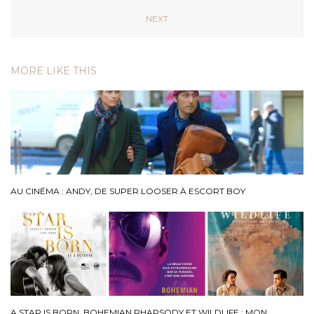
NEXT
MORE LIKE THIS
AU CINÉMA : ANDY, DE SUPER LOOSER À ESCORT BOY
A STAR IS BORN, BOHEMIAN RHAPSODY ET WILDLIFE : MON