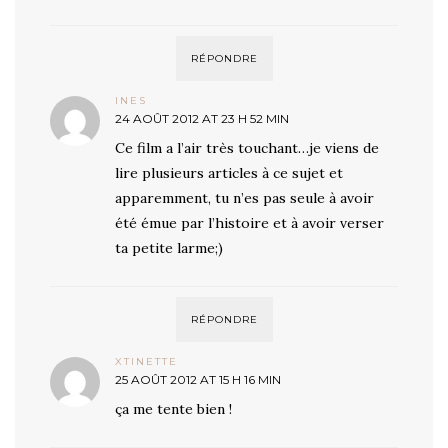
RÉPONDRE
INES
24 AOÛT 2012 AT 23 H 52 MIN
Ce film a l’air très touchant…je viens de
lire plusieurs articles à ce sujet et
apparemment, tu n’es pas seule à avoir
été émue par l’histoire et à avoir verser
ta petite larme;)
RÉPONDRE
XTINETTE
25 AOÛT 2012 AT 15 H 16 MIN
ça me tente bien !