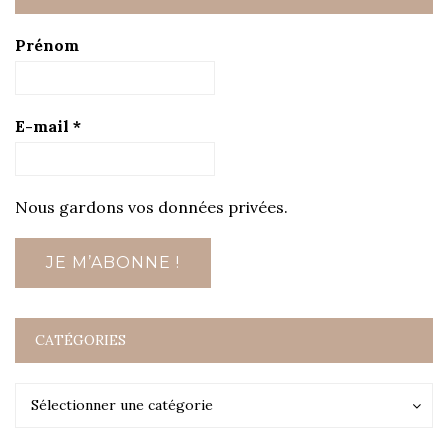
Prénom
E-mail
*
Nous gardons vos données privées.
CATÉGORIES
Catégories
Catégories
Sélectionner une catégorie