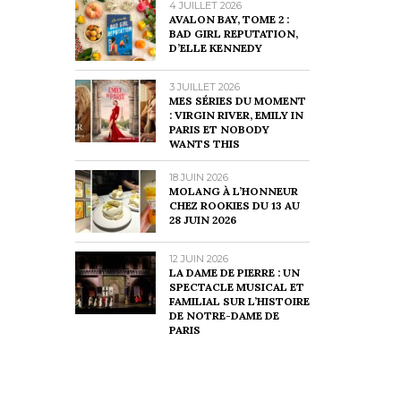
4 JUILLET 2026
AVALON BAY, TOME 2 :
BAD GIRL REPUTATION,
D’ELLE KENNEDY
3 JUILLET 2026
MES SÉRIES DU MOMENT
: VIRGIN RIVER, EMILY IN
PARIS ET NOBODY
WANTS THIS
18 JUIN 2026
MOLANG À L’HONNEUR
CHEZ ROOKIES DU 13 AU
28 JUIN 2026
12 JUIN 2026
LA DAME DE PIERRE : UN
SPECTACLE MUSICAL ET
FAMILIAL SUR L’HISTOIRE
DE NOTRE-DAME DE
PARIS