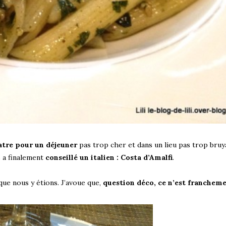
atre pour un déjeuner
pas trop cher et dans un lieu pas trop bruy
s a finalement
conseillé un italien : Costa d’Amalfi
.
 que nous y étions. J’avoue que,
question déco, ce n’est franchem