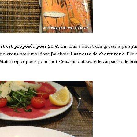
sert est proposée pour 20 €
. On nous a offert des gressins puis j’a
 poivrons pour moi donc j’ai choisi
l’assiette de charcuterie
. Elle 
était trop copieux pour moi. Ceux qui ont testé le carpaccio de bœ