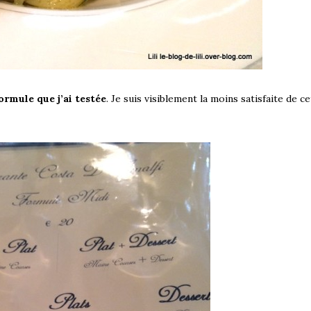
ormule que j’ai testée
. Je suis visiblement la moins satisfaite de c