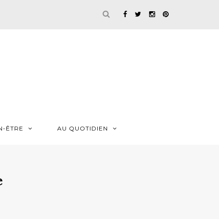
N-ÊTRE
AU QUOTIDIEN
e