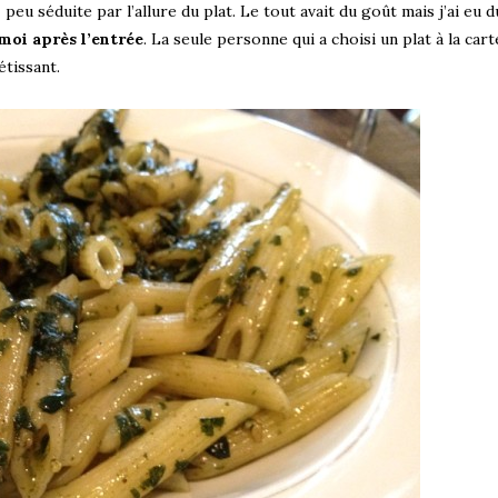
z peu séduite par l’allure du plat. Le tout avait du goût mais j’ai eu d
moi après l’entrée
. La seule personne qui a choisi un plat à la cart
étissant.