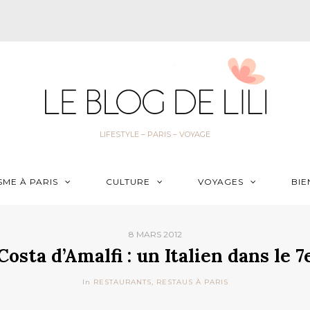
LIFESTYLE – PARIS – VOYAGE
SME À PARIS
CULTURE
VOYAGES
BIE
8 MARS 2012
Costa d’Amalfi : un Italien dans le 7
In
RESTAURANTS
,
RESTAUS À PARIS