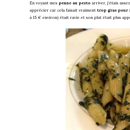
En voyant mes
penne au pesto
arriver, j’étais asse
apprécier car cela faisait vraiment
trop gras pour 
à 15 € environ) était ravie et son plat était plus app