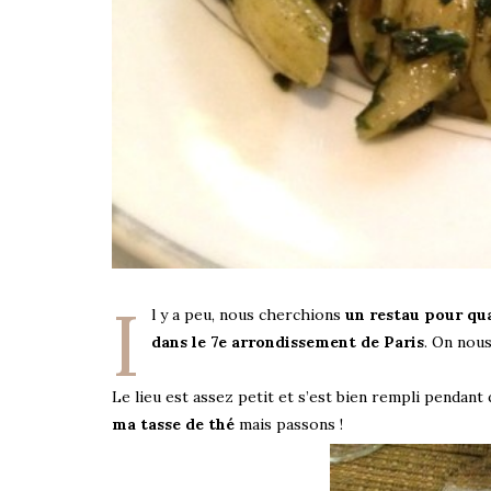
I
l y a peu, nous cherchions
un restau pour qu
dans le 7e arrondissement de Paris
. On nou
Le lieu est assez petit et s’est bien rempli pendant
ma tasse de thé
mais passons !