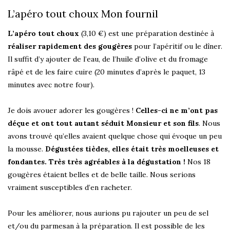
L’apéro tout choux Mon fournil
L’apéro tout choux
(3,10 €) est une préparation destinée à
réaliser rapidement des gougères
pour l’apéritif ou le dîner.
Il suffit d’y ajouter de l’eau, de l’huile d’olive et du fromage
râpé et de les faire cuire (20 minutes d’après le paquet, 13
minutes avec notre four).
Je dois avouer adorer les gougères !
Celles-ci ne m’ont pas
déçue et ont tout autant séduit Monsieur et son fils
. Nous
avons trouvé qu’elles avaient quelque chose qui évoque un peu
la mousse.
Dégustées tièdes, elles était très moelleuses et
fondantes. Très très agréables à la dégustation !
Nos 18
gougères étaient belles et de belle taille. Nous serions
vraiment susceptibles d’en racheter.
Pour les améliorer, nous aurions pu rajouter un peu de sel
et/ou du parmesan à la préparation. Il est possible de les