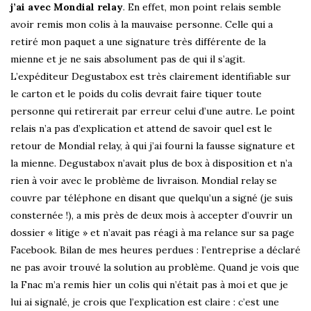
j’ai avec Mondial relay
. En effet, mon point relais semble
avoir remis mon colis à la mauvaise personne. Celle qui a
retiré mon paquet a une signature très différente de la
mienne et je ne sais absolument pas de qui il s’agit.
L’expéditeur Degustabox est très clairement identifiable sur
le carton et le poids du colis devrait faire tiquer toute
personne qui retirerait par erreur celui d’une autre. Le point
relais n’a pas d’explication et attend de savoir quel est le
retour de Mondial relay, à qui j’ai fourni la fausse signature et
la mienne. Degustabox n’avait plus de box à disposition et n’a
rien à voir avec le problème de livraison. Mondial relay se
couvre par téléphone en disant que quelqu’un a signé (je suis
consternée !), a mis près de deux mois à accepter d’ouvrir un
dossier « litige » et n’avait pas réagi à ma relance sur sa page
Facebook. Bilan de mes heures perdues : l’entreprise a déclaré
ne pas avoir trouvé la solution au problème. Quand je vois que
la Fnac m’a remis hier un colis qui n’était pas à moi et que je
lui ai signalé, je crois que l’explication est claire : c’est une