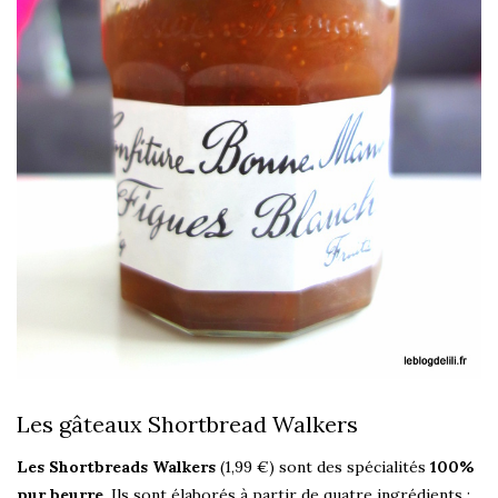
Les gâteaux Shortbread Walkers
Les Shortbreads Walkers
(1,99 €) sont des spécialités
100%
pur beurre
. Ils sont élaborés à partir de quatre ingrédients :