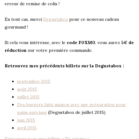
erreur de remise de colis !
En tout cas, merci
Degustabox
pour ce nouveau cadeau
gourmand !
Si cela vous intéresse, avec le
code F0XM0
, vous aurez
5€ de
réduction
sur votre première commande.
Retrouvez mes précédents billets sur la Degustabox :
septembre 2015
août 2015
juillet 2015
Des burgers faits maison avec une préparation pour
pains spéciaux
(Degustabox de juillet 2015)
juin 2015
avril 2015
Retrouvez tous mes billets « En cuisine »