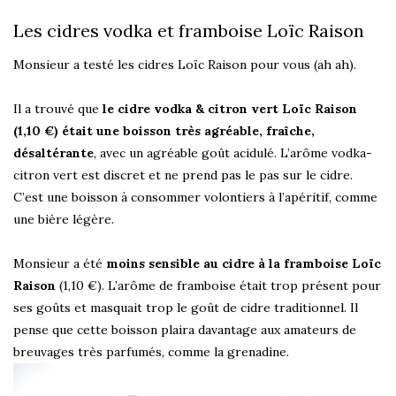
Les cidres vodka et framboise Loïc Raison
Monsieur a testé les cidres Loïc Raison pour vous (ah ah).
Il a trouvé que
le cidre vodka & citron vert Loïc Raison
(1,10 €) était une boisson très agréable, fraîche,
désaltérante
, avec un agréable goût acidulé. L’arôme vodka-
citron vert est discret et ne prend pas le pas sur le cidre.
C’est une boisson à consommer volontiers à l’apéritif, comme
une bière légère.
Monsieur a été
moins sensible au cidre à la framboise Loïc
Raison
(1,10 €). L’arôme de framboise était trop présent pour
ses goûts et masquait trop le goût de cidre traditionnel. Il
pense que cette boisson plaira davantage aux amateurs de
breuvages très parfumés, comme la grenadine.