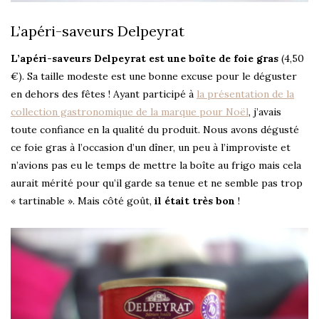
L’apéri-saveurs Delpeyrat
L’apéri-saveurs Delpeyrat est une boîte de foie gras
(4,50
€). Sa taille modeste est une bonne excuse pour le déguster
en dehors des fêtes ! Ayant participé à
la présentation de la
collection gastronomique de la marque pour Noël
, j’avais
toute confiance en la qualité du produit. Nous avons dégusté
ce foie gras à l’occasion d’un dîner, un peu à l’improviste et
n’avions pas eu le temps de mettre la boîte au frigo mais cela
aurait mérité pour qu’il garde sa tenue et ne semble pas trop
« tartinable ». Mais côté goût,
il était très bon
!