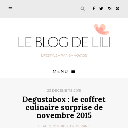
LIFESTYLE – PARIS – VOYAGE
MENU
23 DÉCEMBRE 2015
Degustabox : le coffret
culinaire surprise de
novembre 2015
In
AU QUOTIDIEN
,
EN CUISINE