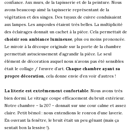
confiance. Aux murs, de la tapisserie et de la peinture. Nous
avons beaucoup aimé la tapisserie représentant de la
végétation et des singes. Des tuyaux de cuivre conduisaient
aux lampes. Les ampoules étaient très belles. La multiplicité
des éclairages donnait un cachet à la pièce. Cela permettait de
choisir son ambiance lumineuse
, plus ou moins prononcée.
Le miroir à la découpe originale sur la porte de la chambre
permettait astucieusement d’agrandir la pièce. Le seul
élément de décoration auquel nous n’avons pas été sensibles
était le collage / l’œuvre d’art.
Chaque chambre ayant sa
propre décoration
, cela donne envie d’en voir d’autres !
La literie est extrêmement confortable
. Nous avons très
bien dormi. Le vitrage coupe efficacement du bruit extérieur.
Notre chambre – la 207 – donnait sur une cour calme et assez
claire. Petit bémol : nous entendions le ronron d’une laverie.
En ouvrant la fenêtre, le bruit était un peu gênant (mais ça
sentait bon la lessive !).