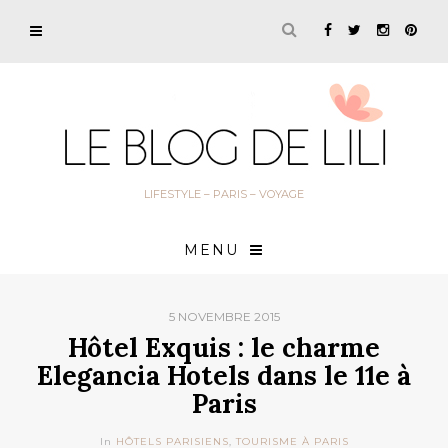
LIFESTYLE – PARIS – VOYAGE
MENU
5 NOVEMBRE 2015
Hôtel Exquis : le charme
Elegancia Hotels dans le 11e à
Paris
In
HÔTELS PARISIENS
,
TOURISME À PARIS