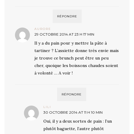
RÉPONDRE
AURORE
29 OCTOBRE 2014 AT 23 H 17 MIN
Il y a du pain pour y mettre la pâte à
tartiner ? L’assiette donne très envie mais
je trouve ce brunch peut être un peu
cher, quoique les boissons chaudes soient
à volonté … A voir !
RÉPONDRE
LILI
30 OCTOBRE 2014 AT 11 H 10 MIN
Oui, il y a deux sortes de pain : l’un
plutôt baguette, l’autre plutôt