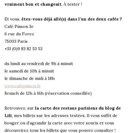
vraiment bon et changeait
. À tester !
Et vous,
êtes-vous déjà allé(s) dans l’un des deux cafés ?
Café Pinson 3e
6 rue du Forez
75003 Paris
+33 (0)9 83 82 53 53
du lundi au vendredi de 9h à minuit
le samedi de 10h à minuit
le dimanche de midi à 18h
www.cafepinson.fr
Brunch de 12h à 16h (réservation conseillée)
Retrouvez, sur
la carte des restaus parisiens du blog de
Lili
, mes billets sur les adresses testées. Il vous suffit de
bouger ou d’agrandir la carte avec votre souris et vous
découvrirez tous les billets que vous pouvez consulter !