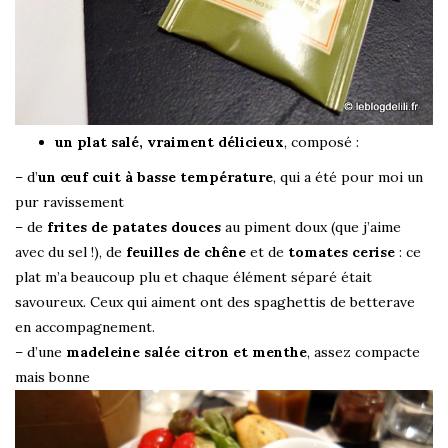
un plat salé, vraiment délicieux
, composé :
– d’
un œuf cuit à basse température
, qui a été pour moi un
pur ravissement
– de
frites de patates douces
au piment doux (que j’aime
avec du sel !), de
feuilles de chêne
et de
tomates cerise
: ce
plat m’a beaucoup plu et chaque élément séparé était
savoureux. Ceux qui aiment ont des spaghettis de betterave
en accompagnement.
– d’une
madeleine salée citron et menthe
, assez compacte
mais bonne