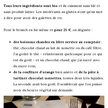
Tous leurs ingrédients sont bio
et ils cuisinent sans blé et
sans produit laitier. Les intolérants au gluten n’ont qu’un mot
à dire pour avoir des galettes de riz.
Pour le brunch en lui-même et
pour 25 €
, on déguste :
des boissons chaudes en libre service au comptoir
:
thé, chocolat chaud au lait de noisette ou du café filtre.
J’ai goûté le thé – relativement quelconque pour ce qui
est du goût – et un chocolat chaud, que j’ai sucré avec
du sucre roux.
de la confiture d’orange
bien amère et
de la pâte à
tartiner chocolat-noisettes
, toutes deux très liquides.
La seconde avait bon goût. Il semblerait que l’on puisse
avoir du beurre végétal sur demande.