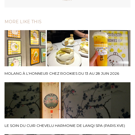
MORE LIKE THIS
MOLANG À L’HONNEUR CHEZ ROOKIES DU 13 AU 28 JUIN 2026
LE SOIN DU CUIR CHEVELU HARMONIE DE LANQI SPA (PARIS XVE)