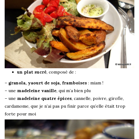
un plat sucré
, composé de :
–
granola, yaourt de soja, framboises
: miam !
– une
madeleine vanille
, qui m’a bien plu
– une
madeleine quatre épices
, cannelle, poivre, girofle,
cardamome, que je n’ai pas pu finir parce qu’elle était trop
forte pour moi