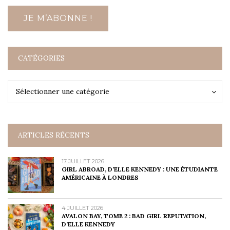
CATÉGORIES
Catégories
Catégories
Sélectionner une catégorie
ARTICLES RÉCENTS
17 JUILLET 2026
GIRL ABROAD, D’ELLE KENNEDY : UNE ÉTUDIANTE
AMÉRICAINE À LONDRES
4 JUILLET 2026
AVALON BAY, TOME 2 : BAD GIRL REPUTATION,
D’ELLE KENNEDY