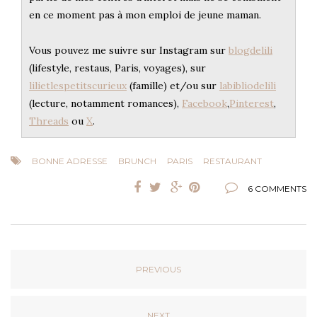
en ce moment pas à mon emploi de jeune maman.
Vous pouvez me suivre sur Instagram sur
blogdelili
(lifestyle, restaus, Paris, voyages), sur
lilietlespetitscurieux
(famille) et/ou sur
labibliodelili
(lecture, notamment romances),
Facebook
,
Pinterest
,
Threads
ou
X
.
BONNE ADRESSE
BRUNCH
PARIS
RESTAURANT
6 COMMENTS
PREVIOUS
NEXT