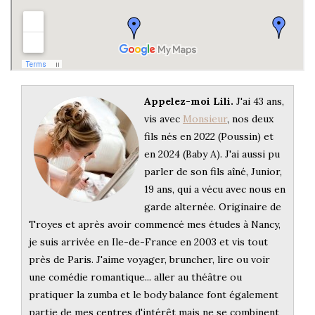
Appelez-moi Lili.
J'ai 43 ans,
vis avec
Monsieur
, nos deux
fils nés en 2022 (Poussin) et
en 2024 (Baby A). J'ai aussi pu
parler de son fils aîné, Junior,
19 ans, qui a vécu avec nous en
garde alternée. Originaire de
Troyes et après avoir commencé mes études à Nancy,
je suis arrivée en Ile-de-France en 2003 et vis tout
près de Paris. J'aime voyager, bruncher, lire ou voir
une comédie romantique... aller au théâtre ou
pratiquer la zumba et le body balance font également
partie de mes centres d'intérêt mais ne se combinent