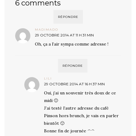
6 comments
RÉPONDRE
MADIMADO
29 OCTOBRE 2014 AT 11 H 31 MIN
Oh, ça a l’air sympa comme adresse !
RÉPONDRE
LILI
29 OCTOBRE 2014 AT 16 H 37 MIN
Oui, j’ai un souvenir très doux de ce
midi 🙂
J’ai testé l’autre adresse du café
Pinson hors brunch, je vais en parler
bientôt 🙂
Bonne fin de journée ^^