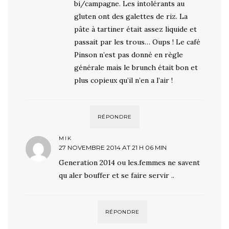
bi/campagne. Les intolérants au
gluten ont des galettes de riz. La
pâte à tartiner était assez liquide et
passait par les trous… Oups ! Le café
Pinson n’est pas donné en règle
générale mais le brunch était bon et
plus copieux qu’il n’en a l’air !
RÉPONDRE
MIK
27 NOVEMBRE 2014 AT 21 H 06 MIN
Generation 2014 ou les.femmes ne savent
qu aler bouffer et se faire servir ..
RÉPONDRE