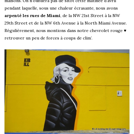
maisons. On n’oubliera pas de sitôt cette matinée d’avril
pendant laquelle, sous une chaleur écrasante, nous avons
arpenté les rues de Miami
, de la NW 21st Street à la NW
29th Street et de la NW 6th Avenue à la North Miami Avenue.
Régulièrement, nous montions dans notre chevrolet rouge ♥
retrouver un peu de forces à coups de clim’.