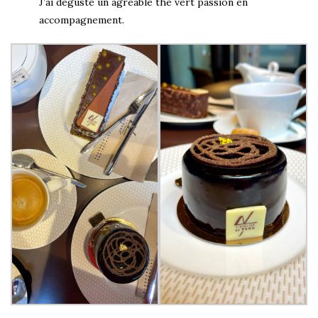
J’ai dégusté un agréable thé vert passion en
accompagnement.