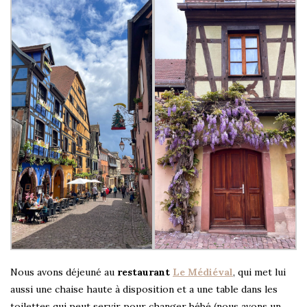
Nous avons déjeuné au
restaurant
Le Médiéval
, qui met lui
aussi une chaise haute à disposition et a une table dans les
toilettes qui peut servir pour changer bébé (nous avons un