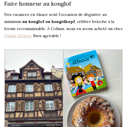
Faire honneur au kouglof
Des vacances en Alsace sont l’occasion de déguster au
minimum
un kouglof ou kougelhopf
, célèbre brioche à la
forme reconnaissable. À Colmar, nous en avons acheté un chez
Claude Kraetz
. Bien agréable !