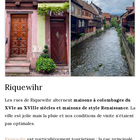
Riquewihr
Les rues de Riquewihr alternent
maisons à colombages du
XVIe au XVIIIe siècles et maisons de style Renaissance
. La
ville est jolie mais la pluie et nos conditions de visite n’étaient
pas optimales.
Riquewihr
est particulièrement touristique : la rue principale