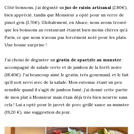
Côté boissons, j’ai dégusté un
jus de raisin artisanal
(2,80€),
bien apprécié, tandis que Monsieur a opté pour un verre de
pinot gris (3,70€). Globalement, en Alsace, nous avons trouvé
que les boissons au restaurant étaient bien moins chères qu’à
Paris, ce que nous n’avons pas forcément noté pour les plats.
Une bonne surprise !
J’ai choisi de déguster un
gratin de spaetzle au munster
accompagné de salade verte et de jambon de la forêt noire
(18,40€). J’ai beaucoup aimé le gratin, très gourmand, et le fait
qu’il soit servi avec de la salade. Mon estomac étant un peu
sensible quand il s’agit de jambon fumé, j’ai donné cette partie
de mon plat à Monsieur mais étais déjà très bien nourrie sans
cela ! Lui a opté pour le jarret de porc grillé sauce au munster
(19,20 €), une suggestion du jour.