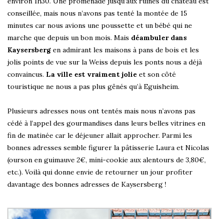
environ 1h30. Une promenade jusqu’aux ruines du château est
conseillée, mais nous n’avons pas tenté la montée de 15
minutes car nous avions une poussette et un bébé qui ne
marche que depuis un bon mois. Mais
déambuler dans
Kaysersberg
en admirant les maisons à pans de bois et les
jolis points de vue sur la Weiss depuis les ponts nous a déjà
convaincus.
La ville est vraiment jolie
et son côté
touristique ne nous a pas plus gênés qu’à Eguisheim.
Plusieurs adresses nous ont tentés mais nous n’avons pas
cédé à l’appel des gourmandises dans leurs belles vitrines en
fin de matinée car le déjeuner allait approcher. Parmi les
bonnes adresses semble figurer la pâtisserie Laura et Nicolas
(ourson en guimauve 2€, mini-cookie aux alentours de 3,80€,
etc.). Voilà qui donne envie de retourner un jour profiter
davantage des bonnes adresses de Kaysersberg !