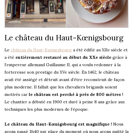
Le château du Haut-Kœnigsbourg
Le
château du Haut-Kœnigsbourg
a été édifié au XIIe siècle et
a été
entièrement restauré au début du XXe siècle
grâce à
l’empereur allemand Guillaume II, qui a voulu redonner à la
forteresse son prestige du XVe siècle. En 1462, le château
avait été assiégé et détruit avant d’être reconstruit de façon
plus moderne. Il fallait que les chevaliers brigands soient
motivés car
le château est perché à près de 800 mètres !
Le chantier a débuté en 1900 et duré à peine 8 ans grâce aux
techniques les plus modernes de l’époque.
Le château du Haut-Kœnigsbourg est magnifique !
Nous
avons passé 1h40 sur place du moment où nous avons quitté la