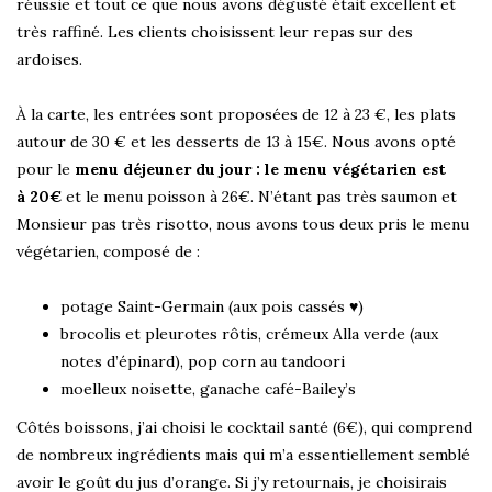
réussie et tout ce que nous avons dégusté était excellent et
très raffiné. Les clients choisissent leur repas sur des
ardoises.
À la carte, les entrées sont proposées de 12 à 23 €, les plats
autour de 30 € et les desserts de 13 à 15€. Nous avons opté
pour le
menu déjeuner du jour : le menu végétarien est
à 20€
et le menu poisson à 26€. N’étant pas très saumon et
Monsieur pas très risotto, nous avons tous deux pris le menu
végétarien, composé de :
potage Saint-Germain (aux pois cassés ♥)
brocolis et pleurotes rôtis, crémeux Alla verde (aux
notes d’épinard), pop corn au tandoori
moelleux noisette, ganache café-Bailey’s
Côtés boissons, j’ai choisi le cocktail santé (6€), qui comprend
de nombreux ingrédients mais qui m’a essentiellement semblé
avoir le goût du jus d’orange. Si j’y retournais, je choisirais