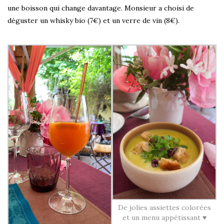
une boisson qui change davantage. Monsieur a choisi de
déguster un whisky bio (7€) et un verre de vin (8€).
De jolies assiettes colorées
et un menu appétissant ♥