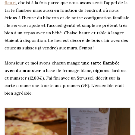
fleuri
, choisi à la fois parce que nous avons senti l’appel de la
tarte flambée mais aussi en fonction de l’endroit où nous
étions à l’heure du biberon et de notre configuration familiale
: le service rapide et l’accueil gentil et simple se prêtent très
bien à un repas avec un bébé. Chaise haute et table à langer
étaient à disposition. Le lieu est décoré de bois clair avec des
coucous suisses (à vendre) aux murs. Sympa !
Monsieur et moi avons chacun mangé
une tarte flambée
avec du munster
, à base de fromage blanc, oignons, lardons
et munster (12,80€). J’ai fini avec un Strussel, décrit sur la
carte comme une tourte aux pommes (7€). L’ensemble était
bien agréable.