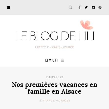
LIFESTYLE – PARIS – VOYAGE
MENU
2 JUIN 2023
Nos premières vacances en
famille en Alsace
In
FRANCE
,
VOYAGES