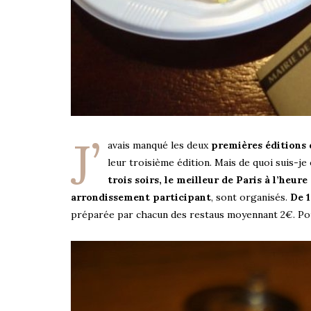
J’
avais manqué les deux
premières éditions 
leur troisième édition. Mais de quoi suis-j
trois soirs, le meilleur de Paris à l’heur
arrondissement participant
, sont organisés.
De 1
préparée par chacun des restaus moyennant 2€. Pour 