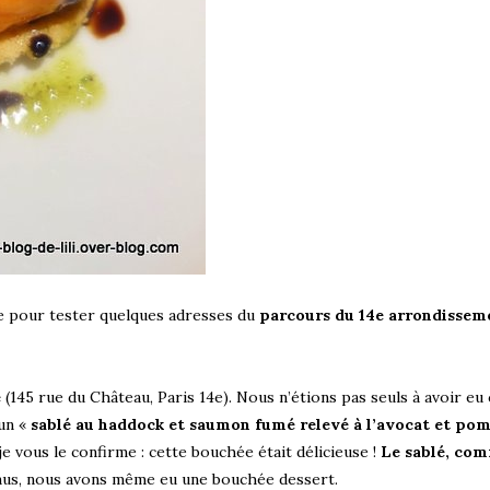
e pour tester quelques adresses du
parcours du 14e arrondisseme
e
(145 rue du Château, Paris 14e). Nous n’étions pas seuls à avoir eu
 un «
sablé au haddock et saumon fumé relevé à l’avocat et p
je vous le confirme : cette bouchée était délicieuse !
Le sablé, com
onus, nous avons même eu une bouchée dessert.