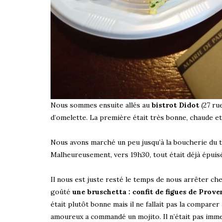
Nous sommes ensuite allés au
bistrot Didot
(27 ru
d’omelette. La première était très bonne, chaude e
Nous avons marché un peu jusqu’à la boucherie du 
Malheureusement, vers 19h30, tout était déjà épui
Il nous est juste resté le temps de nous arrêter ch
goûté
une bruschetta : confit de figues de Prov
était plutôt bonne mais il ne fallait pas la compare
amoureux a commandé un mojito. Il n’était pas imm