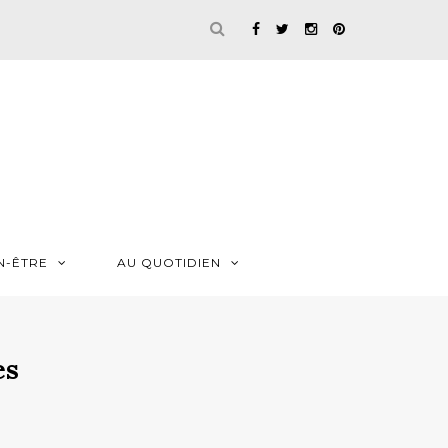
N-ÊTRE
AU QUOTIDIEN
es