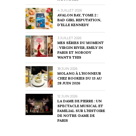
4 JUILLET 2026
AVALON BAY, TOME 2 :
BAD GIRL REPUTATION,
D’ELLE KENNEDY
3 JUILLET 2026
MES SÉRIES DU MOMENT
: VIRGIN RIVER, EMILY IN
PARIS ET NOBODY
WANTS THIS
18 JUIN 2026
MOLANG À L’HONNEUR
CHEZ ROOKIES DU 13 AU
28 JUIN 2026
12 JUIN 2026
LA DAME DE PIERRE : UN
SPECTACLE MUSICAL ET
FAMILIAL SUR L’HISTOIRE
DE NOTRE-DAME DE
PARIS