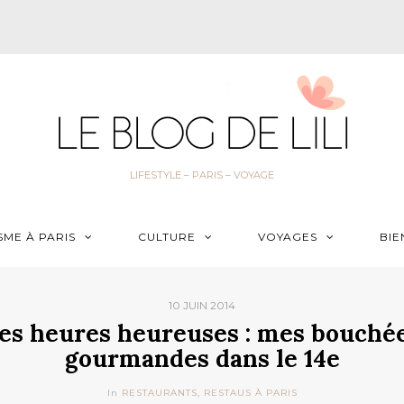
LIFESTYLE – PARIS – VOYAGE
SME À PARIS
CULTURE
VOYAGES
BIE
10 JUIN 2014
es heures heureuses : mes bouché
gourmandes dans le 14e
In
RESTAURANTS
,
RESTAUS À PARIS