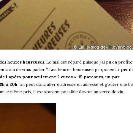
des heures heureuses
. Le mal est réparé puisque j’ai pu en profit
e en train de vous parler ? Les heures heureuses proposent
« pend
e de l’apéro pour seulement 2 euros »
.
15 parcours, un par
8h à 20h
, on peut donc aller d’adresse en adresse et goûter une 
le même prix, il est souvent possible d’avoir un verre de vin.