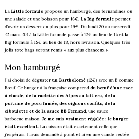
La
Little formule
propose un hamburgé, des fernandines ou
une salade et une boisson pour 16€.
La Big formule
permet
d’avoir un dessert en plus pour 19€. Du lundi 20 au mercredi
22 mars 2017, la Little formule passe à 12€ au lieu de 15 et la
Big formule à 15€ au lieu de 18, hors livraison. Quelques très
jolis tote bags seront remis « aux plus chanceux ».
Mon hamburgé
J’ai choisi de déguster
un Bartholomé
(12€) avec un B comme
Bœuf. Ce burger à la française comprend
du bœuf d’une race
à viande, de la raclette des Alpes au lait cru, de la
poitrine de porc fumée, des oignons confits, de la
ciboulette et de la sauce BB Fernand
, une sauce
barbecue maison.
Je me suis vraiment régalée : le burger
était excellent.
La cuisson était exactement celle que
j’espérais. J’avais demandé à point et ai eu une viande restée