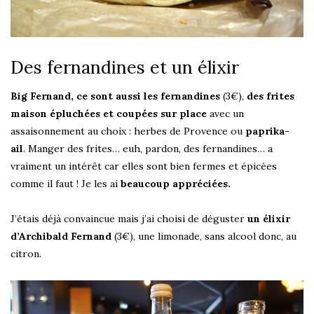
Des fernandines et un élixir
Big Fernand, ce sont aussi les fernandines
(3€),
des frites
maison épluchées et coupées sur place
avec un
assaisonnement au choix : herbes de Provence ou
paprika-
ail
. Manger des frites… euh, pardon, des fernandines… a
vraiment un intérêt car elles sont bien fermes et épicées
comme il faut ! Je les ai
beaucoup appréciées.
J’étais déjà convaincue mais j’ai choisi de déguster
un élixir
d’Archibald Fernand
(3€), une limonade, sans alcool donc, au
citron.