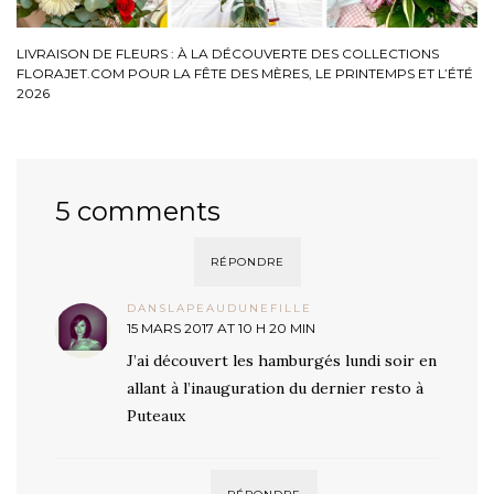
LIVRAISON DE FLEURS : À LA DÉCOUVERTE DES COLLECTIONS
FLORAJET.COM POUR LA FÊTE DES MÈRES, LE PRINTEMPS ET L’ÉTÉ
2026
5 comments
RÉPONDRE
DANSLAPEAUDUNEFILLE
15 MARS 2017 AT 10 H 20 MIN
J’ai découvert les hamburgés lundi soir en
allant à l’inauguration du dernier resto à
Puteaux