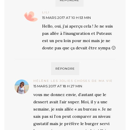
RÉPONDRE
LILI
15 MARS 2017 AT 10 H 53 MIN
Hello, oui, j’ai aperçu cela ! Je ne suis
pas allée à l’inauguration et Puteaux
est un peu loin pour moi mais je ne
doute pas que ça devait être sympa 🙂
RÉPONDRE
HÉLÈNE LES JOLIES CHOSES DE MA VIE
15 MARS 2017 AT 18 H 27 MIN
vous me donnez envie, d’autant que le
dessert avait l’air super. Moi, il y a une
semaine, je suis allée « au bureau ». Je ne
sais pas si l’on peut comparer au niveau
gustatif mais je préfère le burger servi