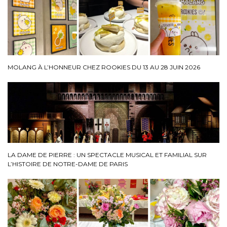
MOLANG À L’HONNEUR CHEZ ROOKIES DU 13 AU 28 JUIN 2026
LA DAME DE PIERRE : UN SPECTACLE MUSICAL ET FAMILIAL SUR
L’HISTOIRE DE NOTRE-DAME DE PARIS