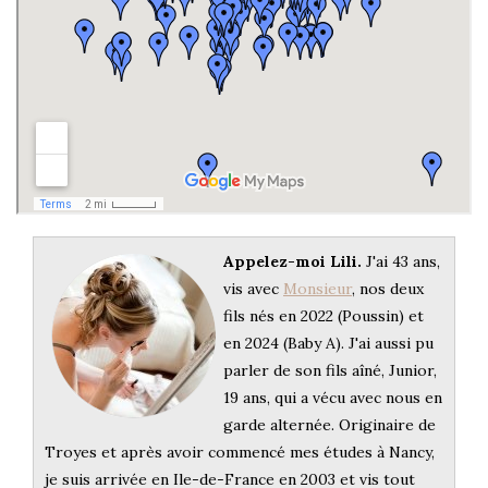
Appelez-moi Lili.
J'ai 43 ans,
vis avec
Monsieur
, nos deux
fils nés en 2022 (Poussin) et
en 2024 (Baby A). J'ai aussi pu
parler de son fils aîné, Junior,
19 ans, qui a vécu avec nous en
garde alternée. Originaire de
Troyes et après avoir commencé mes études à Nancy,
je suis arrivée en Ile-de-France en 2003 et vis tout