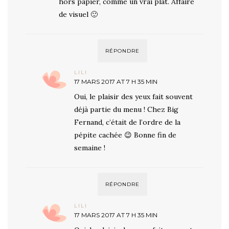
hors papier, comme un vrai plat. Affaire
de visuel 🙂
RÉPONDRE
LILI
17 MARS 2017 AT 7 H 35 MIN
Oui, le plaisir des yeux fait souvent
déjà partie du menu ! Chez Big
Fernand, c’était de l’ordre de la
pépite cachée 😉 Bonne fin de
semaine !
RÉPONDRE
LILI
17 MARS 2017 AT 7 H 35 MIN