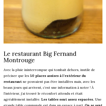
Le restaurant Big Fernand
Montrouge
Avec la pluie ininterrompue qui tombait dehors, inutile de
préciser que les
50 places assises à l’extérieur du
restaurant
ne pouvaient pas être installées mais, avec les
beaux jours qui arrivent, c’est une information à noter ! À
l’intérieur, j’ai trouvé le réconfort attendu et était
agréablement installée.
Les tables sont assez espacées.
Une
grande table communale est dans un espace à part.
On se sent