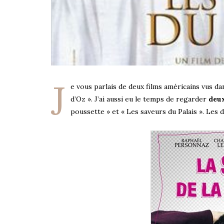
J
e vous parlais de deux films américains vus d
d’Oz ». J’ai aussi eu le temps de regarder
deux
poussette » et « Les saveurs du Palais ». Les 