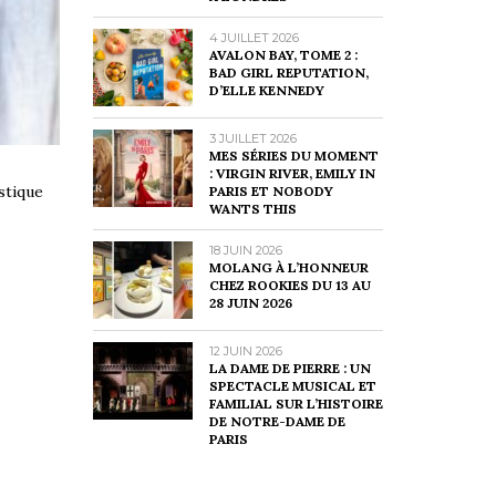
4 JUILLET 2026
AVALON BAY, TOME 2 :
BAD GIRL REPUTATION,
D’ELLE KENNEDY
3 JUILLET 2026
MES SÉRIES DU MOMENT
: VIRGIN RIVER, EMILY IN
stique
PARIS ET NOBODY
WANTS THIS
18 JUIN 2026
MOLANG À L’HONNEUR
CHEZ ROOKIES DU 13 AU
28 JUIN 2026
12 JUIN 2026
LA DAME DE PIERRE : UN
SPECTACLE MUSICAL ET
FAMILIAL SUR L’HISTOIRE
DE NOTRE-DAME DE
PARIS