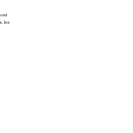
sont
, les