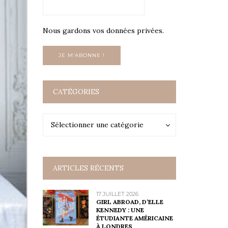
Nous gardons vos données privées.
CATÉGORIES
Catégories
Catégories
Sélectionner une catégorie
ARTICLES RÉCENTS
17 JUILLET 2026
GIRL ABROAD, D’ELLE
KENNEDY : UNE
ÉTUDIANTE AMÉRICAINE
À LONDRES