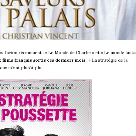
ans l’avion récemment : « Le Monde de Charlie » et « Le monde fanta
 films français sortis ces derniers mois
: « La stratégie de la
deux m’ont plutôt plu.