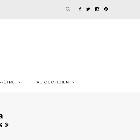
N-ÊTRE
AU QUOTIDIEN
a
s »