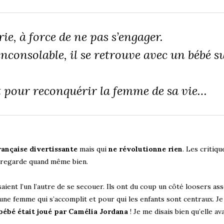
e, à force de ne pas s’engager.
nconsolable, il se retrouve avec un bébé s
ant pour reconquérir la femme de sa vie…
ançaise divertissante
mais qui
ne révolutionne rien
. Les critiq
se regarde quand même bien.
aient l’un l’autre de se secouer. Ils ont du coup un côté loosers as
ne femme qui s’accomplit et pour qui les enfants sont centraux. Je 
 bébé était joué par Camélia Jordana
! Je me disais bien qu’elle av