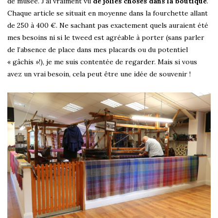
de musée. J’ai vraiment vu
de jolies choses dans la boutique
.
Chaque article se situait en moyenne dans la fourchette allant
de 250 à 400 €. Ne sachant pas exactement quels auraient été
mes besoins ni si le tweed est agréable à porter (sans parler
de l’absence de place dans mes placards ou du potentiel
« gâchis »!), je me suis contentée de regarder. Mais si vous
avez un vrai besoin, cela peut être une idée de souvenir !