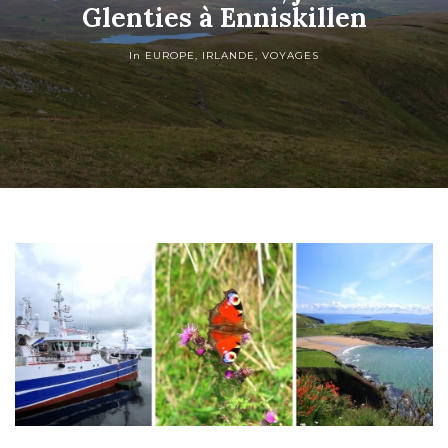
Glenties à Enniskillen
In
EUROPE
,
IRLANDE
,
VOYAGES