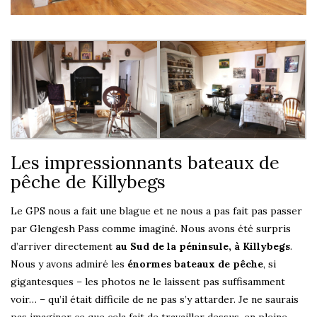
Les impressionnants bateaux de
pêche de Killybegs
Le GPS nous a fait une blague et ne nous a pas fait pas passer
par Glengesh Pass comme imaginé. Nous avons été surpris
d’arriver directement
au Sud de la péninsule, à Killybegs
.
Nous y avons admiré les
énormes bateaux de pêche
, si
gigantesques – les photos ne le laissent pas suffisamment
voir… – qu’il était difficile de ne pas s’y attarder. Je ne saurais
pas imaginer ce que cela fait de travailler dessus, en pleine