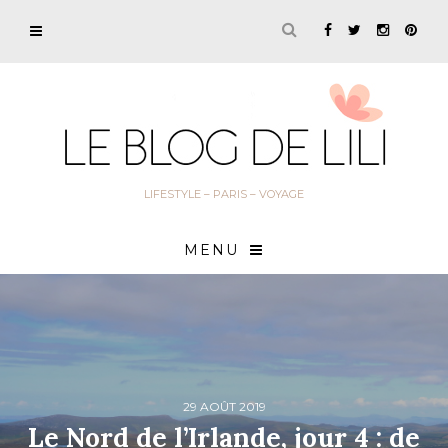
LIFESTYLE – PARIS – VOYAGE
MENU
29 AOÛT 2019
Le Nord de l’Irlande, jour 4 : de