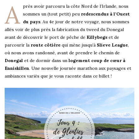
A
près avoir parcouru la côte Nord de l’Irlande, nous
sommes un (tout petit) peu
redescendus à l’Ouest
du pays
. Au 4e jour de notre voyage, nous sommes
allés voir de plus près la fabrication du tweed du Donegal
avant de découvrir le port de pêche de
Killybegs
et de
parcourir la
route côtière
qui mène jusqu’à
Slieve League
,
où nous avons randonné, avant de prendre le chemin de
Donegal
et de dormir dans un
logement coup de cœur à
Enniskillen
. Une nouvelle journée marathon aux paysages et
ambiances variés que je vous raconte dans ce billet !