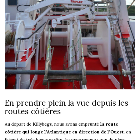
En prendre plein la vue depuis les
routes côtières
Au départ de Killybegs, nous avons emprunté
la route
côtière qui longe l’Atlantique en direction de l’Ouest
, en
faisant de très beaux arrêts. Au programme : peu de place