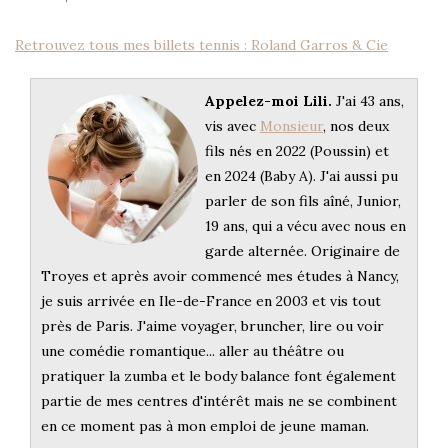
Retrouvez tous mes billets tennis : Roland Garros & Cie
Appelez-moi Lili.
J'ai 43 ans,
vis avec
Monsieur
, nos deux
fils nés en 2022 (Poussin) et
en 2024 (Baby A). J'ai aussi pu
parler de son fils aîné, Junior,
19 ans, qui a vécu avec nous en
garde alternée. Originaire de
Troyes et après avoir commencé mes études à Nancy,
je suis arrivée en Ile-de-France en 2003 et vis tout
près de Paris. J'aime voyager, bruncher, lire ou voir
une comédie romantique... aller au théâtre ou
pratiquer la zumba et le body balance font également
partie de mes centres d'intérêt mais ne se combinent
en ce moment pas à mon emploi de jeune maman.