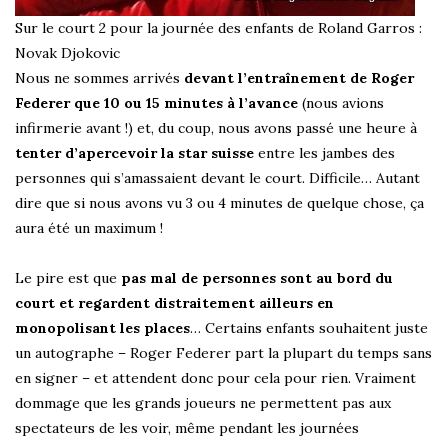
Sur le court 2 pour la journée des enfants de Roland Garros :
Novak Djokovic
Nous ne sommes arrivés
devant l’entraînement de Roger
Federer que 10 ou 15 minutes à l’avance
(nous avions
infirmerie avant !) et, du coup, nous avons passé une heure à
tenter d’apercevoir la star suisse
entre les jambes des
personnes qui s’amassaient devant le court. Difficile… Autant
dire que si nous avons vu 3 ou 4 minutes de quelque chose, ça
aura été un maximum !
Le pire est que
pas mal de personnes sont au bord du
court et regardent distraitement ailleurs en
monopolisant les places
… Certains enfants souhaitent juste
un autographe – Roger Federer part la plupart du temps sans
en signer – et attendent donc pour cela pour rien. Vraiment
dommage que les grands joueurs ne permettent pas aux
spectateurs de les voir, même pendant les journées