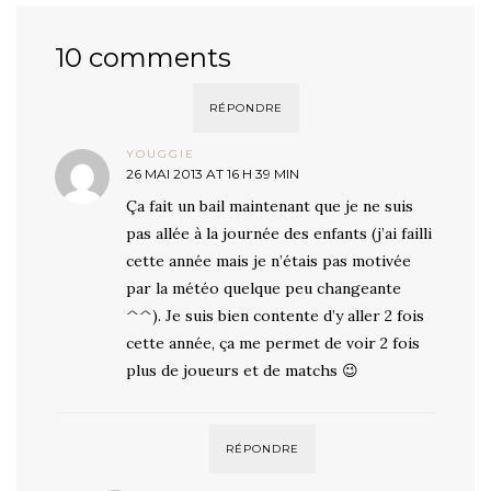
10 comments
RÉPONDRE
YOUGGIE
26 MAI 2013 AT 16 H 39 MIN
Ça fait un bail maintenant que je ne suis
pas allée à la journée des enfants (j’ai failli
cette année mais je n’étais pas motivée
par la météo quelque peu changeante
^^). Je suis bien contente d’y aller 2 fois
cette année, ça me permet de voir 2 fois
plus de joueurs et de matchs 😉
RÉPONDRE