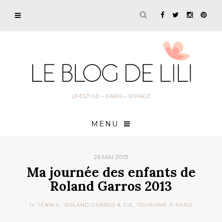
LIFESTYLE – PARIS – VOYAGE
MENU
26 MAI 2013
Ma journée des enfants de
Roland Garros 2013
In
TENNIS : ROLAND GARROS & CIE
,
TOURISME À PARIS