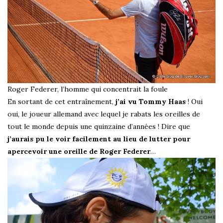
Roger Federer, l’homme qui concentrait la foule
En sortant de cet entraînement,
j’ai vu Tommy Haas
! Oui
oui, le joueur allemand avec lequel je rabats les oreilles de
tout le monde depuis une quinzaine d’années ! Dire que
j’aurais pu le voir facilement au lieu de lutter pour
apercevoir une oreille de Roger Federer
…