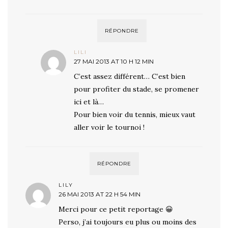
RÉPONDRE
LILI
27 MAI 2013 AT 10 H 12 MIN
C’est assez différent… C’est bien
pour profiter du stade, se promener
ici et là…
Pour bien voir du tennis, mieux vaut
aller voir le tournoi !
RÉPONDRE
LILY
26 MAI 2013 AT 22 H 54 MIN
Merci pour ce petit reportage 😀
Perso, j’ai toujours eu plus ou moins des