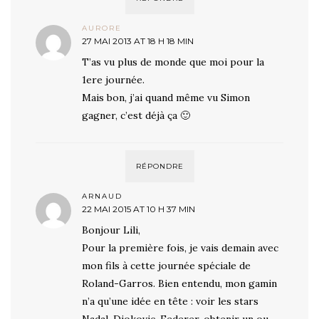
AURORE
27 MAI 2013 AT 18 H 18 MIN
T’as vu plus de monde que moi pour la
1ere journée.
Mais bon, j’ai quand même vu Simon
gagner, c’est déjà ça 🙂
RÉPONDRE
ARNAUD
22 MAI 2015 AT 10 H 37 MIN
Bonjour Lili,
Pour la première fois, je vais demain avec
mon fils à cette journée spéciale de
Roland-Garros. Bien entendu, mon gamin
n’a qu’une idée en tête : voir les stars
Nadal-Djokovic-Federer, obtenir un ou