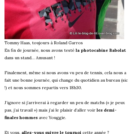
Tommy Haas, toujours à Roland Garros
En fin de journée, nous avons testé
la photocabine Babolat
dans un stand… Amusant !
Finalement, même si nous avons vu peu de tennis, cela nous a
fait une bonne journée, qui change du quotidien au bureau (sic
!) et nous sommes repartis vers 18h30.
J’ignore si j’arriverai à regarder un peu de matchs (« je peux
pas, j’ai travail ») mais j’ai le plaisir d’aller voir
les demi-
finales hommes
avec Youggie.
Et vous,
allez-vous suivre le tournoi
cette année ?