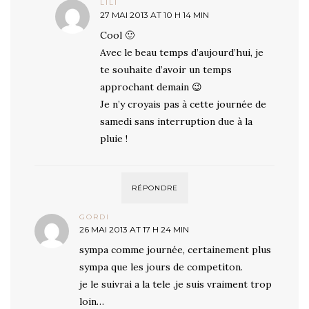
LILI
27 MAI 2013 AT 10 H 14 MIN
Cool 🙂
Avec le beau temps d’aujourd’hui, je
te souhaite d’avoir un temps
approchant demain 😉
Je n’y croyais pas à cette journée de
samedi sans interruption due à la
pluie !
RÉPONDRE
GORDI
26 MAI 2013 AT 17 H 24 MIN
sympa comme journée, certainement plus
sympa que les jours de competiton.
je le suivrai a la tele ,je suis vraiment trop
loin…