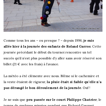
Comme tous les ans – ou presque ? – depuis 1996,
je suis
allée hier à la journée des enfants de Roland Garros
. Cette
journée précédant le début du tournoi rencontre un tel
succès qu’il n’est plus possible d’y aller sans avoir réservé son
billet (21 € avec les frais) à l’avance.
La météo a été clémente avec nous. Même si le cachemire et
la veste étaient de rigueur,
la pluie était si faible qu’elle n’a
pas dérangé le bon déroulement de la journée
. Ouf !
Je ne suis que
peu passée sur le court Philippe Chatrier
, le
temps de quelques minutes pendant que Richard Gasquet