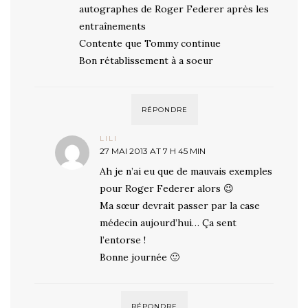
autographes de Roger Federer après les
entraînements
Contente que Tommy continue
Bon rétablissement à a soeur
RÉPONDRE
LILI
27 MAI 2013 AT 7 H 45 MIN
Ah je n’ai eu que de mauvais exemples
pour Roger Federer alors 😉
Ma sœur devrait passer par la case
médecin aujourd’hui… Ça sent
l’entorse !
Bonne journée 🙂
RÉPONDRE