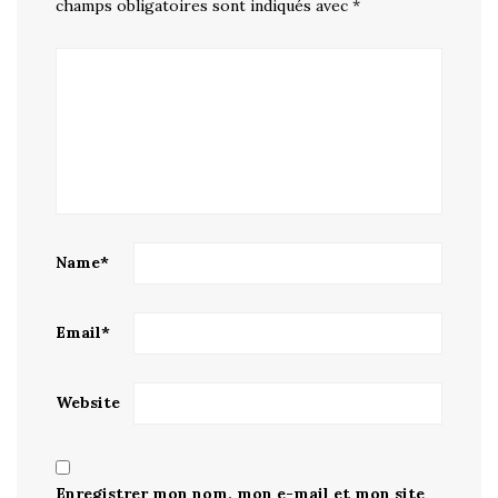
champs obligatoires sont indiqués avec
*
Name
*
Email
*
Website
Enregistrer mon nom, mon e-mail et mon site