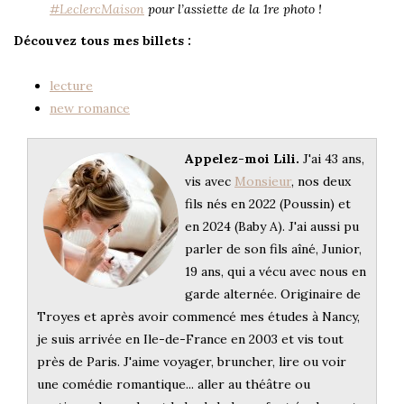
#LeclercMaison
pour l’assiette de la 1re photo !
Découvez tous mes billets :
lecture
new romance
Appelez-moi Lili.
J'ai 43 ans,
vis avec
Monsieur
, nos deux
fils nés en 2022 (Poussin) et
en 2024 (Baby A). J'ai aussi pu
parler de son fils aîné, Junior,
19 ans, qui a vécu avec nous en
garde alternée. Originaire de
Troyes et après avoir commencé mes études à Nancy,
je suis arrivée en Ile-de-France en 2003 et vis tout
près de Paris. J'aime voyager, bruncher, lire ou voir
une comédie romantique... aller au théâtre ou