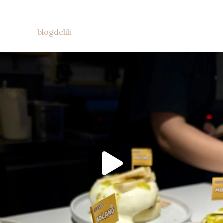
blogdelili