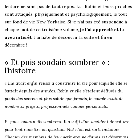
lecture ne sont pas de tout repos. Lia, Robin et leurs proches
sont attaqués, physiquement et psychologiquement, le tout
sur fond de vie New-Yorkaise. Si je n’ai pas été suspendue à
chaque mot de ce troisième volume,
je l’ai apprécié et lu
avec intérêt
. J’ai hâte de découvrir la suite et fin en
décembre !
« Et puis soudain sombrer » :
l’histoire
« Lia avait enfin réussi à construire la vie pour laquelle elle se
battait depuis des années. Robin et elle s’étaient délivrés du
poids des secrets et plus solide que jamais, le couple avait de
nombreux projets, professionnels comme personnels.
Et puis soudain, ils sombrent. Il a suffi d’un accident de voiture
pour tout remettre en question. Nul n’en est sorti indemne.
Chacun des membres de leur petit groupe d’amis est désormais