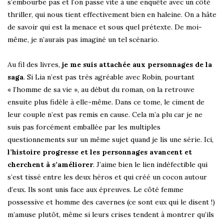
s’embourbe pas et l’on passe vite à une enquête avec un côté
thriller, qui nous tient effectivement bien en haleine. On a hâte
de savoir qui est la menace et sous quel prétexte. De moi-
même, je n’aurais pas imaginé un tel scénario.
Au fil des livres,
je me suis attachée aux personnages de la
saga
. Si Lia n’est pas très agréable avec Robin, pourtant
« l’homme de sa vie », au début du roman, on la retrouve
ensuite plus fidèle à elle-même. Dans ce tome, le ciment de
leur couple n’est pas remis en cause. Cela m’a plu car je ne
suis pas forcément emballée par les multiples
questionnements sur un même sujet quand je lis une série. Ici,
l’histoire progresse et les personnages avancent et
cherchent à s’améliorer
. J’aime bien le lien indéfectible qui
s’est tissé entre les deux héros et qui créé un cocon autour
d’eux. Ils sont unis face aux épreuves. Le côté femme
possessive et homme des cavernes (ce sont eux qui le disent !)
m’amuse plutôt, même si leurs crises tendent à montrer qu’ils