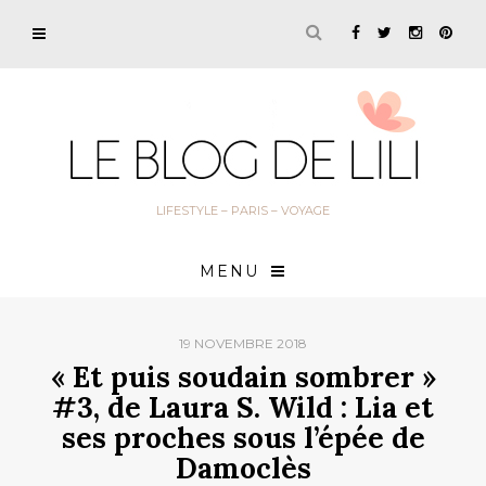
LIFESTYLE – PARIS – VOYAGE
MENU
19 NOVEMBRE 2018
« Et puis soudain sombrer »
#3, de Laura S. Wild : Lia et
ses proches sous l’épée de
Damoclès