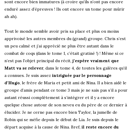
sont encore bien immatures (à croire qu’ils n’ont pas encore
enduré assez d’épreuves ! Ils ont encore un tome pour mûrir
ah ah).
Tout le monde semble avoir pris sa place et plus ou moins
apprivoisé les autres membres du (grand) groupe. Chris s’est
un peu calmé et j’ai apprécié ne plus être autant dans le
combat de coqs (dans le tome 1, c’était gratiné !) ! Même si ce
n’est pas l’objet principal du récit,
j’espère vraiment que
Matt va se relever
, dans le tome 4, de toutes les galères qu’il
a connues. Je suis assez
intriguée par le personnage
d’Hugo
, le frère de Maria et petit ami de Nina. Il a bien aidé le
groupe d’amis pendant ce tome 3 mais je ne sais pas s’il a pour
autant réussi complètement à s’intégrer et il y a encore
quelque chose autour de son neveu eu du père de ce dernier à
élucider. Je ne cerne pas encore bien Taylor, la jumelle de
Robin qui se méfie depuis le début de Lia. Je suis depuis le
départ acquise à la cause de Nina. Bref,
il reste encore du