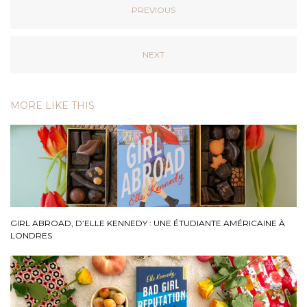
PREVIOUS
NEXT
MORE LIKE THIS
GIRL ABROAD, D’ELLE KENNEDY : UNE ÉTUDIANTE AMÉRICAINE À
LONDRES