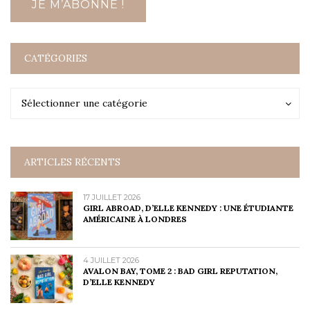
CATÉGORIES
Catégories
Catégories
Sélectionner une catégorie
ARTICLES RÉCENTS
17 JUILLET 2026
GIRL ABROAD, D’ELLE KENNEDY : UNE ÉTUDIANTE
AMÉRICAINE À LONDRES
4 JUILLET 2026
AVALON BAY, TOME 2 : BAD GIRL REPUTATION,
D’ELLE KENNEDY