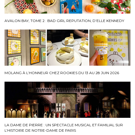
AVALON BAY, TOME 2 : BAD GIRL REPUTATION, D’ELLE KENNEDY
MOLANG À L’HONNEUR CHEZ ROOKIES DU 13 AU 28 JUIN 2026
LA DAME DE PIERRE : UN SPECTACLE MUSICAL ET FAMILIAL SUR
L’HISTOIRE DE NOTRE-DAME DE PARIS