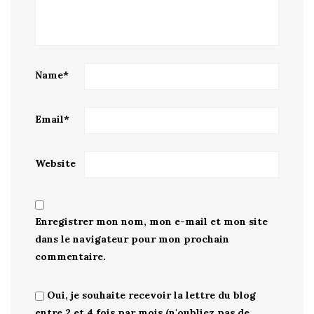
Name
*
Email
*
Website
Enregistrer mon nom, mon e-mail et mon site
dans le navigateur pour mon prochain
commentaire.
Oui, je souhaite recevoir la lettre du blog
entre 2 et 4 fois par mois (n'oubliez pas de