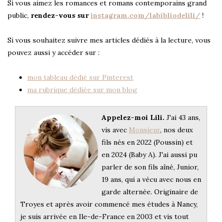
Si vous aimez les romances et romans contemporains grand
public,
rendez-vous sur
instagram.com/labibliodelili/
!
Si vous souhaitez suivre mes articles dédiés à la lecture, vous
pouvez aussi y accéder sur :
mon tableau dédié sur Pinterest
ma rubrique dédiée sur mon blog
Appelez-moi Lili.
J'ai 43 ans,
vis avec
Monsieur
, nos deux
fils nés en 2022 (Poussin) et
en 2024 (Baby A). J'ai aussi pu
parler de son fils aîné, Junior,
19 ans, qui a vécu avec nous en
garde alternée. Originaire de
Troyes et après avoir commencé mes études à Nancy,
je suis arrivée en Ile-de-France en 2003 et vis tout