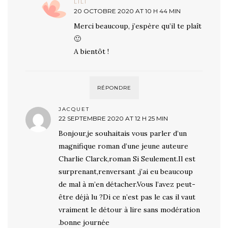
LILI
20 OCTOBRE 2020 AT 10 H 44 MIN
Merci beaucoup, j’espère qu’il te plaît
🙂
A bientôt !
RÉPONDRE
JACQUET
22 SEPTEMBRE 2020 AT 12 H 25 MIN
Bonjour,je souhaitais vous parler d’un
magnifique roman d’une jeune auteure
Charlie Clarck,roman Si Seulement.Il est
surprenant,renversant ,j’ai eu beaucoup
de mal à m’en détacher.Vous l’avez peut-
être déjà lu ?Di ce n’est pas le cas il vaut
vraiment le détour à lire sans modération
.bonne journée