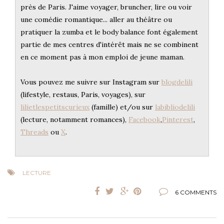
près de Paris. J'aime voyager, bruncher, lire ou voir
une comédie romantique... aller au théâtre ou
pratiquer la zumba et le body balance font également
partie de mes centres d'intérêt mais ne se combinent
en ce moment pas à mon emploi de jeune maman.
Vous pouvez me suivre sur Instagram sur
blogdelili
(lifestyle, restaus, Paris, voyages), sur
lilietlespetitscurieux
(famille) et/ou sur
labibliodelili
(lecture, notamment romances),
Facebook
,
Pinterest
,
Threads
ou
X
.
LECTURE
6 COMMENTS