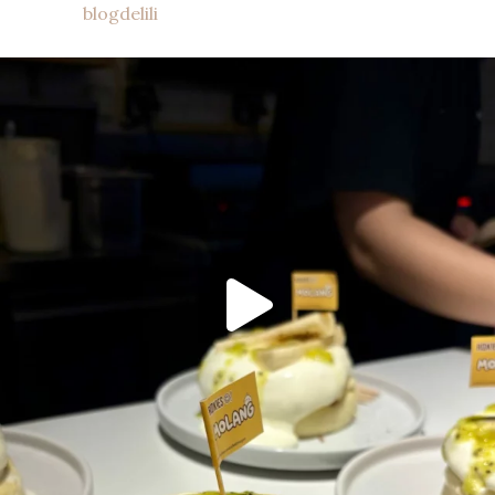
blogdelili