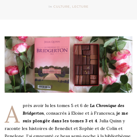
In
CULTURE
,
LECTURE
A
près avoir lu les tomes 5 et 6 de
La Chronique des
Bridgerton
, consacrés à Eloise et à Francesca,
je me
suis plongée dans les tomes 3 et 4
. Julia Quinn y
raconte les histoires de Benedict et Sophie et de Colin et
Penelope. J’ai emprunté ce beau semi-poche à la bibliothèque.