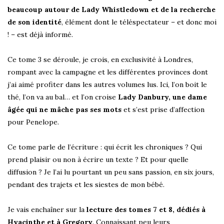
beaucoup autour de Lady Whistledown et de la recherche
de son identité
, élément dont le téléspectateur – et donc moi
! – est déjà informé.
Ce tome 3 se déroule, je crois, en exclusivité à Londres,
rompant avec la campagne et les différentes provinces dont
j’ai aimé profiter dans les autres volumes lus. Ici, l’on boit le
thé, l’on va au bal… et l’on croise
Lady Danbury, une dame
âgée qui ne mâche pas ses mots
et s’est prise d’affection
pour Penelope.
Ce tome parle de l’écriture : qui écrit les chroniques ? Qui
prend plaisir ou non à écrire un texte ? Et pour quelle
diffusion ? Je l’ai lu pourtant un peu sans passion, en six jours,
pendant des trajets et les siestes de mon bébé.
Je vais enchaîner sur la
lecture des tomes 7 et 8, dédiés à
Hyacinthe et à Gregory
. Connaissant peu leurs