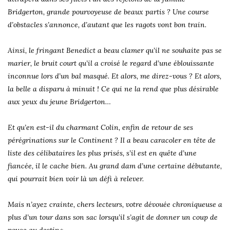
Bridgerton, grande pourvoyeuse de beaux partis ? Une course
d’obstacles s’annonce, d’autant que les ragots vont bon train.
Ainsi, le fringant Benedict a beau clamer qu’il ne souhaite pas se
marier, le bruit court qu’il a croisé le regard d’une éblouissante
inconnue lors d’un bal masqué. Et alors, me direz-vous ? Et alors,
la belle a disparu à minuit ! Ce qui ne la rend que plus désirable
aux yeux du jeune Bridgerton…
Et qu’en est-il du charmant Colin, enfin de retour de ses
pérégrinations sur le Continent ? Il a beau caracoler en tête de
liste des célibataires les plus prisés, s’il est en quête d’une
fiancée, il le cache bien. Au grand dam d’une certaine débutante,
qui pourrait bien voir là un défi à relever.
Mais n’ayez crainte, chers lecteurs, votre dévouée chroniqueuse a
plus d’un tour dans son sac lorsqu’il s’agit de donner un coup de
pouce au destin
« .