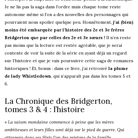
Je ne lis pas la saga dans l’ordre mais chaque tome reste
autonome même si l’on a des nouvelles des personnages qui
pourraient nous spoiler quelque peu. Honnêtement,
j’ai (bien)
moins été embarquée par l’histoire des 2e et 3e frères
Bridgerton que par celles des 2e et 3e sœurs !
Il n’en reste
pas moins que la lecture est restée agréable, que je serai
contente de voir la suite de la série en ayant déjà un regard
sur l’histoire et que je vais poursuivre cette saga de romances
historiques ! Et, bonus : dans ce livre, j’ai retrouvé
la plume
de lady Whistledown
, qui n’apparaît pas dans les tomes 5 et
6.
La Chronique des Bridgerton,
tomes 3 & 4 : l’histoire
«
La saison mondaine commence à peine que les mères
ambitieuses et leurs filles sont déjà sur le pied de guerre. Qui
attrapera dans ses filets l’un des rejetons de la famille