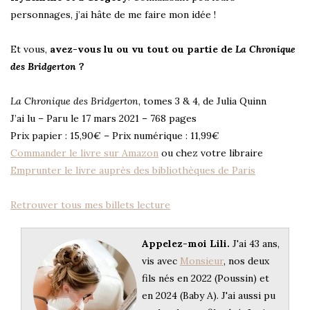
personnages, j’ai hâte de me faire mon idée !
Et vous,
avez-vous lu ou vu tout ou partie de
La Chronique
des Bridgerton
?
La Chronique des Bridgerton
, tomes 3 & 4, de Julia Quinn
J’ai lu – Paru le 17 mars 2021 – 768 pages
Prix papier : 15,90€ – Prix numérique : 11,99€
Commander le livre sur Amazon
ou chez votre libraire
Emprunter le livre auprès des bibliothèques de Paris
Retrouver tous mes billets lecture
Appelez-moi Lili.
J'ai 43 ans,
vis avec
Monsieur
, nos deux
fils nés en 2022 (Poussin) et
en 2024 (Baby A). J'ai aussi pu