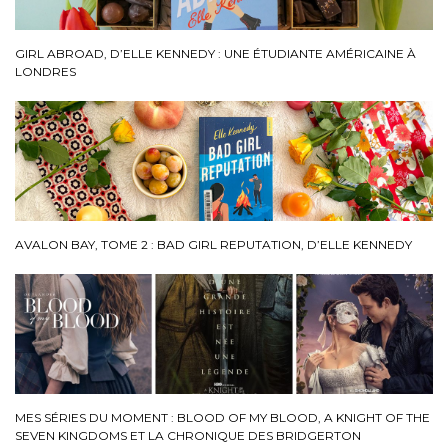
GIRL ABROAD, D’ELLE KENNEDY : UNE ÉTUDIANTE AMÉRICAINE À
LONDRES
AVALON BAY, TOME 2 : BAD GIRL REPUTATION, D’ELLE KENNEDY
MES SÉRIES DU MOMENT : BLOOD OF MY BLOOD, A KNIGHT OF THE
SEVEN KINGDOMS ET LA CHRONIQUE DES BRIDGERTON