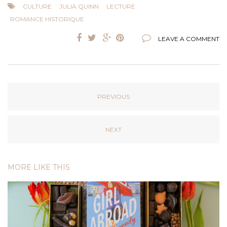
CULTURE
JULIA QUINN
LECTURE
ROMANCE HISTORIQUE
LEAVE A COMMENT
PREVIOUS
NEXT
MORE LIKE THIS