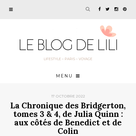
LIFESTYLE – PARIS – VOYAGE
MENU
17 OCTOBRE 2022
La Chronique des Bridgerton,
tomes 3 & 4, de Julia Quinn :
aux côtés de Benedict et de
Colin