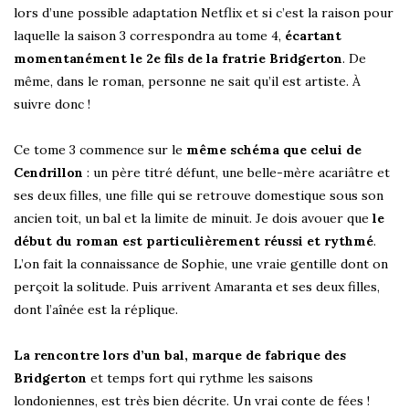
lors d’une possible adaptation Netflix et si c’est la raison pour
laquelle la saison 3 correspondra au tome 4,
écartant
momentanément le 2e fils de la fratrie Bridgerton
. De
même, dans le roman, personne ne sait qu’il est artiste. À
suivre donc !
Ce tome 3 commence sur le
même schéma que celui de
Cendrillon
: un père titré défunt, une belle-mère acariâtre et
ses deux filles, une fille qui se retrouve domestique sous son
ancien toit, un bal et la limite de minuit. Je dois avouer que
le
début du roman est particulièrement réussi et rythmé
.
L’on fait la connaissance de Sophie, une vraie gentille dont on
perçoit la solitude. Puis arrivent Amaranta et ses deux filles,
dont l’aînée est la réplique.
La rencontre lors d’un bal, marque de fabrique des
Bridgerton
et temps fort qui rythme les saisons
londoniennes, est très bien décrite. Un vrai conte de fées !