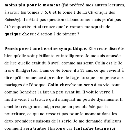
moins plu pour le moment
(j’ai préféré mes autres lectures,
à savoir les tomes 3, 5, 6 et le tome 1 de
La Chronique des
Rokesby
). Il n’était pas question d’abandonner mais je n’ai pas
été emportée et ai trouvé que
le roman manquait de
quelque chose
: d’action ? de piment ?
Penelope est une héroïne sympathique.
Elle reste discrète
bien qu’elle soit pétillante et intelligente. Je me suis amusée
de lire qu’elle était du 8 avril, comme ma sœur. Colin est le 3e
frère Bridgerton. Dans ce 4e tome, il a 33 ans, ce qui revient à
dire qu’il commence à prendre de l’âge lorsque l’on pense aux
mariages de l’époque.
Colin cherche un sens à sa vie
, tout
comme Benedict l’a fait un peu avant lui. Il voit le verre à
moitié vide. J’ai trouvé qu’il manquait un peu de dynamisme. Il
semble très gourmand, presque un peu obsédé par la
nourriture, ce qui ne ressort pas pour le moment dans les
deux premières saisons de la série. Je me demande d’ailleurs
comment sera traitée l’histoire car
l’intrigue tourne ici