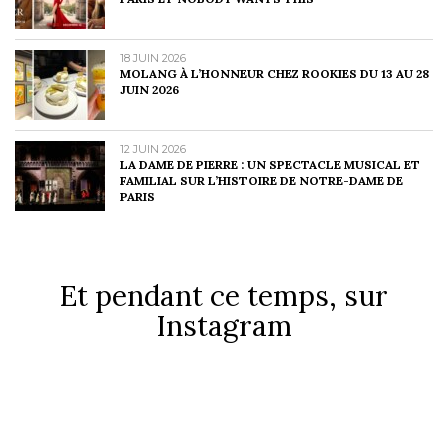
18 JUIN 2026
MOLANG À L’HONNEUR CHEZ ROOKIES DU 13 AU 28
JUIN 2026
12 JUIN 2026
LA DAME DE PIERRE : UN SPECTACLE MUSICAL ET
FAMILIAL SUR L’HISTOIRE DE NOTRE-DAME DE
PARIS
Et pendant ce temps, sur
Instagram