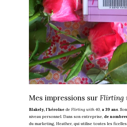
Mes impressions sur
Flirting
Blakely, l’héroïne
de
Flirting with 40
,
a 39 ans
. So
niveau personnel. Dans son entreprise,
de nombreu
du marketing, Heather, qui utilise toutes les ficelle