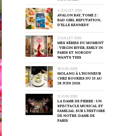
4 JUILLET 2026
AVALON BAY, TOME 2 :
BAD GIRL REPUTATION,
D’ELLE KENNEDY
3 JUILLET 2026
MES SÉRIES DU MOMENT
: VIRGIN RIVER, EMILY IN
PARIS ET NOBODY
WANTS THIS
18 JUIN 2026
MOLANG À L’HONNEUR
CHEZ ROOKIES DU 13 AU
28 JUIN 2026
12 JUIN 2026
LA DAME DE PIERRE : UN
SPECTACLE MUSICAL ET
FAMILIAL SUR L’HISTOIRE
DE NOTRE-DAME DE
PARIS