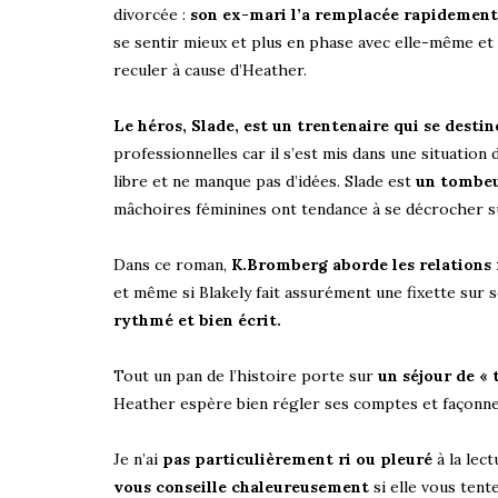
divorcée :
son ex-mari l’a remplacée rapidement
se sentir mieux et plus en phase avec elle-même et t
reculer à cause d’Heather.
Le héros, Slade, est un trentenaire qui se desti
professionnelles car il s’est mis dans une situation
libre et ne manque pas d’idées. Slade est
un tombe
mâchoires féminines ont tendance à se décrocher s
Dans ce roman,
K.Bromberg aborde les relations 
et même si Blakely fait assurément une fixette sur 
rythmé et bien écrit.
Tout un pan de l’histoire porte sur
un séjour de « 
Heather espère bien régler ses comptes et façonner
Je n’ai
pas particulièrement ri ou pleuré
à la lec
vous conseille chaleureusement
si elle vous tente