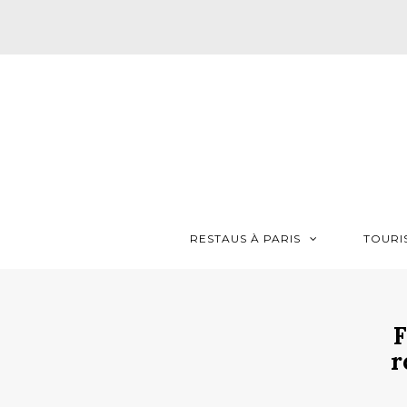
RESTAUS À PARIS
TOURI
F
r