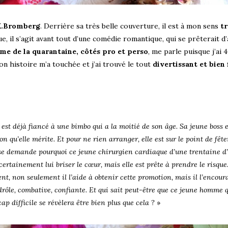
 K.Bromberg
. Derrière sa très belle couverture, il est à mon sens
tr
e, il s’agit avant tout d’une comédie romantique, qui se prêterait d’
me de la quarantaine, côtés pro et perso
, me parle puisque j’ai 4
on histoire m’a touchée et j’ai trouvé le tout
divertissant et bien 
est déjà fiancé à une bimbo qui a la moitié de son âge. Sa jeune boss e
 qu’elle mérite. Et pour ne rien arranger, elle est sur le point de fête
 se demande pourquoi ce jeune chirurgien cardiaque d’une trentaine d
ès certainement lui briser le cœur, mais elle est prête à prendre le risqu
nt, non seulement il l’aide à obtenir cette promotion, mais il l’encour
 drôle, combative, confiante. Et qui sait peut-être que ce jeune homme 
 difficile se révèlera être bien plus que cela ?
»