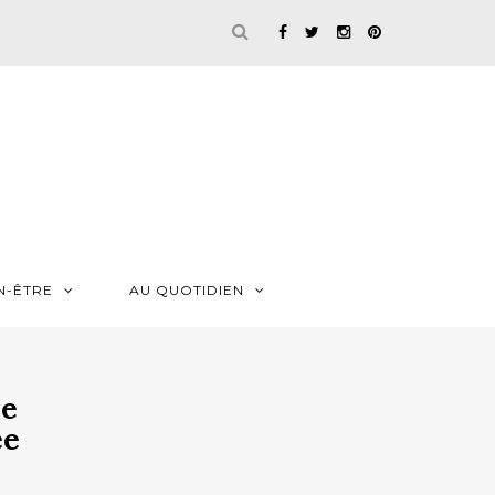
N-ÊTRE
AU QUOTIDIEN
ne
ée