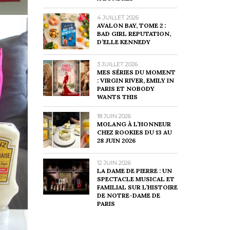
4 JUILLET 2026
AVALON BAY, TOME 2 :
BAD GIRL REPUTATION,
D’ELLE KENNEDY
3 JUILLET 2026
MES SÉRIES DU MOMENT
: VIRGIN RIVER, EMILY IN
PARIS ET NOBODY
WANTS THIS
18 JUIN 2026
MOLANG À L’HONNEUR
CHEZ ROOKIES DU 13 AU
28 JUIN 2026
12 JUIN 2026
LA DAME DE PIERRE : UN
SPECTACLE MUSICAL ET
FAMILIAL SUR L’HISTOIRE
DE NOTRE-DAME DE
PARIS