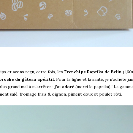
ps et avons reçu, cette fois, les
Frenchips Paprika de Belin
(1,60
proche du gâteau apéritif
. Pour la ligne et la santé, je n’achète ja
 plus grand mal à m’arrêter :
j’ai adoré
(merci le paprika) ! La gamme
ment salé, fromage frais & oignon, piment doux et poulet rôti.