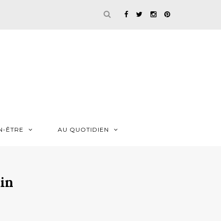
N-ÊTRE
AU QUOTIDIEN
uin