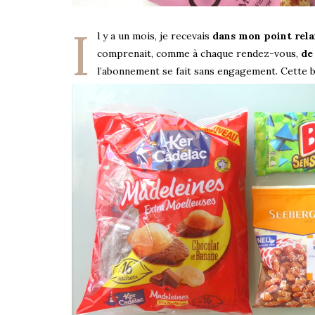
I
l y a un mois, je recevais
dans mon point relai
comprenait, comme à chaque rendez-vous,
de
l’abonnement se fait sans engagement. Cette b