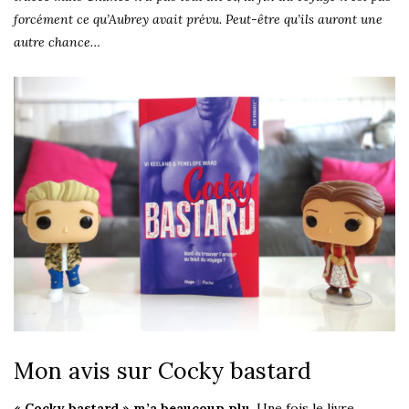
forcément ce qu’Aubrey avait prévu. Peut-être qu’ils auront une
autre chance…
Mon avis sur Cocky bastard
« Cocky bastard » m’a beaucoup plu
. Une fois le livre