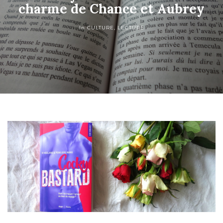
charme de Chance et Aubrey
In
CULTURE
,
LECTURE