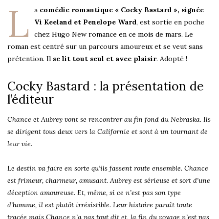
L
a
comédie romantique « Cocky Bastard », signée
Vi Keeland et Penelope Ward
, est sortie en poche
chez Hugo New romance en ce mois de mars. Le
roman est centré sur un parcours amoureux et se veut sans
prétention. Il
se lit tout seul et avec plaisir
. Adopté !
Cocky Bastard : la présentation de
l’éditeur
Chance et Aubrey vont se rencontrer au fin fond du Nebraska. Ils
se dirigent tous deux vers la Californie et sont à un tournant de
leur vie.
Le destin va faire en sorte qu’ils fassent route ensemble. Chance
est frimeur, charmeur, amusant. Aubrey est sérieuse et sort d’une
déception amoureuse. Et, même, si ce n’est pas son type
d’homme, il est plutôt irrésistible. Leur histoire paraît toute
tracée mais Chance n’a pas tout dit et, la fin du voyage n’est pas