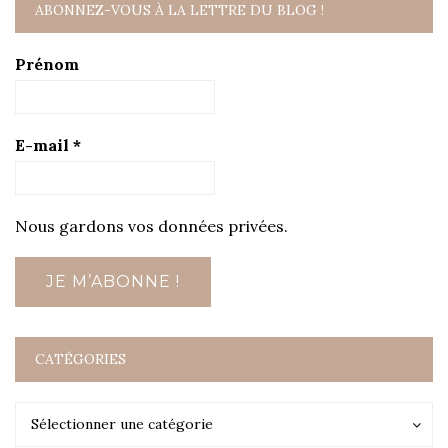
ABONNEZ-VOUS À LA LETTRE DU BLOG !
Prénom
E-mail
*
Nous gardons vos données privées.
CATÉGORIES
Catégories
Catégories
Sélectionner une catégorie