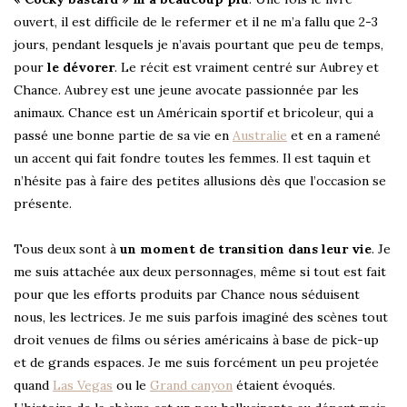
ouvert, il est difficile de le refermer et il ne m’a fallu que 2-3
jours, pendant lesquels je n’avais pourtant que peu de temps,
pour
le dévorer
. Le récit est vraiment centré sur Aubrey et
Chance. Aubrey est une jeune avocate passionnée par les
animaux. Chance est un Américain sportif et bricoleur, qui a
passé une bonne partie de sa vie en
Australie
et en a ramené
un accent qui fait fondre toutes les femmes. Il est taquin et
n’hésite pas à faire des petites allusions dès que l’occasion se
présente.
Tous deux sont à
un moment de transition dans leur vie
. Je
me suis attachée aux deux personnages, même si tout est fait
pour que les efforts produits par Chance nous séduisent
nous, les lectrices. Je me suis parfois imaginé des scènes tout
droit venues de films ou séries américains à base de pick-up
et de grands espaces. Je me suis forcément un peu projetée
quand
Las Vegas
ou le
Grand canyon
étaient évoqués.