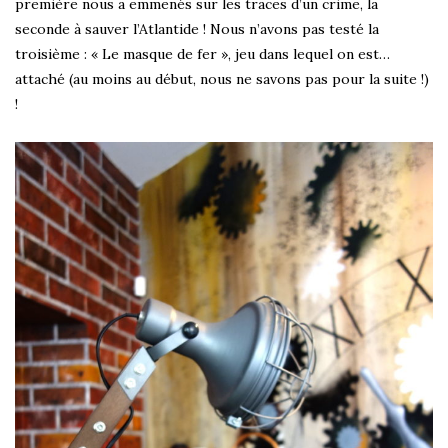
première nous a emmenés sur les traces d’un crime, la
seconde à sauver l’Atlantide ! Nous n’avons pas testé la
troisième : « Le masque de fer », jeu dans lequel on est…
attaché (au moins au début, nous ne savons pas pour la suite !)
!