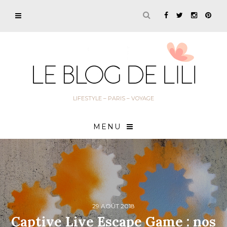
LIFESTYLE – PARIS – VOYAGE
MENU
29 AOÛT 2018
Captive Live Escape Game : nos