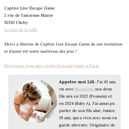
Captive Live Escape Game
2 rue de l’ancienne Mairie
92110 Clichy
Le site de la salle
Merci à Marion de Captive Live Escape Game de son invitation
et d’avoir été notre maîtresse des jeux !
Retrouvez tous mes récits d’escape game à Paris
Appelez-moi Lili.
J'ai 43 ans,
vis avec
Monsieur
, nos deux
fils nés en 2022 (Poussin) et
en 2024 (Baby A). J'ai aussi pu
parler de son fils aîné, Junior,
19 ans, qui a vécu avec nous en
garde alternée. Originaire de