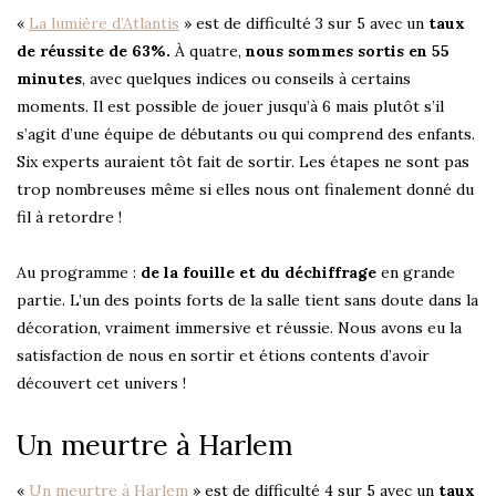
«
La lumière d’Atlantis
» est de difficulté 3 sur 5 avec un
taux
de réussite de 63%.
À quatre,
nous sommes sortis en 55
minutes
, avec quelques indices ou conseils à certains
moments. Il est possible de jouer jusqu’à 6 mais plutôt s’il
s’agit d’une équipe de débutants ou qui comprend des enfants.
Six experts auraient tôt fait de sortir. Les étapes ne sont pas
trop nombreuses même si elles nous ont finalement donné du
fil à retordre !
Au programme :
de la fouille et du déchiffrage
en grande
partie. L’un des points forts de la salle tient sans doute dans la
décoration, vraiment immersive et réussie. Nous avons eu la
satisfaction de nous en sortir et étions contents d’avoir
découvert cet univers !
Un meurtre à Harlem
«
Un meurtre à Harlem
» est de difficulté 4 sur 5 avec un
taux