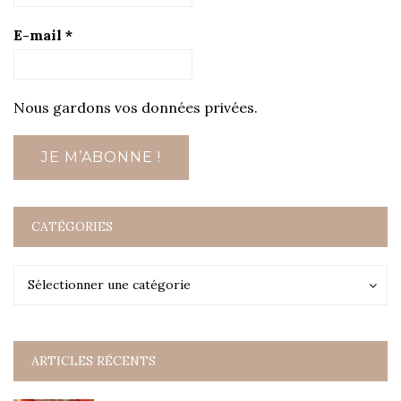
E-mail
*
Nous gardons vos données privées.
CATÉGORIES
Catégories
Catégories
Sélectionner une catégorie
ARTICLES RÉCENTS