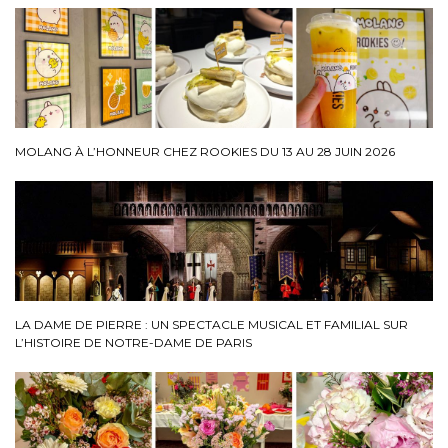
MOLANG À L’HONNEUR CHEZ ROOKIES DU 13 AU 28 JUIN 2026
LA DAME DE PIERRE : UN SPECTACLE MUSICAL ET FAMILIAL SUR
L’HISTOIRE DE NOTRE-DAME DE PARIS