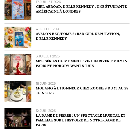
17 JUILLET 2026
GIRL ABROAD, D’ELLE KENNEDY : UNE ÉTUDIANTE
AMÉRICAINE À LONDRES
4 JUILLET 2026
AVALON BAY, TOME 2 : BAD GIRL REPUTATION,
D’ELLE KENNEDY
3 JUILLET 2026
MES SÉRIES DU MOMENT : VIRGIN RIVER, EMILY IN
PARIS ET NOBODY WANTS THIS
18 JUIN 2026
MOLANG À L’HONNEUR CHEZ ROOKIES DU 13 AU 28
JUIN 2026
12 JUIN 2026
LA DAME DE PIERRE : UN SPECTACLE MUSICAL ET
FAMILIAL SUR L’HISTOIRE DE NOTRE-DAME DE
PARIS