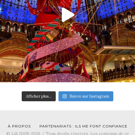
Afficher plus...
Suivre sur Instagram
À PROPOS
PARTENARIATS : ILS ME FONT CONFIANCE
© Lili 2008-2026 / Tous droits réservés. Les contenus de ce