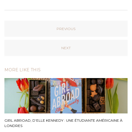
PREVIOUS
NEXT
MORE LIKE THIS
GIRL ABROAD, D’ELLE KENNEDY : UNE ÉTUDIANTE AMÉRICAINE À
LONDRES