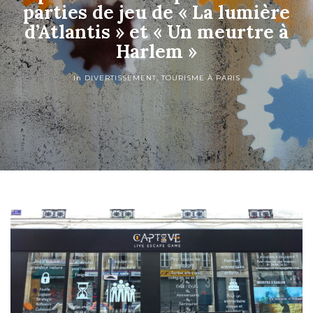
parties de jeu de « La lumière
d’Atlantis » et « Un meurtre à
Harlem »
In
DIVERTISSEMENT
,
TOURISME À PARIS