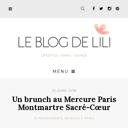
LIFESTYLE – PARIS – VOYAGE
MENU
20 AVRIL 2018
Un brunch au Mercure Paris
Montmartre Sacré-Cœur
In
RESTAURANTS
,
RESTAUS À PARIS