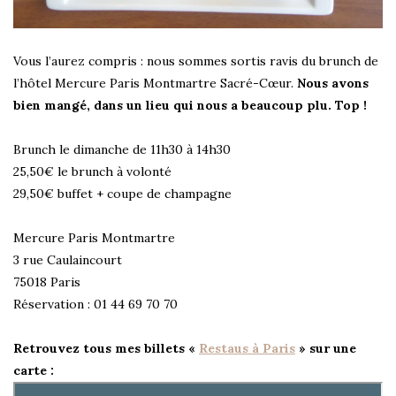
Vous l’aurez compris : nous sommes sortis ravis du brunch de
l’hôtel Mercure Paris Montmartre Sacré-Cœur.
Nous avons
bien mangé, dans un lieu qui nous a beaucoup plu. Top !
Brunch le dimanche de 11h30 à 14h30
25,50€ le brunch à volonté
29,50€ buffet + coupe de champagne
Mercure Paris Montmartre
3 rue Caulaincourt
75018 Paris
Réservation : 01 44 69 70 70
Retrouvez tous mes billets «
Restaus à Paris
» sur une
carte :