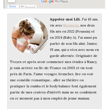
Appelez-moi Lili.
J'ai 43 ans,
vis avec
Monsieur
, nos deux
fils nés en 2022 (Poussin) et
en 2024 (Baby A). J'ai aussi pu
parler de son fils aîné, Junior,
19 ans, qui a vécu avec nous en
garde alternée. Originaire de
Troyes et après avoir commencé mes études à Nancy,
je suis arrivée en Ile-de-France en 2003 et vis tout
près de Paris. J'aime voyager, bruncher, lire ou voir
une comédie romantique... aller au théâtre ou
pratiquer la zumba et le body balance font également
partie de mes centres d'intérêt mais ne se combinent
en ce moment pas à mon emploi de jeune maman.