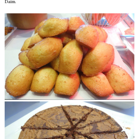
Daim.