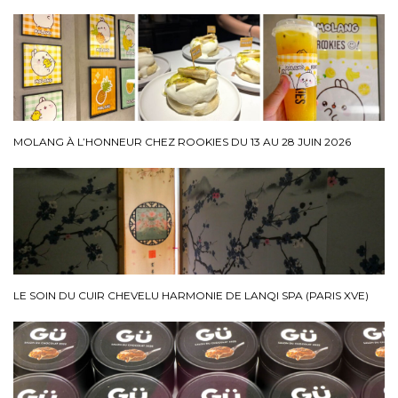
MOLANG À L’HONNEUR CHEZ ROOKIES DU 13 AU 28 JUIN 2026
LE SOIN DU CUIR CHEVELU HARMONIE DE LANQI SPA (PARIS XVE)