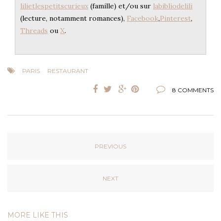
lilietlespetitscurieux
(famille) et/ou sur
labibliodelili
(lecture, notamment romances),
Facebook
,
Pinterest
,
Threads
ou
X
.
PARIS
RESTAURANT
8 COMMENTS
PREVIOUS
NEXT
MORE LIKE THIS