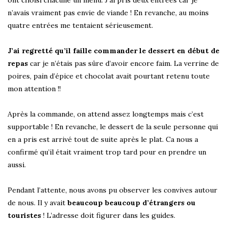
ont choisi chacune un menu. J’ai pris deux entrées car je
n’avais vraiment pas envie de viande ! En revanche, au moins
quatre entrées me tentaient sérieusement.
J’ai regretté qu’il faille commander le dessert en début de
repas
car je n’étais pas sûre d’avoir encore faim. La verrine de
poires, pain d’épice et chocolat avait pourtant retenu toute
mon attention !!
Après la commande, on attend assez longtemps mais c’est
supportable ! En revanche, le dessert de la seule personne qui
en a pris est arrivé tout de suite après le plat. Ca nous a
confirmé qu’il était vraiment trop tard pour en prendre un
aussi.
Pendant l’attente, nous avons pu observer les convives autour
de nous. Il y avait
beaucoup beaucoup d’étrangers ou
touristes
! L’adresse doit figurer dans les guides.