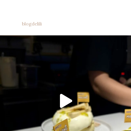
blogdelili