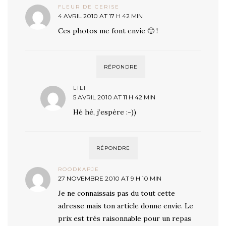
FLEUR DE CERISE
4 AVRIL 2010 AT 17 H 42 MIN
Ces photos me font envie 🙂 !
RÉPONDRE
LILI
5 AVRIL 2010 AT 11 H 42 MIN
Hé hé, j’espère :-))
RÉPONDRE
ROODKAPJE
27 NOVEMBRE 2010 AT 9 H 10 MIN
Je ne connaissais pas du tout cette
adresse mais ton article donne envie. Le
prix est trés raisonnable pour un repas