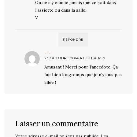
On ne s’y ennuie jamais que ce soit dans
l’assiette ou dans la salle.
V
RÉPONDRE
LILI
23 OCTOBRE 2014 AT 15 H 36 MIN
Amusant ! Merci pour l’anecdote. Ça
fait bien longtemps que je n’y suis pas
allée !
Laisser un commentaire
Votre adresse e-mail ne sera pas publiée.
Les