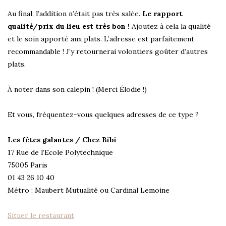
Au final, l’addition n’était pas très salée.
Le rapport
qualité/prix du lieu est très bon !
Ajoutez à cela la qualité
et le soin apporté aux plats. L’adresse est parfaitement
recommandable ! J’y retournerai volontiers goûter d’autres
plats.
À noter dans son calepin ! (Merci Élodie !)
Et vous, fréquentez-vous quelques adresses de ce type ?
Les fêtes galantes / Chez Bibi
17 Rue de l’Ecole Polytechnique
75005 Paris
01 43 26 10 40
Métro : Maubert Mutualité ou Cardinal Lemoine
Situer le restaurant