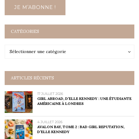
CATÉGORIES
Catégories
Catégories
Sélectionner une catégorie
ARTICLES RÉCENTS
17 JUILLET 2026
GIRL ABROAD, D’ELLE KENNEDY : UNE ÉTUDIANTE
AMÉRICAINE À LONDRES
4 JUILLET 2026
AVALON BAY, TOME 2 : BAD GIRL REPUTATION,
D’ELLE KENNEDY