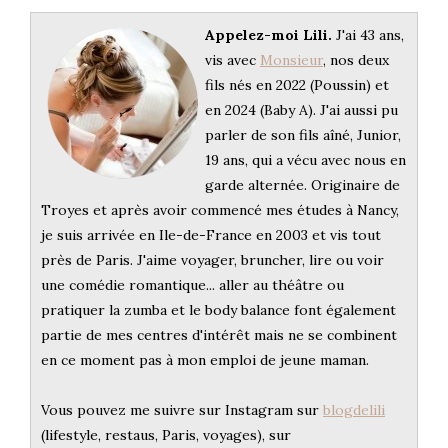
Appelez-moi Lili.
J'ai 43 ans,
vis avec
Monsieur
, nos deux
fils nés en 2022 (Poussin) et
en 2024 (Baby A). J'ai aussi pu
parler de son fils aîné, Junior,
19 ans, qui a vécu avec nous en
garde alternée. Originaire de
Troyes et après avoir commencé mes études à Nancy,
je suis arrivée en Ile-de-France en 2003 et vis tout
près de Paris. J'aime voyager, bruncher, lire ou voir
une comédie romantique... aller au théâtre ou
pratiquer la zumba et le body balance font également
partie de mes centres d'intérêt mais ne se combinent
en ce moment pas à mon emploi de jeune maman.
Vous pouvez me suivre sur Instagram sur
blogdelili
(lifestyle, restaus, Paris, voyages), sur