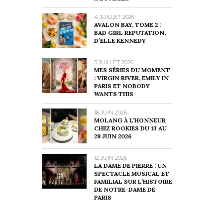
4 JUILLET 2026
AVALON BAY, TOME 2 :
BAD GIRL REPUTATION,
D’ELLE KENNEDY
3 JUILLET 2026
MES SÉRIES DU MOMENT
: VIRGIN RIVER, EMILY IN
PARIS ET NOBODY
WANTS THIS
18 JUIN 2026
MOLANG À L’HONNEUR
CHEZ ROOKIES DU 13 AU
28 JUIN 2026
12 JUIN 2026
LA DAME DE PIERRE : UN
SPECTACLE MUSICAL ET
FAMILIAL SUR L’HISTOIRE
DE NOTRE-DAME DE
PARIS