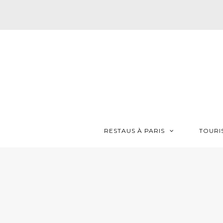
RESTAUS À PARIS
TOURI