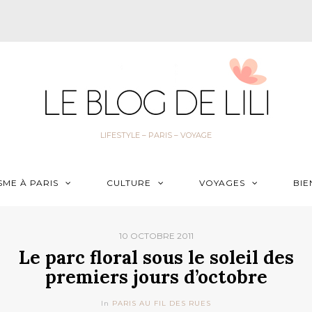
LIFESTYLE – PARIS – VOYAGE
SME À PARIS
CULTURE
VOYAGES
BIE
10 OCTOBRE 2011
Le parc floral sous le soleil des
premiers jours d’octobre
In
PARIS AU FIL DES RUES