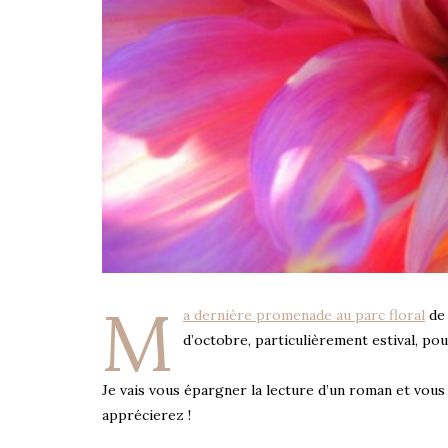
M
a dernière promenade au parc floral
de 
d’octobre, particulièrement estival, po
Je vais vous épargner la lecture d’un roman et vou
apprécierez !