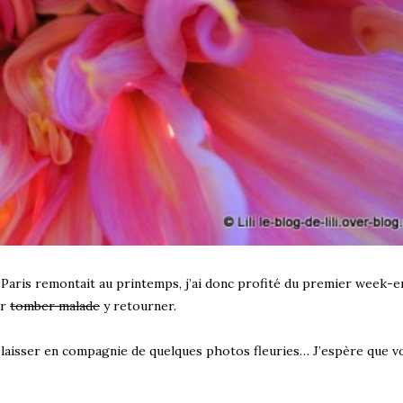
Paris remontait au printemps, j’ai donc profité du premier week-e
ur
tomber malade
y retourner.
s laisser en compagnie de quelques photos fleuries… J’espère que v